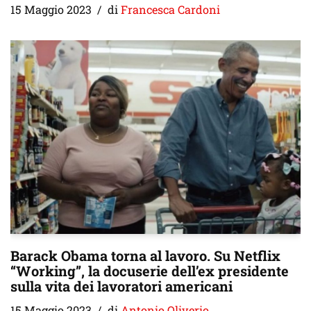
15 Maggio 2023
di
Francesca Cardoni
Barack Obama torna al lavoro. Su Netflix
“Working”, la docuserie dell’ex presidente
sulla vita dei lavoratori americani
15 Maggio 2023
di
Antonio Oliverio