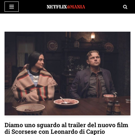
Vai
al
contenuto
Diamo uno sguardo al trailer del nuovo film
di Scorsese con Leonardo di Caprio