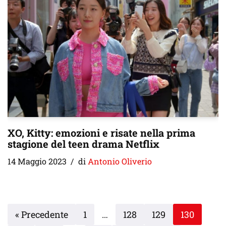
XO, Kitty: emozioni e risate nella prima
stagione del teen drama Netflix
14 Maggio 2023
di
Antonio Oliverio
« Precedente
1
…
128
129
130