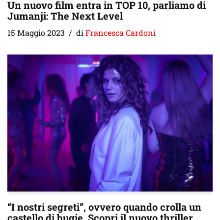
Un nuovo film entra in TOP 10, parliamo di
Jumanji: The Next Level
15 Maggio 2023
di
Francesca Cardoni
“I nostri segreti”, ovvero quando crolla un
castello di bugie. Scopri il nuovo thriller