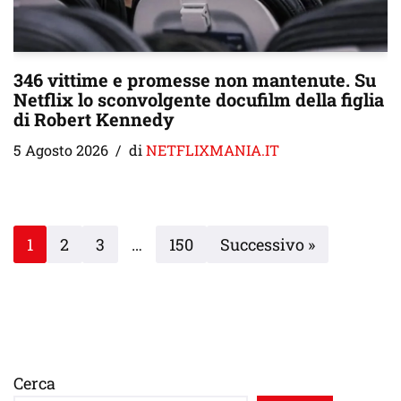
346 vittime e promesse non mantenute. Su
Netflix lo sconvolgente docufilm della figlia
di Robert Kennedy
5 Agosto 2026
di
NETFLIXMANIA.IT
1
2
3
…
150
Successivo »
Cerca