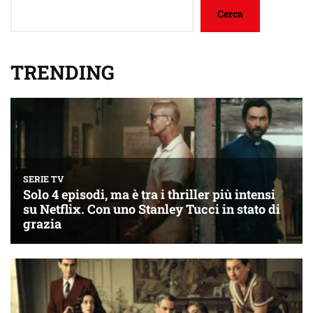
Cerca
TRENDING