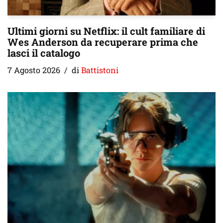
Ultimi giorni su Netflix: il cult familiare di
Wes Anderson da recuperare prima che
lasci il catalogo
7 Agosto 2026
di
Battistoni