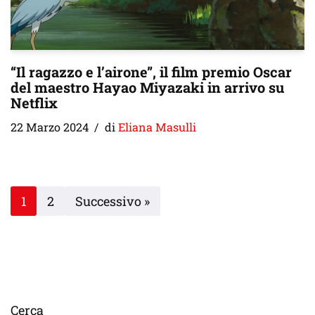
“Il ragazzo e l’airone”, il film premio Oscar
del maestro Hayao Miyazaki in arrivo su
Netflix
22 Marzo 2024
di
Eliana Masulli
1
2
Successivo »
Cerca