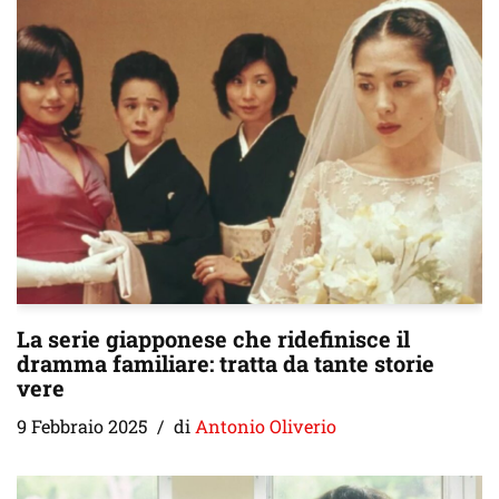
La serie giapponese che ridefinisce il
dramma familiare: tratta da tante storie
vere
9 Febbraio 2025
di
Antonio Oliverio