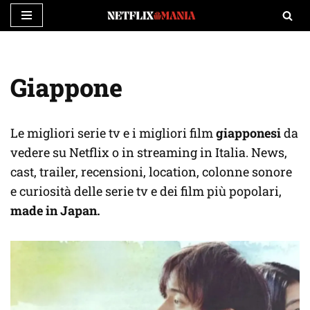
Vai
al
contenuto
Giappone
Le migliori serie tv e i migliori film
giapponesi
da
vedere su Netflix o in streaming in Italia. News,
cast, trailer, recensioni, location, colonne sonore
e curiosità delle serie tv e dei film più popolari,
made in Japan.