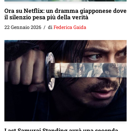
Ora su Netflix: un dramma giapponese dove
il silenzio pesa più della verità
22 Gennaio 2026
di
Federica Gaida
Last Samurai Standing avrà una seconda