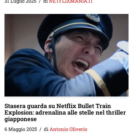
31 Luglio 2025
di
NETFLIXMANIA.IT
Stasera guarda su Netflix Bullet Train
Explosion: adrenalina alle stelle nel thriller
giapponese
6 Maggio 2025
di
Antonio Oliverio