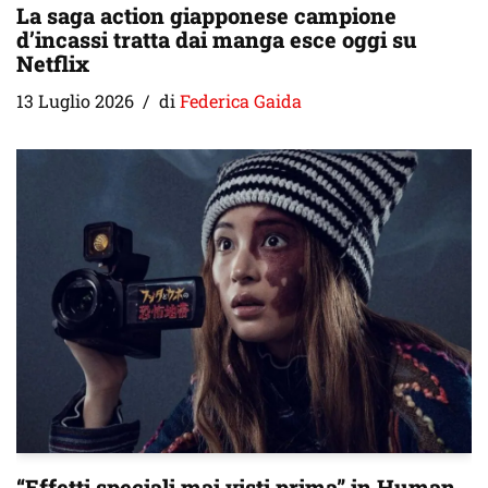
La saga action giapponese campione
d’incassi tratta dai manga esce oggi su
Netflix
13 Luglio 2026
di
Federica Gaida
“Effetti speciali mai visti prima” in Human