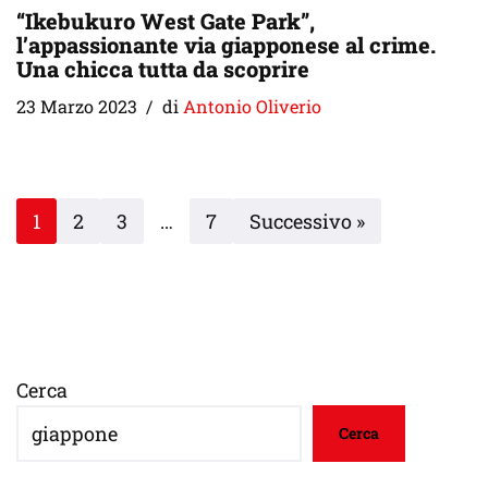
“Ikebukuro West Gate Park”,
l’appassionante via giapponese al crime.
Una chicca tutta da scoprire
23 Marzo 2023
di
Antonio Oliverio
1
2
3
…
7
Successivo »
Cerca
Cerca