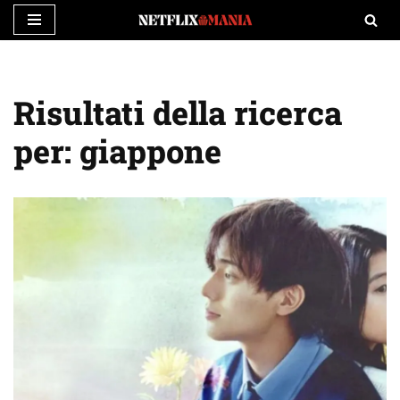
Vai
al
contenuto
Risultati della ricerca
per: giappone