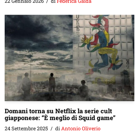
22 Gennaio 2026
di
Federica Gaida
Domani torna su Netflix la serie cult
giapponese: “È meglio di Squid game”
24 Settembre 2025
di
Antonio Oliverio