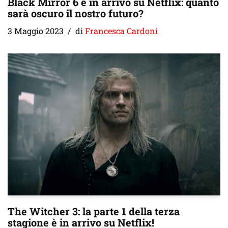
Black Mirror 6 è in arrivo su Netflix: quanto
sarà oscuro il nostro futuro?
3 Maggio 2023
di
Francesca Cardoni
The Witcher 3: la parte 1 della terza
stagione è in arrivo su Netflix!