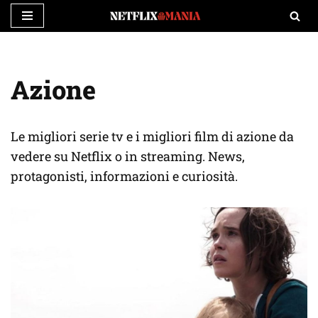
Vai
al
contenuto
Azione
Le migliori serie tv e i migliori film di azione da
vedere su Netflix o in streaming. News,
protagonisti, informazioni e curiosità.