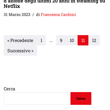
d’azione degli ultimi 20 anni in steaming su
Netflix
31 Marzo 2023
di
Francesca Cardoni
« Precedente
1
…
9
10
11
12
Successivo »
Cerca
Cerca