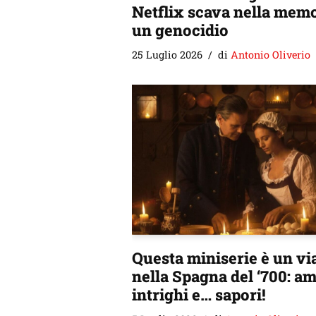
Netflix scava nella memo
un genocidio
25 Luglio 2026
di
Antonio Oliverio
Questa miniserie è un vi
nella Spagna del ‘700: am
intrighi e… sapori!