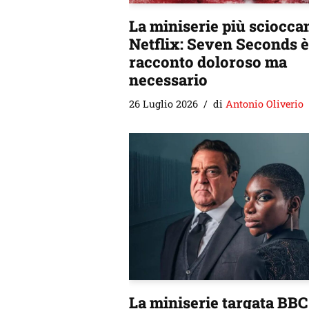
La miniserie più sciocca
Netflix: Seven Seconds 
racconto doloroso ma
necessario
26 Luglio 2026
di
Antonio Oliverio
La miniserie targata BBC