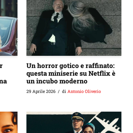
r
Un horror gotico e raffinato:
questa miniserie su Netflix è
una
un incubo moderno
29 Aprile 2026
di
Antonio Oliverio