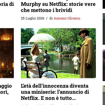
ria di
Murphy su Netflix: storie vere
che mettono i brividi
25 Luglio 2026
di
Antonio Oliverio
aggio
L’età dell’innocenza diventa
ori,
una miniserie: l’annuncio di
Netflix. E non è tutto…