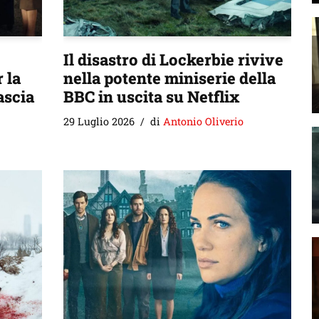
Il disastro di Lockerbie rivive
 la
nella potente miniserie della
ascia
BBC in uscita su Netflix
29 Luglio 2026
di
Antonio Oliverio