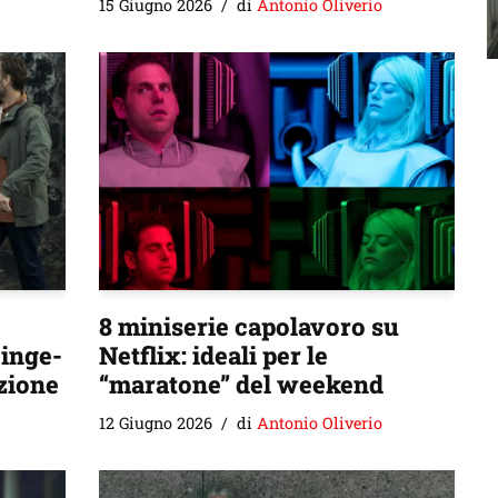
15 Giugno 2026
di
Antonio Oliverio
8 miniserie capolavoro su
binge-
Netflix: ideali per le
zione
“maratone” del weekend
12 Giugno 2026
di
Antonio Oliverio