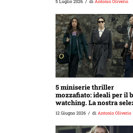
5 Luglio 2026
di
Antonio Oliverio
5 miniserie thriller
mozzafiato: ideali per il 
watching. La nostra sele
12 Giugno 2026
di
Antonio Oliverio