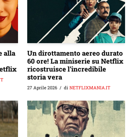
 alla
Un dirottamento aereo durato
60 ore! La miniserie su Netflix
etflix
ricostruisce l’incredibile
storia vera
IT
27 Aprile 2026
di
NETFLIXMANIA.IT