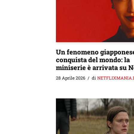
Un fenomeno giapponese
conquista del mondo: la
miniserie è arrivata su N
28 Aprile 2026
di
NETFLIXMANIA.