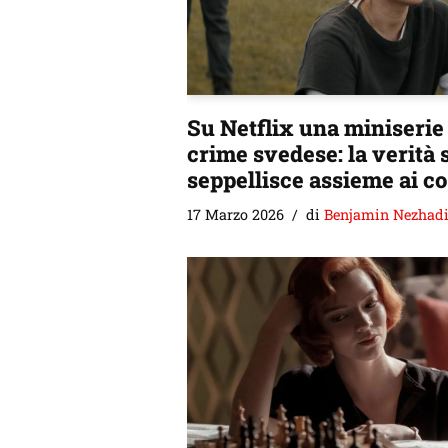
Su Netflix una miniserie
crime svedese: la verità s
seppellisce assieme ai co
17 Marzo 2026
di
Benjamin Nezhad