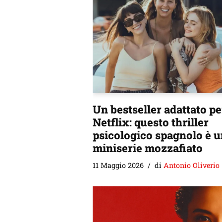
Un bestseller adattato pe
Netflix: questo thriller
psicologico spagnolo è 
miniserie mozzafiato
11 Maggio 2026
di
Antonio Oliverio