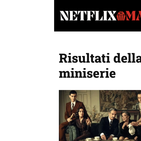
Vai
al
contenuto
Risultati dell
miniserie