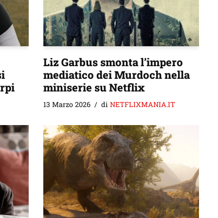
Liz Garbus smonta l’impero
i
mediatico dei Murdoch nella
rpi
miniserie su Netflix
i
13 Marzo 2026
di
NETFLIXMANIA.IT