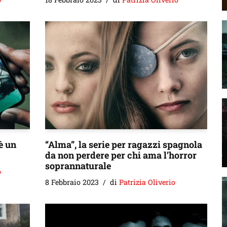
è un
“Alma”, la serie per ragazzi spagnola
da non perdere per chi ama l’horror
soprannaturale
o
8 Febbraio 2023
di
Patrizia Oliverio