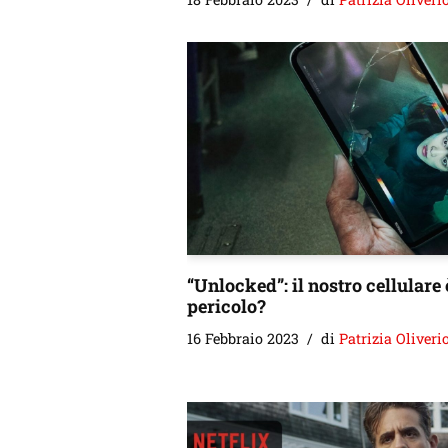
“Unlocked”: il nostro cellulare 
pericolo?
16 Febbraio 2023
di
Patrizia Oliveri