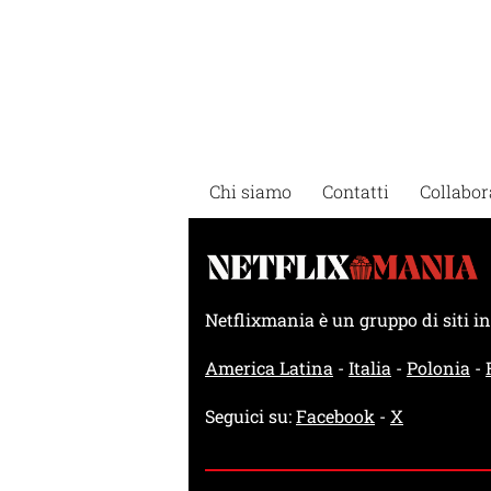
Chi siamo
Contatti
Collabor
Netflixmania è un gruppo di siti 
America Latina
-
Italia
-
Polonia
-
Seguici su:
Facebook
-
X