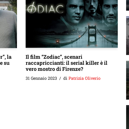
”, la
Il film “Zodiac”, scenari
e su
raccapriccianti: il serial killer è il
vero mostro di Firenze?
31 Gennaio 2023
di
Patrizia Oliverio