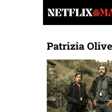
Vai
al
contenuto
Patrizia Olive