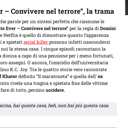
– Convivere nel terrore“, la trama
che parole per un sintesi perfetta che riassume le
 Ever – Convivere nel terrore“
per la regia di
Domini
ie Netflix è quello di dimostrare quanto l’apparenza
i e spietati
serial killer
possono infatti nascondersi
noi la stessa casa. I cinque episodi raccontano la
a donna a capo di una pensione per i meno fortunati,
loro assegni. O ancora, l’omicidio dell’universitaria
lino K.C. Joy. Tra le quattro storie vere raccontate
f Khater
definito “Il maratoneta” e quella dell’
ex
onto rivela una tragica e spietata fine delle vittime
fare di tutto, persino
uccidere.
 carina, hai questa casa, beh, non hai più questa casa.