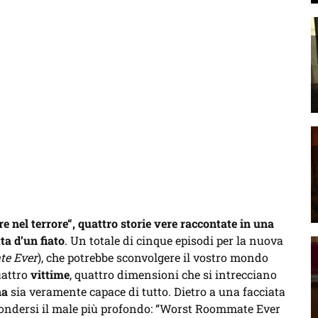
nel terrore“, quattro storie vere raccontate in una
ta d’un fiato
. Un totale di cinque episodi per la nuova
e Ever
), che potrebbe sconvolgere il vostro mondo
uattro
vittime
, quattro dimensioni che si intrecciano
na
sia veramente capace di tutto. Dietro a una facciata
condersi il male più profondo: “Worst Roommate Ever