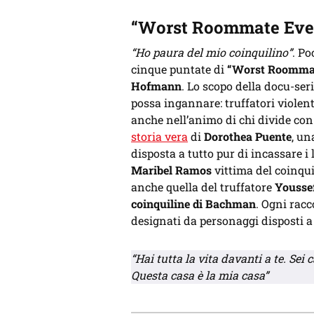
“Worst Roommate Ever 
“Ho paura del mio coinquilino”
. Po
cinque puntate di
“Worst Roommate
Hofmann
. Lo scopo della docu-ser
possa ingannare: truffatori violent
anche nell’animo di chi divide con 
storia vera
di
Dorothea Puente
, un
disposta a tutto pur di incassare i 
Maribel Ramos
vittima del coinqui
anche quella del truffatore
Yousse
coinquiline di Bachman
. Ogni racc
designati da personaggi disposti a 
“Hai tutta la vita davanti a te. Sei
Questa casa è la mia casa”