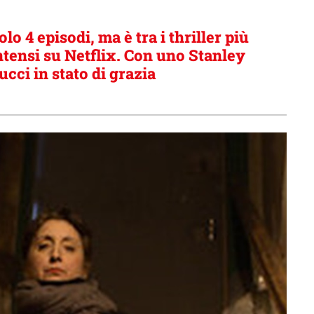
olo 4 episodi, ma è tra i thriller più
ntensi su Netflix. Con uno Stanley
ucci in stato di grazia