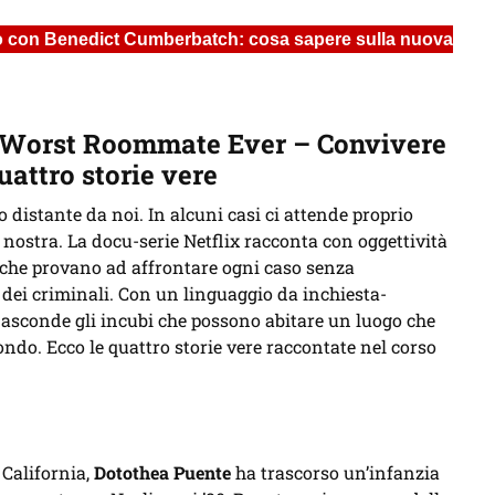
gico con Benedict Cumberbatch: cosa sapere sulla nuova
 “Worst Roommate Ever – Convivere
uattro storie vere
 distante da noi. In alcuni casi ci attende proprio
a nostra. La docu-serie Netflix racconta con oggettività
 che provano ad affrontare ogni caso senza
 dei criminali. Con un linguaggio da inchiesta-
nasconde gli incubi che possono abitare un luogo che
ondo. Ecco le quattro storie vere raccontate nel corso
 California,
Dotothea Puente
ha trascorso un’infanzia