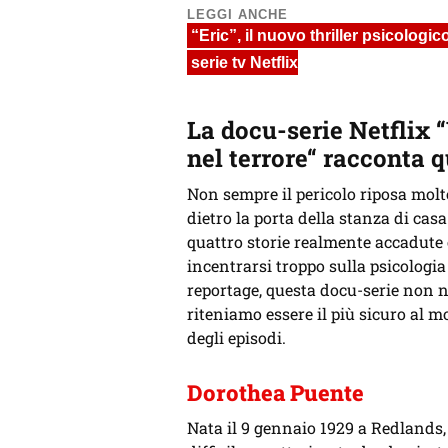
LEGGI ANCHE
“Eric”, il nuovo thriller psicolo
serie tv Netflix
La docu-serie Netflix
nel terrore“ racconta q
Non sempre il pericolo riposa molto
dietro la porta della stanza di cas
quattro storie realmente accadute
incentrarsi troppo sulla psicologia
reportage, questa docu-serie non 
riteniamo essere il più sicuro al m
degli episodi.
Dorothea Puente
Nata il 9 gennaio 1929 a Redlands,