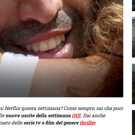
ta su Netflix questa settimana? Come sempre, sai che puoi
lle
nuove uscite della settimana
QUI
.
Dai anche
nato delle
serie tv e film del genere
thriller