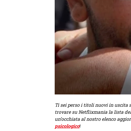
Ti sei perso i titoli nuovi in usci
trovare su Netflixmania la lista de
un’occhiata al nostro elenco aggior
psicologico
!