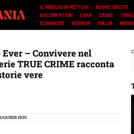
IL MEGLIO DI NETFLIX
NUOVE USCITE
DOCUMENTARI
STAR
CRIME
THRI
COMMEDIE
HORROR
ITALIA
MOND
Ever – Convivere nel
C
-serie TRUE CRIME racconta
storie vere
1/12/2025 19:23