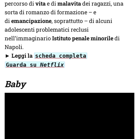
percorso di
vita
e di
malavita
dei ragazzi, una
sorta di romanzo di formazione – e
di
emancipazione
, soprattutto – di alcuni
adolescenti problematici reclusi
nell’immaginario
Istituto penale minorile
di
Napoli.
►
Leggi la
scheda completa
Guarda su
Netflix
Baby