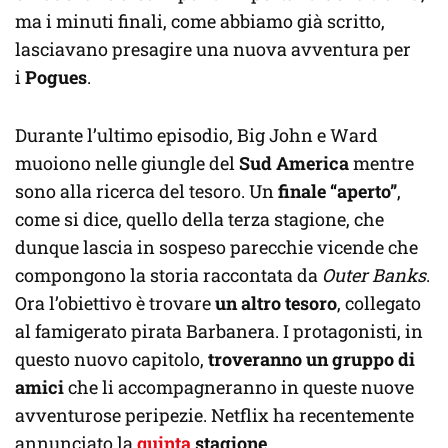
ma i minuti finali, come abbiamo già scritto,
lasciavano presagire una nuova avventura per
i
Pogues
.
Durante l’ultimo episodio, Big John e Ward
muoiono nelle giungle del
Sud America
mentre
sono alla ricerca del tesoro. Un
finale “aperto”
,
come si dice, quello della terza stagione, che
dunque lascia in sospeso parecchie vicende che
compongono la storia raccontata da
Outer Banks
.
Ora l’obiettivo è trovare
un altro tesoro
, collegato
al famigerato pirata Barbanera. I protagonisti, in
questo nuovo capitolo,
troveranno un gruppo di
amici
che li accompagneranno in queste nuove
avventurose peripezie. Netflix ha recentemente
annunciato la
quinta
stagione
.