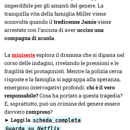
imperdibile per gli amanti del genere. La
tranquilla vita della famiglia Miller viene
sconvolta quando il
tredicenne Jamie
viene
arrestato con l’accusa di aver
ucciso una
compagna di scuola
.
La
miniserie
esplora il dramma che si dipana nel
corso delle indagini, rivelando le pressioni e le
fragilità dei protagonisti. Mentre la polizia cerca
risposte e la famiglia si aggrappa alla speranza,
emergono interrogativi profondi:
chi è il vero
responsabile?
Cosa ha portato a questa tragedia?
E, soprattutto, può un crimine del genere essere
davvero
compreso
?
►
Leggi la
scheda completa
Guarda su
Netflix