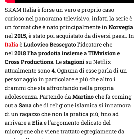
SKAM Italia è forse un vero e proprio caso
curioso nel panorama televisivo, infatti la serie è
un
format che è nato principalmente in
Norvegia
nel
2015
, è stato poi acquistato da diversi paesi. In
Italia
è
Ludovico Bessegato
l’ideatore che
nel
2018 l’ha prodotta insieme a TIMvision e
Cross Productions
. Le
stagioni
su Netflix
attualmente sono
4
. Ognuna di esse parla di un
personaggio in particolare e più che altro i
drammi che sta affrontando nella propria
adolescenza. Partendo da
Martino
che fa coming
out a
Sana
che di religione islamica si innamora
di un ragazzo che non la pratica più, fino ad
arrivare a
Elia
e l’argomento delicato del
micropene che viene trattato egregiamente da