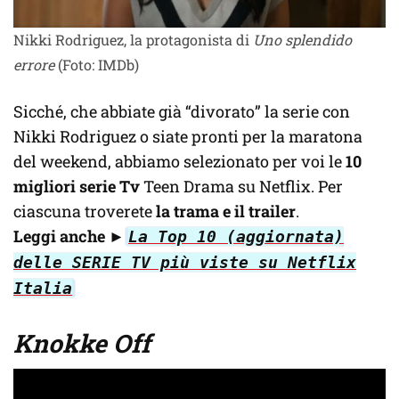
Nikki Rodriguez, la protagonista di
Uno splendido
errore
(Foto: IMDb)
Sicché, che abbiate già “divorato” la serie con
Nikki Rodriguez o siate pronti per la maratona
del weekend, abbiamo selezionato per voi le
10
migliori serie Tv
Teen Drama su Netflix. Per
ciascuna troverete
la trama e il trailer
.
Leggi anche ►
La Top 10 (aggiornata)
delle SERIE TV più viste su Netflix
Italia
Knokke Off