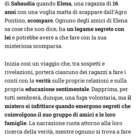
di
Sabaudia
quando
Elena
, una ragazza di
16
anni
con una voglia matta di scappare dall’Agro
Pontino,
scompare
. Ognuno degli amici di Elena
sa cose che non dice, ha
un legame segreto con
lei
e potrebbe avere a che fare con la sua
misteriosa scomparsa.
Inizia così un viaggio che, tra sospetti e
rivelazioni, porterà ciascuno dei ragazzi a fare i
conti con la
verità
sulle proprie relazioni e sulla
propria
educazione sentimentale
. Dapprima, per
tutti sembrerà, dunque, una fuga volontaria, ma
il
mistero si infittisce quando emergono segreti che
coinvolgono il suo gruppo di amici e le loro
famiglie
. La narrazione ruota attorno alla loro
ricerca della verità, mentre ognuno si trova a fare