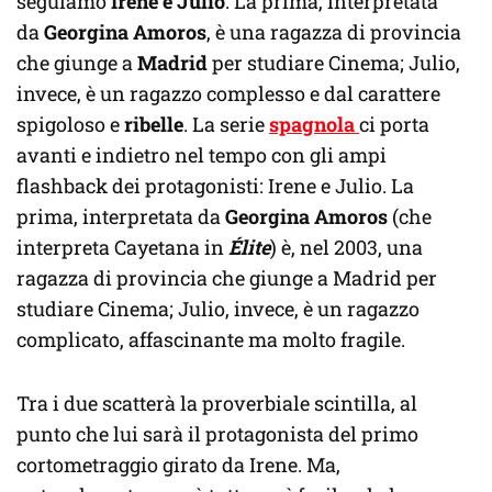
seguiamo
Irene e Julio
. La prima, interpretata
da
Georgina Amoros
, è una ragazza di provincia
che giunge a
Madrid
per studiare Cinema; Julio,
invece, è un ragazzo complesso e dal carattere
spigoloso e
ribelle
. La serie
spagnola
ci porta
avanti e indietro nel tempo con gli ampi
flashback dei protagonisti: Irene e Julio. La
prima, interpretata da
Georgina Amoros
(che
interpreta Cayetana in
Élite
) è, nel 2003, una
ragazza di provincia che giunge a Madrid per
studiare Cinema; Julio, invece, è un ragazzo
complicato, affascinante ma molto fragile.
Tra i due scatterà la proverbiale scintilla, al
punto che lui sarà il protagonista del primo
cortometraggio girato da Irene. Ma,