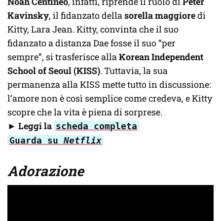
Noah Centineo
, infatti, riprende il ruolo di
Peter
Kavinsky
, il fidanzato della
sorella maggiore
di
Kitty, Lara Jean. Kitty, convinta che il suo
fidanzato a distanza Dae fosse il suo “per
sempre”, si trasferisce alla
Korean Independent
School of Seoul (KISS)
. Tuttavia, la sua
permanenza alla KISS mette tutto in discussione:
l’amore non è così semplice come credeva, e Kitty
scopre che la vita è piena di sorprese.
►
Leggi la
scheda completa
Guarda su
Netflix
Adorazione