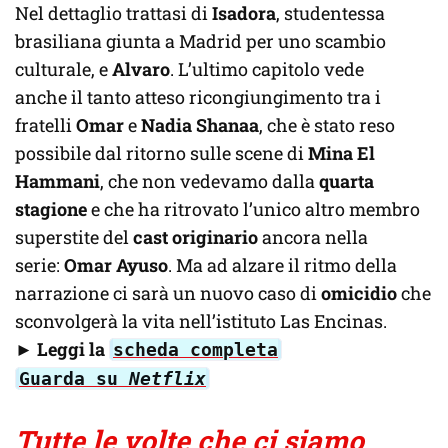
Nel dettaglio trattasi di
Isadora
, studentessa
brasiliana giunta a Madrid per uno scambio
culturale, e
Alvaro
. L’ultimo capitolo vede
anche il tanto atteso ricongiungimento tra i
fratelli
Omar
e
Nadia Shanaa
, che è stato reso
possibile dal ritorno sulle scene di
Mina El
Hammani
, che non vedevamo dalla
quarta
stagione
e che ha ritrovato l’unico altro membro
superstite del
cast originario
ancora nella
serie:
Omar Ayuso
. Ma ad alzare il ritmo della
narrazione ci sarà un nuovo caso di
omicidio
che
sconvolgerà la vita nell’istituto Las Encinas.
►
Leggi la
scheda completa
Guarda su
Netflix
Tutte le volte che ci siamo