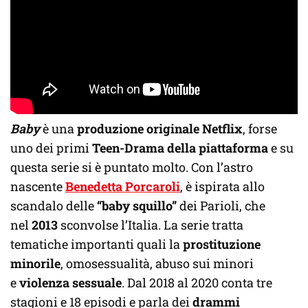
Baby
è una
produzione originale Netflix
, forse
uno dei primi
Teen-Drama della piattaforma
e su
questa serie si è puntato molto. Con l’astro
nascente
Benedetta Porcaroli
, è ispirata allo
scandalo delle
“baby squillo”
dei Parioli, che
nel
2013
sconvolse l’Italia. La serie tratta
tematiche importanti quali la
prostituzione
minorile
, omosessualità, abuso sui minori
e
violenza sessuale
. Dal 2018 al 2020 conta tre
stagioni e 18 episodi e parla dei
drammi