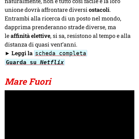
naturalmente, non è tutto così facile e la loro
unione dovrà affrontare diversi
ostacoli
.
Entrambi alla ricerca di un posto nel mondo,
dapprima prenderanno strade diverse, ma
le
affinità elettive
, si sa, resistono al tempo e alla
distanza di quasi vent’anni.
►
Leggi la
scheda completa
Guarda su
Netflix
Mare Fuori