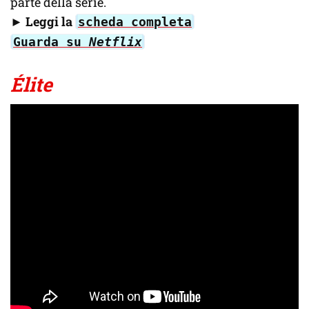
parte della serie.
►
Leggi la
scheda completa
Guarda su
Netflix
Élite