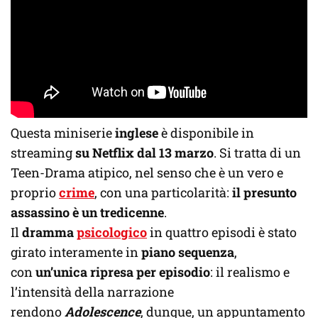
Questa miniserie
inglese
è disponibile in
streaming
su Netflix dal 13 marzo
. Si tratta di un
Teen-Drama atipico, nel senso che è un vero e
proprio
crime
, con una particolarità:
il presunto
assassino è un tredicenne
.
Il
dramma
psicologico
in quattro episodi è stato
girato interamente in
piano sequenza
,
con
un’unica ripresa per episodio
: il realismo e
l’intensità della narrazione
rendono
Adolescence
, dunque, un appuntamento