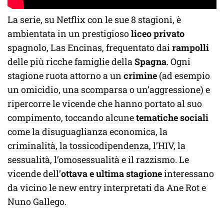
La serie, su Netflix con le sue 8 stagioni, è
ambientata in un prestigioso
liceo privato
spagnolo, Las Encinas, frequentato dai
rampolli
delle più ricche famiglie della
Spagna
. Ogni
stagione ruota attorno a un
crimine
(ad esempio
un omicidio, una scomparsa o un’aggressione) e
ripercorre le vicende che hanno portato al suo
compimento, toccando alcune
tematiche sociali
come la disuguaglianza economica, la
criminalità, la tossicodipendenza, l’HIV, la
sessualità, l’omosessualità e il razzismo. Le
vicende dell’
ottava e ultima stagione
interessano
da vicino le new entry interpretati da Ane Rot e
Nuno Gallego.