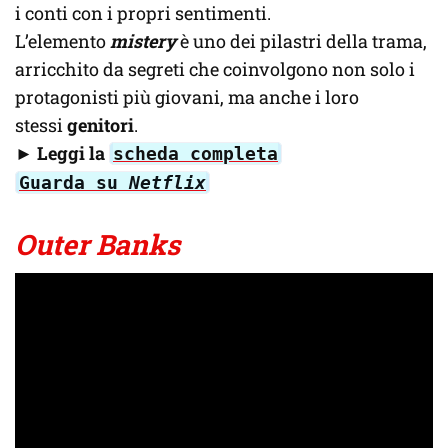
i conti con i propri sentimenti.
L’elemento
mistery
è uno dei pilastri della trama,
arricchito da segreti che coinvolgono non solo i
protagonisti più giovani, ma anche i loro
stessi
genitori
.
►
Leggi la
scheda completa
Guarda su
Netflix
Outer Banks