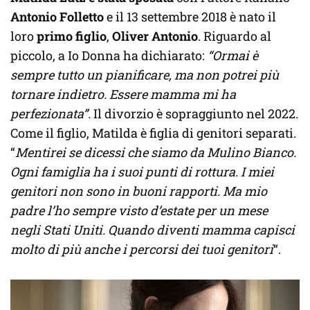
Antonio Folletto
e il 13 settembre 2018 è nato il
loro
primo figlio
,
Oliver Antonio
. Riguardo al
piccolo, a Io Donna ha dichiarato:
“Ormai è
sempre tutto un pianificare, ma non potrei più
tornare indietro. Essere mamma mi ha
perfezionata”.
Il divorzio è sopraggiunto nel 2022.
Come il figlio, Matilda è figlia di genitori separati.
“
Mentirei se dicessi che siamo da Mulino Bianco.
Ogni famiglia ha i suoi punti di rottura. I miei
genitori non sono in buoni rapporti. Ma mio
padre l’ho sempre visto d’estate per un mese
negli Stati Uniti. Quando diventi mamma capisci
molto di più anche i percorsi dei tuoi genitori
“.