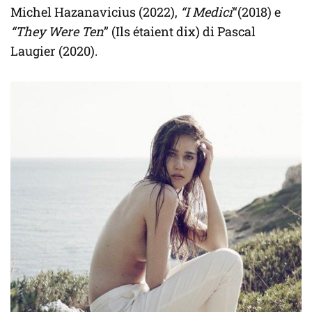
Michel Hazanavicius (2022),
“I Medici
“(2018) e
“They Were Ten
” (Ils étaient dix) di Pascal
Laugier (2020).