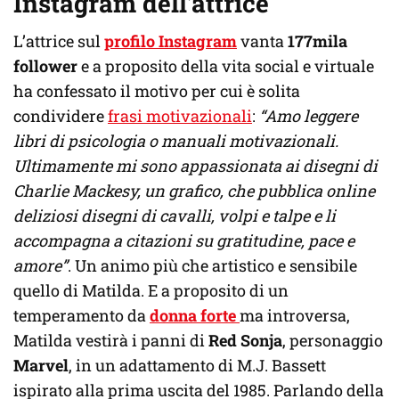
Instagram dell’attrice
L’attrice sul
profilo Instagram
vanta
177mila
follower
e a proposito della vita social e virtuale
ha confessato il motivo per cui è solita
condividere
frasi motivazionali
:
“Amo leggere
libri di psicologia o manuali motivazionali.
Ultimamente mi sono appassionata ai disegni di
Charlie Mackesy, un grafico, che pubblica online
deliziosi disegni di cavalli, volpi e talpe e li
accompagna a citazioni su gratitudine, pace e
amore”
. Un animo più che artistico e sensibile
quello di Matilda. E a proposito di un
temperamento da
donna forte
ma introversa,
Matilda vestirà i panni di
Red Sonja
, personaggio
Marvel
, in un adattamento di M.J. Bassett
ispirato alla prima uscita del 1985. Parlando della