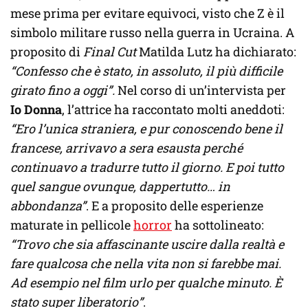
mese prima per evitare equivoci, visto che Z è il
simbolo militare russo nella guerra in Ucraina. A
proposito di
Final Cut
Matilda Lutz ha dichiarato:
“Confesso che è stato, in assoluto, il più difficile
girato fino a oggi”.
Nel corso di un’intervista per
Io Donna
, l’attrice ha raccontato molti aneddoti:
“Ero l’unica straniera, e pur conoscendo bene il
francese, arrivavo a sera esausta perché
continuavo a tradurre tutto il giorno. E poi tutto
quel sangue ovunque, dappertutto… in
abbondanza”
. E a proposito delle esperienze
maturate in pellicole
horror
ha sottolineato:
“Trovo che sia affascinante uscire dalla realtà e
fare qualcosa che nella vita non si farebbe mai.
Ad esempio nel film urlo per qualche minuto. È
stato super liberatorio”
.