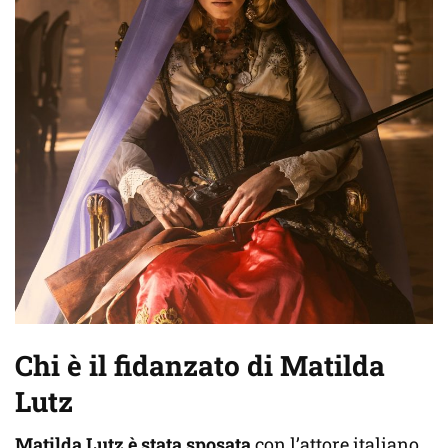
Chi è il fidanzato di Matilda
Lutz
Matilda Lutz è stata sposata
con l’attore italiano