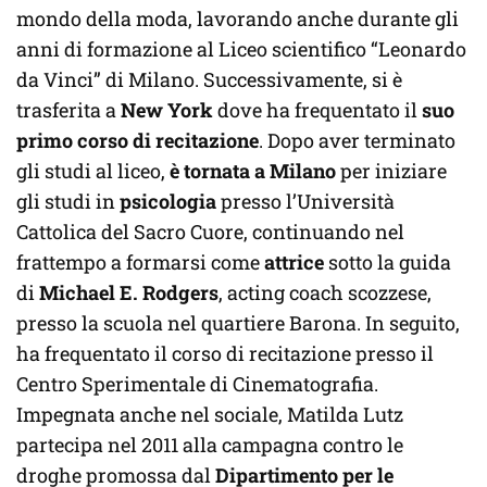
mondo della moda, lavorando anche durante gli
anni di formazione al Liceo scientifico “Leonardo
da Vinci” di Milano. Successivamente, si è
trasferita a
New York
dove ha frequentato il
suo
primo corso di recitazione
. Dopo aver terminato
gli studi al liceo,
è tornata a Milano
per iniziare
gli studi in
psicologia
presso l’Università
Cattolica del Sacro Cuore, continuando nel
frattempo a formarsi come
attrice
sotto la guida
di
Michael E. Rodgers
, acting coach scozzese,
presso la scuola nel quartiere Barona. In seguito,
ha frequentato il corso di recitazione presso il
Centro Sperimentale di Cinematografia.
Impegnata anche nel sociale, Matilda Lutz
partecipa nel 2011 alla campagna contro le
droghe promossa dal
Dipartimento per le