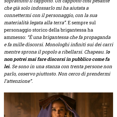
soprattutto il cappotto. Un cappotto così pesante
che già solo indossarlo mi ha aiutata a
connettermi con il personaggio, con la sua
materialità legata alla terra”
. E sempre sul
personaggio storico della brigantessa ha
ammesso:
“È una brigantessa che fa propaganda
e fa mille discorsi. Monologhi infiniti sui dei carri
mentre sprona il popolo a ribellarsi. Chapeau. I
o
non potrei mai fare discorsi in pubblico come fa
lei.
Se sono in una stanza con trenta persone non
parlo, osservo piuttosto. Non cerco di prendermi
l’attenzione”.