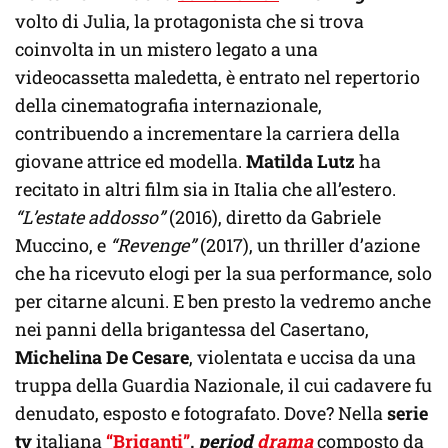
volto di Julia, la protagonista che si trova
coinvolta in un mistero legato a una
videocassetta maledetta, è entrato nel repertorio
della cinematografia internazionale,
contribuendo a incrementare la carriera della
giovane attrice ed modella.
Matilda Lutz
ha
recitato in altri film sia in Italia che all’estero.
“L’estate addosso”
(2016), diretto da Gabriele
Muccino, e
“Revenge”
(2017), un thriller d’azione
che ha ricevuto elogi per la sua performance, solo
per citarne alcuni. E ben presto la vedremo anche
nei panni della brigantessa del Casertano,
Michelina De Cesare
, violentata e uccisa da una
truppa della Guardia Nazionale, il cui cadavere fu
denudato, esposto e fotografato. Dove? Nella
serie
tv
italiana
“Briganti”
,
period
drama
composto da