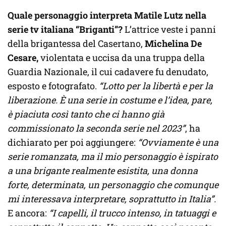
Quale personaggio interpreta Matile Lutz nella
serie tv italiana “Briganti”?
L’attrice veste i panni
della brigantessa del Casertano,
Michelina De
Cesare,
violentata e uccisa da una truppa della
Guardia Nazionale, il cui cadavere fu denudato,
esposto e fotografato.
“Lotto per la libertà e per la
liberazione. È una serie in costume e l’idea, pare,
è piaciuta così tanto che ci hanno già
commissionato la seconda serie nel 2023”
, ha
dichiarato per poi aggiungere:
“Ovviamente è una
serie romanzata, ma il mio personaggio è ispirato
a una brigante realmente esistita, una donna
forte, determinata, un personaggio che comunque
mi interessava interpretare, soprattutto in Italia”.
E ancora:
“I capelli, il trucco intenso, in tatuaggi e