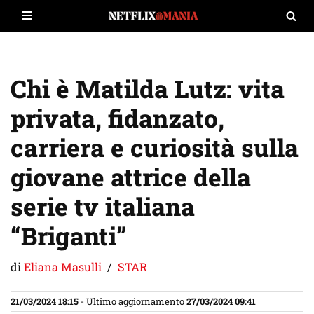
Vai
al
contenuto
Chi è Matilda Lutz: vita
privata, fidanzato,
carriera e curiosità sulla
giovane attrice della
serie tv italiana
“Briganti”
di
Eliana Masulli
STAR
21/03/2024 18:15
- Ultimo aggiornamento
27/03/2024 09:41