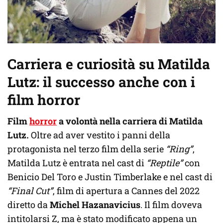
Carriera e curiosità su Matilda
Lutz: il successo anche con i
film horror
Film
horror
a volontà nella carriera di Matilda
Lutz.
Oltre ad aver vestito i panni della
protagonista nel terzo film della serie
“Ring”
,
Matilda Lutz è entrata nel cast di
“Reptile”
con
Benicio Del Toro e Justin Timberlake e nel cast di
“Final Cut”
, film di apertura a Cannes del 2022
diretto da
Michel Hazanavicius
. Il film doveva
intitolarsi Z, ma è stato modificato appena un