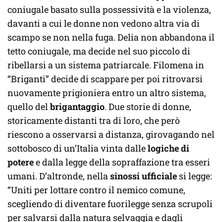
coniugale basato sulla possessività e la violenza,
davanti a cui le donne non vedono altra via di
scampo se non nella fuga. Delia non abbandona il
tetto coniugale, ma decide nel suo piccolo di
ribellarsi a un sistema patriarcale. Filomena in
“Briganti” decide di scappare per poi ritrovarsi
nuovamente prigioniera entro un altro sistema,
quello del
brigantaggio
. Due storie di donne,
storicamente distanti tra di loro, che però
riescono a osservarsi a distanza, girovagando nel
sottobosco di un’Italia vinta dalle
logiche di
potere
e dalla legge della sopraffazione tra esseri
umani. D’altronde, nella
sinossi ufficiale
si legge:
“Uniti per lottare contro il nemico comune,
scegliendo di diventare fuorilegge senza scrupoli
per salvarsi dalla natura selvaggia e dagli