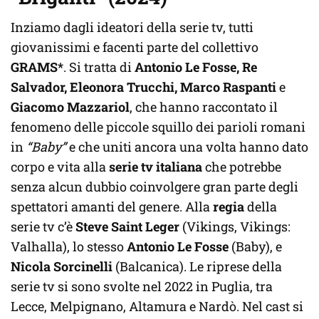
Inziamo dagli ideatori della serie tv, tutti
giovanissimi e facenti parte del collettivo
GRAMS*
. Si tratta di
Antonio Le Fosse, Re
Salvador, Eleonora Trucchi, Marco Raspanti
e
Giacomo Mazzariol
, che hanno raccontato il
fenomeno delle piccole squillo dei parioli romani
in
“Baby”
e che uniti ancora una volta hanno dato
corpo e vita alla
serie tv italiana
che potrebbe
senza alcun dubbio coinvolgere gran parte degli
spettatori amanti del genere. Alla
regia
della
serie tv c’è
Steve Saint Leger
(Vikings, Vikings:
Valhalla), lo stesso
Antonio Le Fosse
(Baby), e
Nicola Sorcinelli
(Balcanica). Le riprese della
serie tv si sono svolte nel 2022 in Puglia, tra
Lecce, Melpignano, Altamura e Nardò. Nel cast si