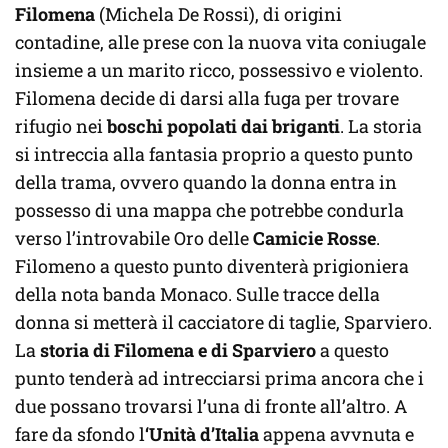
Filomena
(Michela De Rossi), di origini
contadine, alle prese con la nuova vita coniugale
insieme a un marito ricco, possessivo e violento.
Filomena decide di darsi alla fuga per trovare
rifugio nei
boschi popolati dai briganti
. La storia
si intreccia alla fantasia proprio a questo punto
della trama, ovvero quando la donna entra in
possesso di una mappa che potrebbe condurla
verso l’introvabile Oro delle
Camicie Rosse
.
Filomeno a questo punto diventerà prigioniera
della nota banda Monaco. Sulle tracce della
donna si metterà il cacciatore di taglie, Sparviero.
La
storia di Filomena e di Sparviero
a questo
punto tenderà ad intrecciarsi prima ancora che i
due possano trovarsi l’una di fronte all’altro. A
fare da sfondo l
‘Unità d’Italia
appena avvnuta e