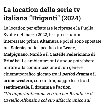
La location della serie tv
italiana “Briganti” (2024)
La location per effettuare le riprese è la Puglia.
Svolte nel marzo 2022, le riprese hanno
interessato prima
Altamura
e poi si sono spostate
nel
Salento
, nello specifico tra
Lecce,
Melpignano, Nardò
e il
Castelle Federiciano di
Brindisi.
Le ambientazioni dunque potrebbero
mirare alla comunicazione di un genere
cinematografico giocato tra il
period drama
e il
crime western
, con un linguaggio teso tra
il
sentimentale
, il
dramma
e
l’action
.
“Un’importantissima vetrina per Brindisi e il
Castello Alfonsino col suo affaccio unico sul