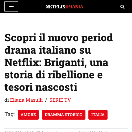
Vai
al
contenuto
Scopri il nuovo period
drama italiano su
Netflix: Briganti, una
storia di ribellione e
tesori nascosti
di
Eliana Masulli
SERIE TV
Tag:
AMORE
DRAMMA STORICO
ITALIA