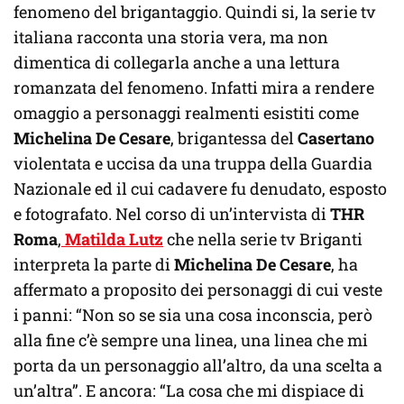
fenomeno del brigantaggio. Quindi si, la serie tv
italiana racconta una storia vera, ma non
dimentica di collegarla anche a una lettura
romanzata del fenomeno. Infatti mira a rendere
omaggio a personaggi realmenti esistiti come
Michelina De Cesare
, brigantessa del
Casertano
violentata e uccisa da una truppa della Guardia
Nazionale ed il cui cadavere fu denudato, esposto
e fotografato. Nel corso di un’intervista di
THR
Roma
,
Matilda Lutz
che nella serie tv Briganti
interpreta la parte di
Michelina De Cesare
, ha
affermato a proposito dei personaggi di cui veste
i panni: “Non so se sia una cosa inconscia, però
alla fine c’è sempre una linea, una linea che mi
porta da un personaggio all’altro, da una scelta a
un’altra”. E ancora: “La cosa che mi dispiace di