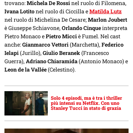
trovano:
Michela De Rossi
nel ruolo di Filomena,
Ivana Lotito
nel ruolo di Ciccilla e
Matilda Lutz
nel ruolo di Michelina De Cesare;
Marlon Joubert
è Giuseppe Schiavone,
Orlando Cinque
interpreta
Pietro Monaco e
Pietro Micci
è Fumel. Nel cast
anche:
Gianmarco Vettori
(Marchetta),
Federico
Ielapi
(Jurillo),
Giulio Beranek
(Francesco
Guerra),
Adriano Chiaramida
(Antonio Monaco) e
Leon de la Vallée
(Celestino).
Solo 4 episodi, ma è tra i thriller
più intensi su Netflix. Con uno
Stanley Tucci in stato di grazia