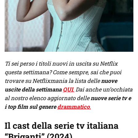
Ti sei perso i titoli nuovi in uscita su Netflix
questa settimana? Come sempre, sai che puoi
trovare su Netflixmania la lista delle
nuove
uscite della settimana
QUI
.
Dai anche un’occhiata
al nostro elenco aggiornato delle
nuove serie tv e
i top film sul genere
drammatico
.
Il cast della serie tv italiana
“Briganti” (2024)