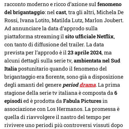
racconto moderno e ricco d’azione sul
fenomeno
del brigantaggio
: nel
cast
, tra gli altri, Michela De
Rossi, Ivana Lotito, Matilda Lutz, Marlon Joubert.
Ad annunciare la data d’approdo sulla
piattaforma streaming il
sito ufficiale Netflix
,
con tanto di diffusione del trailer. La data
prevista per l’approdo è il
23 aprile 2024
, ma
alcuni dettagli sulla serie tv,
ambientata nel Sud
Italia
postunitario quando il fenomeno del
brigantaggio era fiorente, sono già a disposizione
degli amanti del genere
period
drama
. La prima
stagione della serie tv italiana è composta da
6
episodi
ed è prodotta da
Fabula Pictures
in
associazione con Los Hermanos. La promessa è
quella di riavvolgere il nastro del tempo per
rivivere uno periodi più controversi vissuti dopo