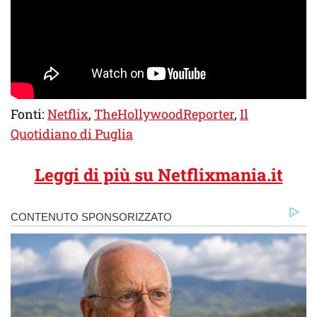
Fonti:
Netflix
,
TheHollywoodReporter
,
Il
Quotidiano di Puglia
Leggi di più su Netflixmania.it