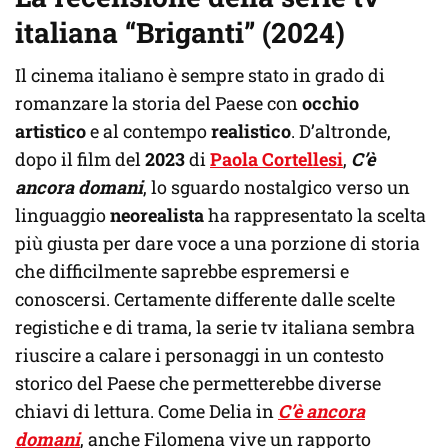
italiana “Briganti” (2024)
Il cinema italiano è sempre stato in grado di
romanzare la storia del Paese con
occhio
artistico
e al contempo
realistico
. D’altronde,
dopo il film del
2023
di
Paola Cortellesi
,
C’è
ancora domani
, lo sguardo nostalgico verso un
linguaggio
neorealista
ha rappresentato la scelta
più giusta per dare voce a una porzione di storia
che difficilmente saprebbe espremersi e
conoscersi. Certamente differente dalle scelte
registiche e di trama, la serie tv italiana sembra
riuscire a calare i personaggi in un contesto
storico del Paese che permetterebbe diverse
chiavi di lettura. Come Delia in
C’è ancora
domani
, anche Filomena vive un rapporto