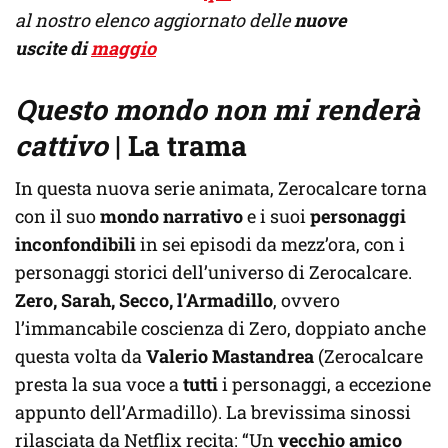
al nostro elenco aggiornato delle
nuove
uscite
di
maggio
Questo mondo non mi renderà
cattivo
| La trama
In questa nuova serie animata, Zerocalcare torna
con il suo
mondo narrativo
e i suoi
personaggi
inconfondibili
in sei episodi da mezz’ora, con i
personaggi storici dell’universo di Zerocalcare.
Zero, Sarah, Secco, l’Armadillo
, ovvero
l’immancabile coscienza di Zero, doppiato anche
questa volta da
Valerio Mastandrea
(Zerocalcare
presta la sua voce a
tutti
i personaggi, a eccezione
appunto dell’Armadillo). La brevissima sinossi
rilasciata da Netflix recita: “Un
vecchio amico