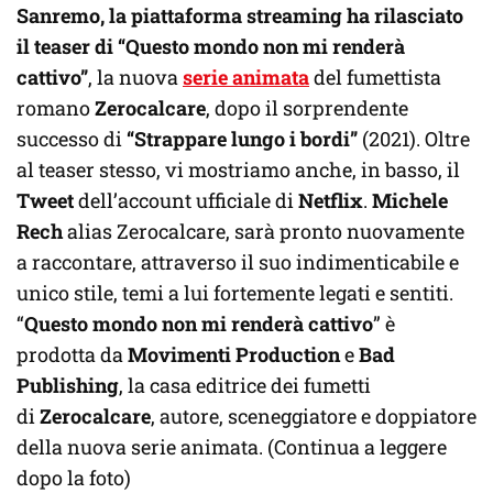
Sanremo, la piattaforma streaming ha rilasciato
il teaser di “Questo mondo non mi renderà
cattivo”
, la nuova
serie animata
del fumettista
romano
Zerocalcare
, dopo il sorprendente
successo di
“Strappare lungo i bordi”
(2021). Oltre
al teaser stesso, vi mostriamo anche, in basso, il
Tweet
dell’account ufficiale di
Netflix
.
Michele
Rech
alias Zerocalcare, sarà pronto nuovamente
a raccontare, attraverso il suo indimenticabile e
unico stile, temi a lui fortemente legati e sentiti.
“
Questo mondo non mi renderà cattivo
” è
prodotta da
Movimenti Production
e
Bad
Publishing
, la casa editrice dei fumetti
di
Zerocalcare
, autore, sceneggiatore e doppiatore
della nuova serie animata. (Continua a leggere
dopo la foto)