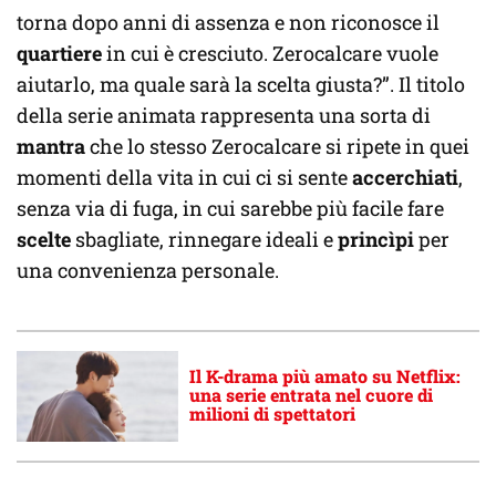
torna dopo anni di assenza e non riconosce il
quartiere
in cui è cresciuto. Zerocalcare vuole
aiutarlo, ma quale sarà la scelta giusta?”. Il titolo
della serie animata rappresenta una sorta di
mantra
che lo stesso Zerocalcare si ripete in quei
momenti della vita in cui ci si sente
accerchiati
,
senza via di fuga, in cui sarebbe più facile fare
scelte
sbagliate, rinnegare ideali e
princìpi
per
una convenienza personale.
Il K-drama più amato su Netflix:
una serie entrata nel cuore di
milioni di spettatori