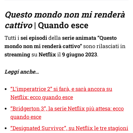
Questo mondo non mi renderà
cattivo
| Quando esce
Tutti i
sei episodi
della
serie animata “Questo
mondo non mi renderà cattivo”
sono rilasciati in
streaming
su
Netflix
il
9 giugno 2023
.
Leggi anche…
“L’imperatrice 2” si farà, e sarà ancora su
Netflix: ecco quando esce
“Bridgerton 3”, la serie Netflix più attesa: ecco
quando esce
“Designated Survivor”, su Netflix le tre stagioni