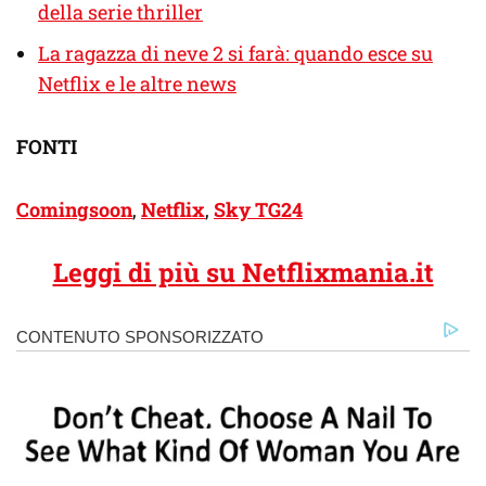
della serie thriller
La ragazza di neve 2 si farà: quando esce su
Netflix e le altre news
FONTI
Comingsoon
,
Netflix
,
Sky TG24
Leggi di più su Netflixmania.it