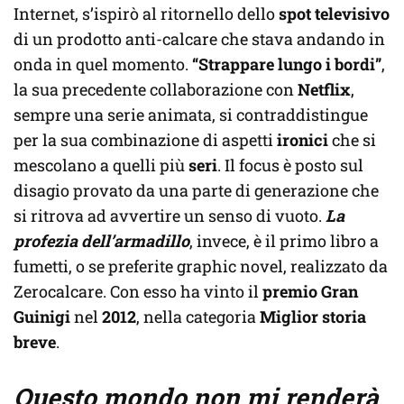
Internet, s’ispirò al ritornello dello
spot televisivo
di un prodotto anti-calcare che stava andando in
onda in quel momento.
“Strappare lungo i bordi”
,
la sua precedente collaborazione con
Netflix
,
sempre una serie animata, si contraddistingue
per la sua combinazione di aspetti
ironici
che si
mescolano a quelli più
seri
. Il focus è posto sul
disagio provato da una parte di generazione che
si ritrova ad avvertire un senso di vuoto.
La
profezia dell’armadillo
, invece, è il primo libro a
fumetti, o se preferite graphic novel, realizzato da
Zerocalcare. Con esso ha vinto il
premio Gran
Guinigi
nel
2012
, nella categoria
Miglior storia
breve
.
Questo mondo non mi renderà