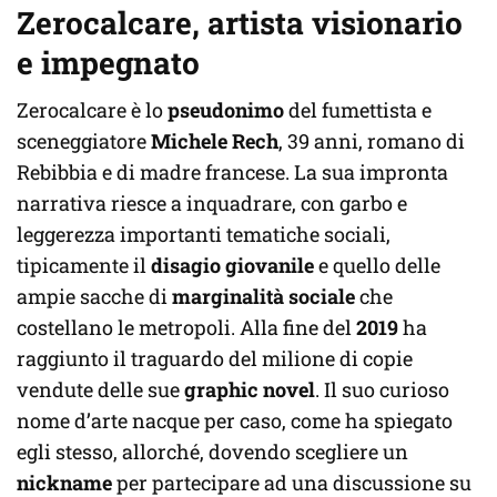
Zerocalcare, artista visionario
e impegnato
Zerocalcare è lo
pseudonimo
del fumettista e
sceneggiatore
Michele Rech
, 39 anni, romano di
Rebibbia e di madre francese. La sua impronta
narrativa riesce a inquadrare, con garbo e
leggerezza importanti tematiche sociali,
tipicamente il
disagio giovanile
e quello delle
ampie sacche di
marginalità sociale
che
costellano le metropoli. Alla fine del
2019
ha
raggiunto il traguardo del milione di copie
vendute delle sue
graphic novel
. Il suo curioso
nome d’arte nacque per caso, come ha spiegato
egli stesso, allorché, dovendo scegliere un
nickname
per partecipare ad una discussione su