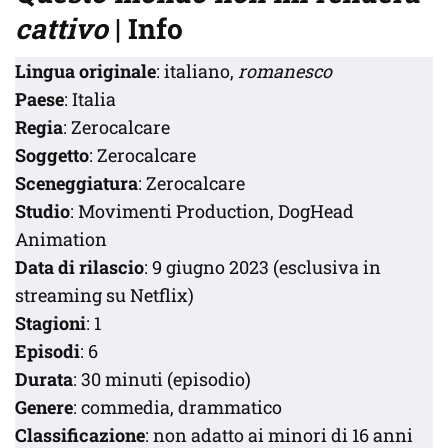
cattivo
| Info
Lingua originale
: italiano,
romanesco
Paese
: Italia
Regia
: Zerocalcare
Soggetto
: Zerocalcare
Sceneggiatura
: Zerocalcare
Studio
: Movimenti Production, DogHead
Animation
Data di rilascio
: 9 giugno 2023 (esclusiva in
streaming su Netflix)
Stagioni
: 1
Episodi
: 6
Durata
: 30 minuti (episodio)
Genere
: commedia, drammatico
Classificazione
: non adatto ai minori di 16 anni