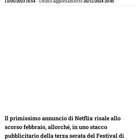
13/05/2023 16:54
- Ultimo aggiornamento
26/11/2024 20:45
Il primissimo annuncio di Netflix risale allo
scorso febbraio, allorché, in uno stacco
pubblicitario della terza serata del Festival di