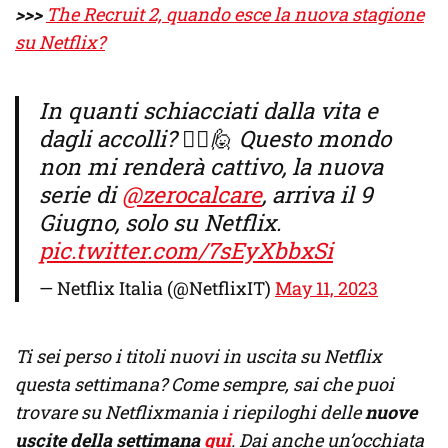
>>>
The Recruit 2, quando esce la nuova stagione
su Netflix?
In quanti schiacciati dalla vita e
dagli accolli? 🙋‍♀️🙋 Questo mondo
non mi renderà cattivo, la nuova
serie di
@zerocalcare
, arriva il 9
Giugno, solo su Netflix.
pic.twitter.com/7sEyXbbxSi
— Netflix Italia (@NetflixIT)
May 11, 2023
Ti sei perso i titoli nuovi in uscita su Netflix
questa settimana? Come sempre, sai che puoi
trovare su Netflixmania i riepiloghi delle
nuove
uscite della settimana
qui
. Dai anche un’occhiata