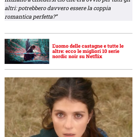
altri: potrebbero davvero essere la coppia
romantica perfetta?”
L’uomo delle castagne e tutte le
altre: ecco le migliori 10 serie
nordic noir su Netflix