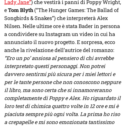
Lady Jane”
) che vestirà i panni di Poppy Wright,
e
Tom Blyth
(“The Hunger Games: The Ballad of
Songbirds & Snakes”) che interpreterà Alex
Nilsen. Nelle ultime ore è stata Bader in persona
a condividere su Instagram un video in cui ha
annunciato il nuovo progetto. E sorpresa, ecco
anche la rivelazione dell’autrice del romanzo:
“Ero un po’ ansiosa al pensiero di chi avrebbe
interpretato questi personaggi. Non potrei
davvero sentirmi più sicura per i miei lettori e
per le tante persone che non conoscono neppure
il libro, ma sono certa che si innamoreranno
completamente di Poppy e Alex. Ho riguardato il
loro test di chimica quattro volte in 12 ore e mi è
piaciuta sempre più ogni volta. La prima ho riso
a crepapelle e mi sono emozionata tantissimo