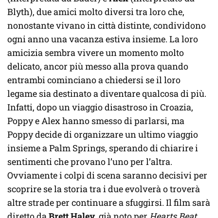
Blyth), due amici molto diversi tra loro che,
nonostante vivano in città distinte, condividono
ogni anno una vacanza estiva insieme. La loro
amicizia sembra vivere un momento molto
delicato, ancor più messo alla prova quando
entrambi cominciano a chiedersi se il loro
legame sia destinato a diventare qualcosa di più.
Infatti, dopo un viaggio disastroso in Croazia,
Poppy e Alex hanno smesso di parlarsi, ma
Poppy decide di organizzare un ultimo viaggio
insieme a Palm Springs, sperando di chiarire i
sentimenti che provano l’uno per l’altra.
Ovviamente i colpi di scena saranno decisivi per
scoprire se la storia tra i due evolverà o troverà
altre strade per continuare a sfuggirsi. Il film sarà
diretto da
Brett Haley
, già noto per
Hearts Beat