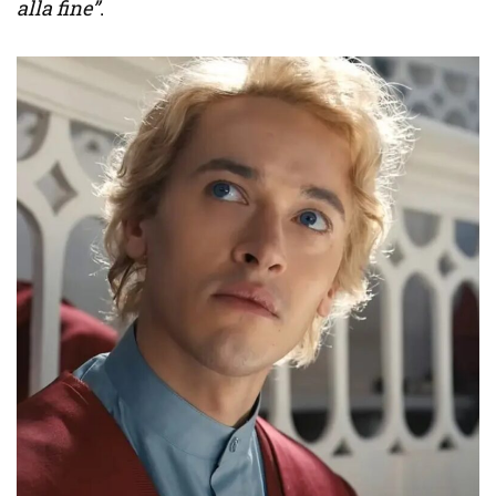
alla fine”
.