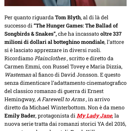
Per quanto riguarda
Tom Blyth
, al di là del
successo di
“The Hunger Games: The Ballad of
Songbirds & Snakes”,
che ha incassato
oltre 337
milioni di dollari al botteghino mondiale
, l’attore
si è lasciato apprezzare in diversi ruoli.
Ricordiamo
Plainclothes
, scritto e diretto da
Carmen Emmi, con Russel Tovey e Maria Dizzia,
Wasteman
al fianco di David Jonsson. E questo
senza dimenticare l’adattamento cinematografico
del classico romanzo di guerra di Ernest
Hemingway,
A Farewell to Arms
, in arrivo
diretto da Michael Winterbottom. Non è da meno
Emily Bader
, protagonista di
My Lady Jane
, la
nuova serie tratta dai romanzi storici YA del 2016,