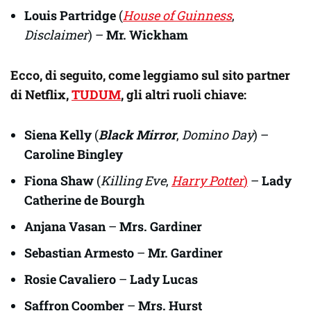
Louis Partridge
(
House of Guinness
,
Disclaimer
) –
Mr. Wickham
Ecco, di seguito, come leggiamo sul sito partner
di Netflix,
TUDUM
, gli
altri ruoli chiave:
Siena Kelly
(
Black Mirror
,
Domino Day
) –
Caroline Bingley
Fiona Shaw
(
Killing Eve
,
Harry Potter
)
–
Lady
Catherine de Bourgh
Anjana Vasan
–
Mrs. Gardiner
Sebastian Armesto
–
Mr. Gardiner
Rosie Cavaliero
–
Lady Lucas
Saffron Coomber
–
Mrs. Hurst