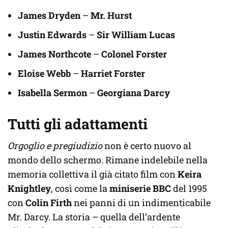
James Dryden
–
Mr. Hurst
Justin Edwards
–
Sir William Lucas
James Northcote
–
Colonel Forster
Eloise Webb
–
Harriet Forster
Isabella Sermon
–
Georgiana Darcy
Tutti gli adattamenti
Orgoglio e pregiudizio
non è certo nuovo al
mondo dello schermo. Rimane indelebile nella
memoria collettiva il già citato film con
Keira
Knightley
, così come la
miniserie BBC
del 1995
con
Colin Firth
nei panni di un indimenticabile
Mr. Darcy. La storia – quella dell’ardente