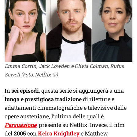
Emma Corrin, Jack Lowden e Olivia Colman, Rufus
Sewell
(Foto: Netflix ©)
In
sei episodi
, questa serie si aggiungerà a una
lunga e prestigiosa tradizione
di riletture e
adattamenti cinematografiche e televisive delle
opere austeniane, l’ultima delle quali è
Persuasione
, presente su Netflix. Invece, il film
del
2005
con
Keira Knightley
e Matthew