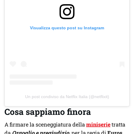
Visualizza questo post su Instagram
Un post condiviso da Netflix Italia (@netflixit)
Cosa sappiamo finora
A firmare la sceneggiatura della
miniserie
tratta
da
Orgoglio e pregiudizio
, per la regia di
Euros