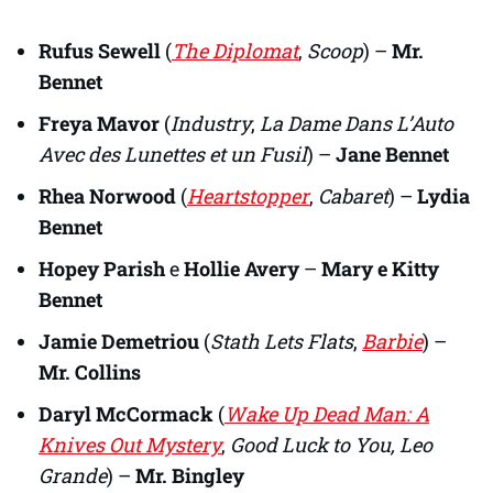
Rufus Sewell
(
The Diplomat
,
Scoop
) –
Mr.
Bennet
Freya Mavor
(
Industry
,
La Dame Dans L’Auto
Avec des Lunettes et un Fusil
) –
Jane Bennet
Rhea Norwood
(
Heartstopper
,
Cabaret
) –
Lydia
Bennet
Hopey Parish
e
Hollie Avery
–
Mary e Kitty
Bennet
Jamie Demetriou
(
Stath Lets Flats
,
Barbie
) –
Mr. Collins
Daryl McCormack
(
Wake Up Dead Man: A
Knives Out Mystery
,
Good Luck to You, Leo
Grande
) –
Mr. Bingley