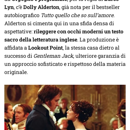
Lyn
, c’è
Dolly Alderton
, già nota per il bestseller
autobiografico
Tutto quello che so sull’amore
.
Alderton si cimenta qui in una sfida densa di
aspettative:
rileggere con occhi moderni un testo
sacro della letteratura inglese
. La produzione è
affidata a
Lookout Point
, la stessa casa dietro al
successo di
Gentleman Jack
, ulteriore garanzia di
un approccio sofisticato e rispettoso della materia
originale.