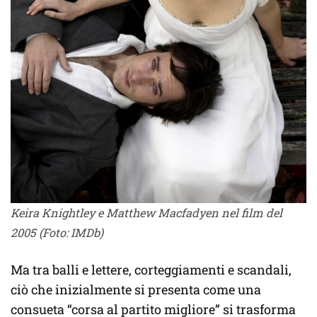
Keira Knightley e Matthew Macfadyen nel film del
2005 (Foto: IMDb)
Ma tra balli e lettere, corteggiamenti e scandali,
ciò che inizialmente si presenta come una
consueta “corsa al partito migliore” si trasforma