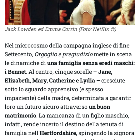
Jack Lowden ed Emma Corrin (Foto: Netflix ©)
Nel microcosmo della campagna inglese di fine
Settecento,
Orgoglio e pregiudizio
mette in scena
le dinamiche di
una famiglia senza eredi maschi:
i Bennet
. Al centro, cinque sorelle –
Jane,
Elizabeth, Mary, Catherine e Lydia
– cresciute
sotto lo sguardo apprensivo (e spesso
impaziente) della madre, determinata a garantir
loro un futuro sicuro attraverso
un buon
matrimonio
. La mancanza di un figlio maschio,
infatti, rende incerto il destino della tenuta di
famiglia nell’
Hertfordshire
, spingendo la signora