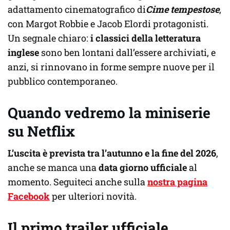
adattamento cinematografico di
Cime tempestose
,
con Margot Robbie e Jacob Elordi protagonisti.
Un segnale chiaro:
i classici della letteratura
inglese
sono ben lontani dall’essere archiviati, e
anzi, si rinnovano in forme sempre nuove per il
pubblico contemporaneo.
Quando vedremo la miniserie
su Netflix
L’uscita è prevista
tra l’autunno e la fine del 2026
,
anche se manca una
data giorno ufficiale
al
momento. Seguiteci anche sulla
nostra pagina
Facebook
per ulteriori novità.
Il primo trailer ufficiale