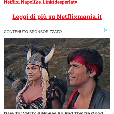
Netflix
,
Napolike
,
Linkideeperlatv
Leggi di più su Netflixmania.it