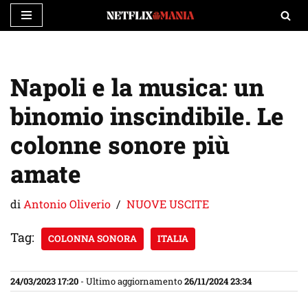
Vai
al
contenuto
Napoli e la musica: un
binomio inscindibile. Le
colonne sonore più
amate
di
Antonio Oliverio
NUOVE USCITE
Tag:
COLONNA SONORA
ITALIA
24/03/2023 17:20
- Ultimo aggiornamento
26/11/2024 23:34