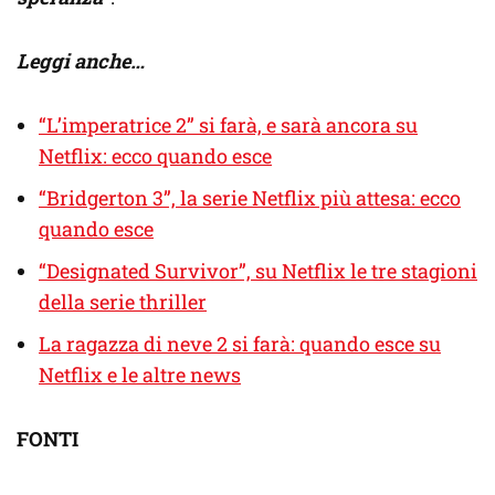
Leggi anche…
“L’imperatrice 2” si farà, e sarà ancora su
Netflix: ecco quando esce
“Bridgerton 3”, la serie Netflix più attesa: ecco
quando esce
“Designated Survivor”, su Netflix le tre stagioni
della serie thriller
La ragazza di neve 2 si farà: quando esce su
Netflix e le altre news
FONTI