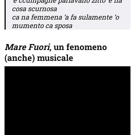
‘e ccumpagne parlavano zitto ‘e na
cosa scurnosa
ca na femmena ‘a fa sulamente ‘o
mumento ca sposa
Mare Fuori
, un fenomeno
(anche) musicale