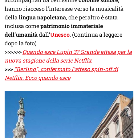
hanno riacceso l’interesse verso la musicalità
della
lingua napoletana
, che peraltro è stata
inclusa come
patrimonio immateriale
dell’umanità
dall’
Unesco
. (Continua a leggere
dopo la foto)
>>>
>>>
Quando esce Lupin 3? Grande attesa per la
nuova stagione della serie Netflix
>>>
“Berlino”, confermato l’atteso spin-off di
Netflix. Ecco quando esce