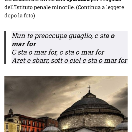
dell’Istituto penale minorile. (Continua a leggere
dopo la foto)
Nun te preoccupa guaglio, c sta
o
mar for
C sta o mar for, c sta o mar for
Aret e sbarr, sott o ciel c sta o mar for