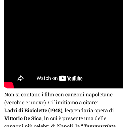
Non si contano i film con canzoni napoletane
(vecchie e nuove). Ci limitiamo a citare:
Ladri di Biciclette (1948)
, leggendaria opera di
Vittorio De Sica
, in cui è presente una delle
canzoni più celebri di Napoli, la
“
Tammurriata