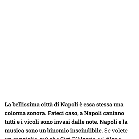
La bellissima città di Napoli è essa stessa una
colonna sonora. Fateci caso, a Napoli cantano
tutti e i vicoli sono invasi dalle note. Napoli e la
musica sono un binomio inscindibile.
Se volete
un consiglio, più che Gigi D’Alessio e il filone