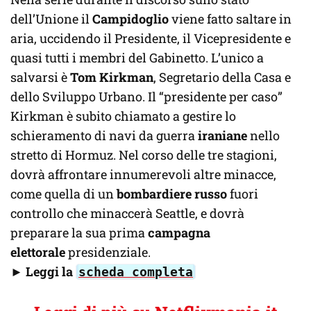
dell’Unione il
Campidoglio
viene fatto saltare in
aria, uccidendo il Presidente, il Vicepresidente e
quasi tutti i membri del Gabinetto. L’unico a
salvarsi è
Tom Kirkman
, Segretario della Casa e
dello Sviluppo Urbano. Il “presidente per caso”
Kirkman è subito chiamato a gestire lo
schieramento di navi da guerra
iraniane
nello
stretto di Hormuz. Nel corso delle tre stagioni,
dovrà affrontare innumerevoli altre minacce,
come quella di un
bombardiere russo
fuori
controllo che minaccerà Seattle, e dovrà
preparare la sua prima
campagna
elettorale
presidenziale.
►
Leggi la
scheda completa