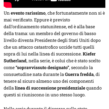
Un
evento rarissimo
, che fortunatamente non si è
mai verificato. Eppure è previsto
dall’ordinamento statunitense, ed è alla base
della trama: un membro del governo di basso
livello diventa Presidente degli Stati Uniti dopo
che un attacco catastrofico uccide tutti quelli
sopra di lui nella linea di successione.
Kiefer
Sutherland
, nella serie, è colui che è stato scelto
come
“sopravvissuto designato”
, secondo la
consuetudine nata durante la
Guerra fredda
, di
tenere al sicuro almeno uno dei componenti
della
linea di successione presidenziale
quando
questi si riuniscono in uno stesso luogo.
Nella serie durante il discorso sullo stato