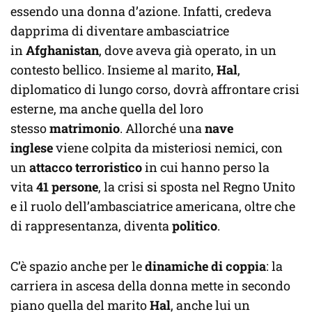
essendo una donna d’azione. Infatti, credeva
dapprima di diventare ambasciatrice
in
Afghanistan
, dove aveva già operato, in un
contesto bellico. Insieme al marito,
Hal
,
diplomatico di lungo corso, dovrà affrontare crisi
esterne, ma anche quella del loro
stesso
matrimonio
. Allorché una
nave
inglese
viene colpita da misteriosi nemici, con
un
attacco terroristico
in cui hanno perso la
vita
41 persone
, la crisi si sposta nel Regno Unito
e il ruolo dell’ambasciatrice americana, oltre che
di rappresentanza, diventa
politico
.
C’è spazio anche per le
dinamiche di coppia
: la
carriera in ascesa della donna mette in secondo
piano quella del marito
Hal
, anche lui un