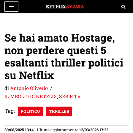
Vai
al
contenuto
Se hai amato Hostage,
non perdere questi 5
esaltanti thriller politici
su Netflix
di
Antonio Oliverio
IL MEGLIO DI NETFLIX
,
SERIE TV
Tag:
POLITICO
THRILLER
30/08/2025 13:14
- Ultimo aggiornamento
12/03/2026 17:22