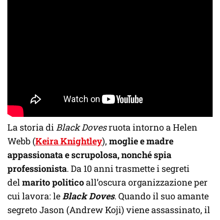
La storia di
Black Doves
ruota intorno a Helen
Webb (
Keira Knightley
),
moglie e madre
appassionata e scrupolosa, nonché spia
professionista
. Da 10 anni trasmette i segreti
del
marito politico
all’oscura organizzazione per
cui lavora: le
Black Doves
. Quando il suo amante
segreto Jason (Andrew Koji) viene assassinato, il