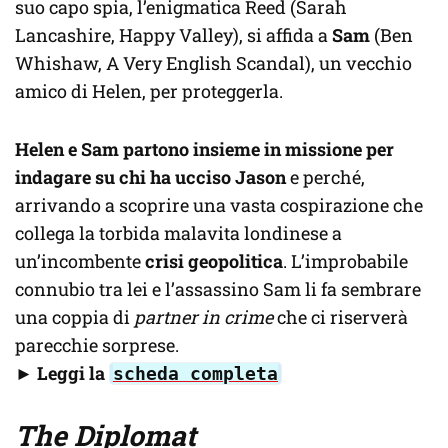
suo capo spia, l’enigmatica Reed (Sarah
Lancashire, Happy Valley), si affida a
Sam
(Ben
Whishaw, A Very English Scandal), un vecchio
amico di Helen, per proteggerla.
Helen e Sam partono insieme in missione per
indagare su chi ha ucciso Jason
e perché,
arrivando a scoprire una vasta cospirazione che
collega la torbida malavita londinese a
un’incombente
crisi geopolitica
. L’improbabile
connubio tra lei e l’assassino Sam li fa sembrare
una coppia di
partner in crime
che ci riserverà
parecchie sorprese.
► Leggi la
scheda completa
The Diplomat