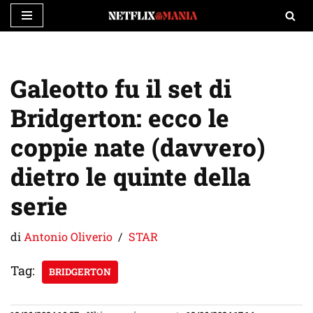
Vai
al
contenuto
Galeotto fu il set di
Bridgerton: ecco le
coppie nate (davvero)
dietro le quinte della
serie
di
Antonio Oliverio
STAR
Tag:
BRIDGERTON