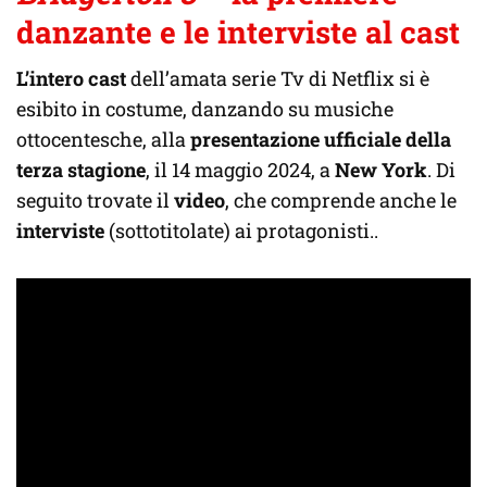
danzante e le interviste al cast
L’intero cast
dell’amata serie Tv di Netflix si è
esibito in costume, danzando su musiche
ottocentesche, alla
presentazione ufficiale della
terza stagione
, il 14 maggio 2024, a
New York
. Di
seguito trovate il
video
, che comprende anche le
interviste
(sottotitolate) ai protagonisti..