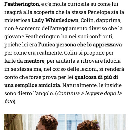
Featherington
, e c’è molta curiosità su come lui
reagirà alla scoperta che la stessa Penelope sia la
misteriosa
Lady Whistledown
. Colin, dapprima,
non è contento dell’atteggiamento diverso che la
giovane Featherington ha nei suoi confronti,
poiché lei era
l’unica persona che lo apprezzava
per come era realmente. Colin si propone per
farle da
mentore
, per aiutarla a ritrovare fiducia
in se stessa ma, nel corso delle lezioni, si renderà
conto che forse prova per lei
qualcosa di più di
una semplice amicizia
. Naturalmente, le insidie
sono dietro l’angolo. (
Continua a leggere dopo la
foto
)