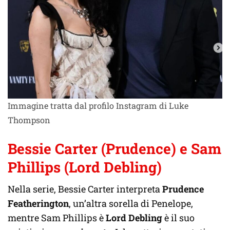
Immagine tratta dal profilo Instagram di Luke
Thompson
Bessie Carter (Prudence) e Sam
Phillips
(Lord Debling)
Nella serie, Bessie Carter interpreta
Prudence
Featherington
, un’altra sorella di Penelope,
mentre Sam Phillips è
Lord Debling
è il suo