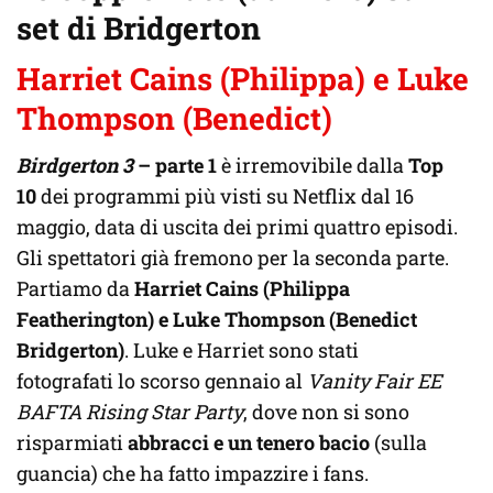
set di Bridgerton
Harriet Cains (Philippa) e Luke
Thompson (Benedict)
Birdgerton 3
– parte 1
è irremovibile dalla
Top
10
dei programmi più visti su Netflix dal 16
maggio, data di uscita dei primi quattro episodi.
Gli spettatori già fremono per la seconda parte.
Partiamo da
Harriet Cains (Philippa
Featherington)
e Luke Thompson (Benedict
Bridgerton)
.
Luke e Harriet sono stati
fotografati lo scorso gennaio al
Vanity Fair EE
BAFTA Rising Star Party
, dove non si sono
risparmiati
abbracci e un tenero bacio
(sulla
guancia) che ha fatto impazzire i fans.