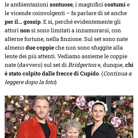
le ambientazioni
sontuose
, i magnifici
costumi
e
le vicende coinvolgenti – fa parlare di sé anche
per il… gossip
. E sì, perché evidentemente gli
attori
non
si sono limitati a innamorarsi, con
alterne fortune, nella finzione. Sul set sono nate
almeno
due coppie
che non sono sfuggite alla
lente dei più attenti. Vediamo assieme le coppie
nate (davvero) sul set di
Bridgerton
e, dunque,
chi
è stato colpito dalle frecce di Cupido
. (
Continua a
leggere dopo la foto
)