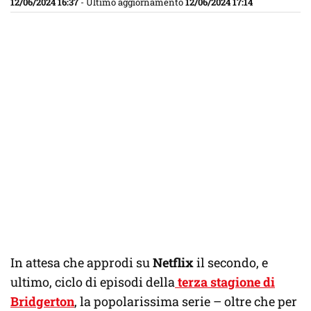
12/06/2024 16:37
- Ultimo aggiornamento
12/06/2024 17:14
In attesa che approdi su
Netflix
il secondo, e
ultimo, ciclo di episodi della
terza stagione di
Bridgerton
, la popolarissima serie – oltre che per