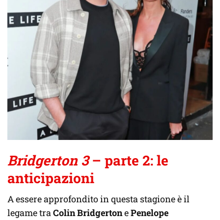
Bridgerton 3
– parte 2: le
anticipazioni
A essere approfondito in questa stagione è il
legame tra
Colin Bridgerton
e
Penelope