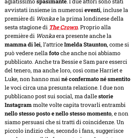
agiatissimo
spasimante
. I due attori sono stati
avvistati insieme in numerosi
eventi
, incluse la
première di
Wonka
e la prima londinese della
sesta stagione di
The Crown
. Proprio alla
première di
Wonka
era presente anche la
mamma di lei
, l’attrice
Imelda Staunton
, come si
può vedere nella
foto
che anche noi abbiamo
pubblicato. Anche tra Bessie e Sam pare esserci
del tenero, ma anche loro, così come Harriet e
Luke, non hanno mai
né confermato né smentito
le voci circa una presunta relazione. I due non
pubblicano post sui social, ma dalle
storie
Instagram
molte volte capita trovarli entrambi
nello stesso posto e nello stesso momento
, e non
siamo persuasi che si tratti di coincidenze. Un
piccolo indizio che, secondo i fans, suggerisce