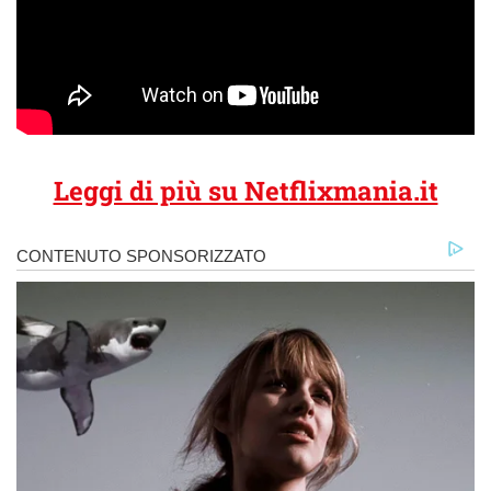
Leggi di più su Netflixmania.it