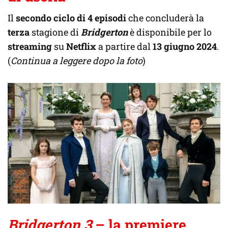
Il
secondo ciclo di 4 episodi
che concluderà la
terza
stagione di
Bridgerton
è disponibile per lo
streaming
su
Netflix
a partire dal
13 giugno 2024
.
(
Continua a leggere dopo la foto
)
Bridgerton 3
– la premiere