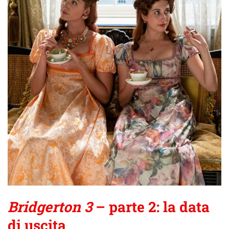
Bridgerton 3
– parte 2: la data
di uscita