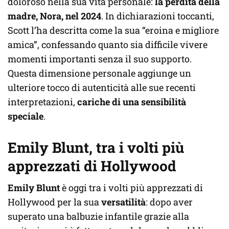
doloroso nella sua vita personale:
la perdita della
madre, Nora, nel 2024
. In dichiarazioni toccanti,
Scott l’ha descritta come la sua “eroina e migliore
amica”, confessando quanto sia difficile vivere
momenti importanti senza il suo supporto.
Questa dimensione personale aggiunge un
ulteriore tocco di autenticità alle sue recenti
interpretazioni,
cariche di una sensibilità
speciale
.
Emily Blunt, tra i volti più
apprezzati di Hollywood
Emily Blunt
è oggi tra i volti più apprezzati di
Hollywood per la sua
versatilità
: dopo aver
superato una balbuzie infantile grazie alla