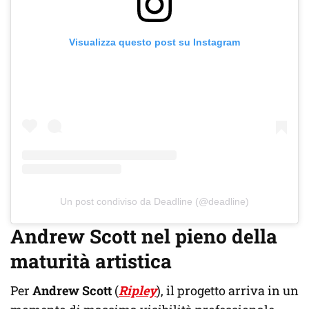
Visualizza questo post su Instagram
Un post condiviso da Deadline (@deadline)
Andrew Scott nel pieno della
maturità artistica
Per
Andrew Scott
(
Ripley
), il progetto arriva in un