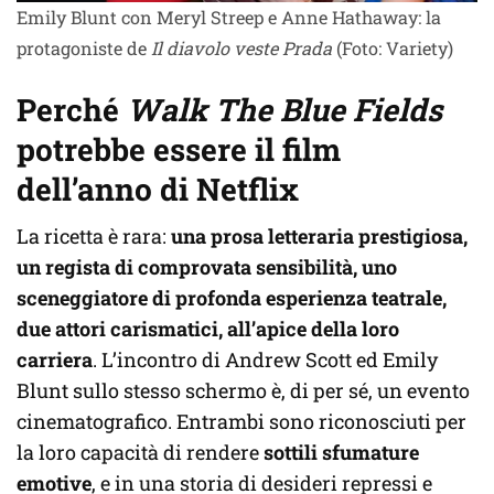
Emily Blunt con Meryl Streep e Anne Hathaway: la
protagoniste de
Il diavolo veste Prada
(Foto: Variety)
Perché
Walk The Blue Fields
potrebbe essere il film
dell’anno di Netflix
La ricetta è rara:
una prosa letteraria prestigiosa,
un regista di comprovata sensibilità, uno
sceneggiatore di profonda esperienza teatrale,
due attori carismatici, all’apice della loro
carriera
. L’incontro di Andrew Scott ed Emily
Blunt sullo stesso schermo è, di per sé, un evento
cinematografico. Entrambi sono riconosciuti per
la loro capacità di rendere
sottili sfumature
emotive
, e in una storia di desideri repressi e