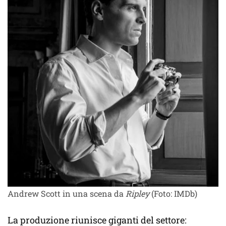
Andrew Scott in una scena da
Ripley
(Foto: IMDb)
La produzione riunisce giganti del settore: