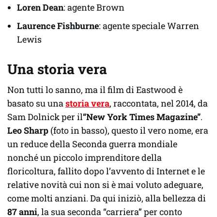
Loren Dean
: agente Brown
Laurence Fishburne
: agente speciale Warren
Lewis
Una storia vera
Non tutti lo sanno, ma il film di Eastwood è
basato su una
storia vera
, raccontata, nel 2014, da
Sam Dolnick per il
“New York Times Magazine”
.
Leo Sharp
(foto in basso), questo il vero nome, era
un reduce della Seconda guerra mondiale
nonché un piccolo imprenditore della
floricoltura, fallito dopo l’avvento di Internet e le
relative novità cui non si è mai voluto adeguare,
come molti anziani. Da qui iniziò, alla bellezza di
87 anni
, la sua seconda “carriera” per conto