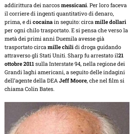
addirittura dei narcos
messicani
. Per loro faceva
il corriere di ingenti quantitativo di denaro,
prima, e di
cocaina
in seguito: circa
mille dollari
per ogni chilo trasportato. E si pensa che verso la
metà dei primi anni Duemila avesse già
trasportato circa
mille chili
di droga guidando
attraverso gli Stati Uniti. Sharp fu arrestato il
21
ottobre 2011
sulla Interstate 94, nella regione dei
Grandi laghi americani, a seguito delle indagini
dell’agente della DEA
Jeff Moore
, che nel film si
chiama Colin Bates.