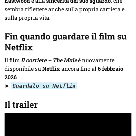
Eastwood
e alla
sincerità del suo sguardo
, che
sembra riflettere anche sulla propria carriera e
sulla propria vita.
Fin quando guardare il film su
Netflix
Il film
Il corriere – The Mule
è nuovamente
disponibile su
Netflix
ancora fino al
6 febbraio
2026
►
Guardalo su Netflix
Il trailer