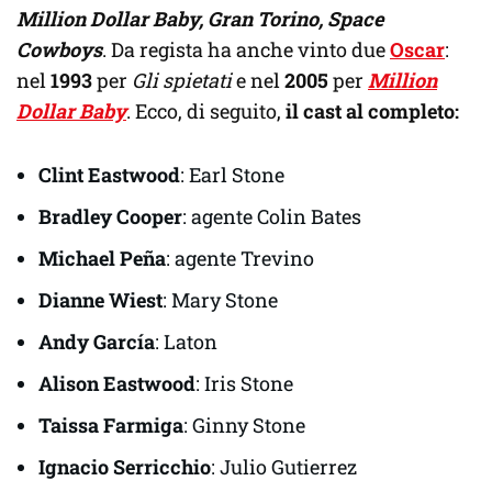
Million Dollar Baby, Gran Torino, Space
Cowboys
. Da regista ha anche vinto due
Oscar
:
nel
1993
per
Gli spietati
e nel
2005
per
Million
Dollar Baby
. Ecco, di seguito,
il cast al completo:
Clint Eastwood
: Earl Stone
Bradley Cooper
: agente Colin Bates
Michael Peña
: agente Trevino
Dianne Wiest
: Mary Stone
Andy García
: Laton
Alison Eastwood
: Iris Stone
Taissa Farmiga
: Ginny Stone
Ignacio Serricchio
: Julio Gutierrez