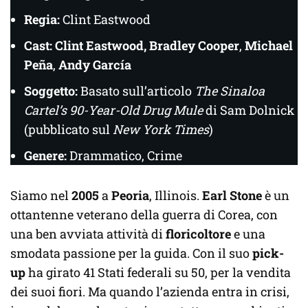
Regia:
Clint Eastwood
Cast: Clint Eastwood, Bradley Cooper
,
Michael
Peña
,
Andy García
Soggetto:
Basato sull’articolo
The Sinaloa
Cartel’s 90-Year-Old Drug Mule
di Sam Dolnick
(pubblicato sul
New York Times
)
Genere:
Drammatico, Crime
Siamo nel
2005
a
Peoria
, Illinois.
Earl Stone
è un
ottantenne veterano della guerra di Corea, con
una ben avviata attività di
floricoltore
e una
smodata passione per la guida. Con il suo
pick-
up
ha girato 41 Stati federali su 50, per la vendita
dei suoi fiori. Ma quando l’azienda entra in crisi,