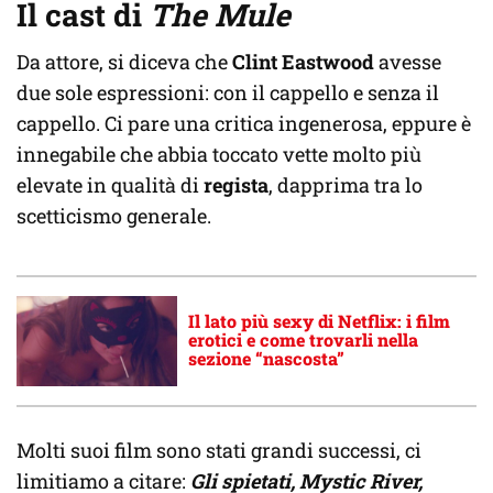
Il cast di
The Mule
Da attore, si diceva che
Clint Eastwood
avesse
due sole espressioni: con il cappello e senza il
cappello. Ci pare una critica ingenerosa, eppure è
innegabile che abbia toccato vette molto più
elevate in qualità di
regista
, dapprima tra lo
scetticismo generale.
Il lato più sexy di Netflix: i film
erotici e come trovarli nella
sezione “nascosta”
Molti suoi film sono stati grandi successi, ci
limitiamo a citare:
Gli spietati, Mystic River,