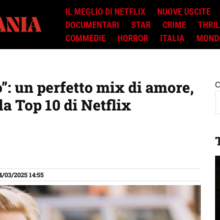
IL MEGLIO DI NETFLIX
NUOVE USCITE
DOCUMENTARI
STAR
CRIME
THRI
COMMEDIE
HORROR
ITALIA
MOND
o”: un perfetto mix di amore,
C
la Top 10 di Netflix
4/03/2025 14:55