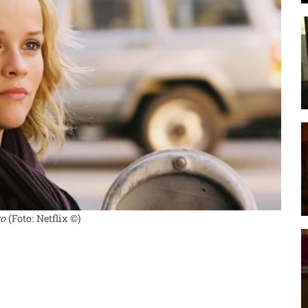
ro
(Foto: Netflix ©)