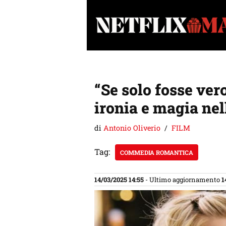
Vai
al
contenuto
“Se solo fosse ver
ironia e magia nel
di
Antonio Oliverio
FILM
Tag:
COMMEDIA ROMANTICA
14/03/2025 14:55
- Ultimo aggiornamento
1