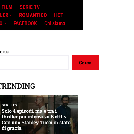
FILM
SERIE TV
LLER
ROMANTICO
HOT
O
FACEBOOK
Chi siamo
erca
Cerca
TRENDING