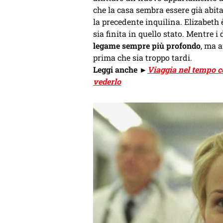
che la casa sembra essere già abit
la precedente inquilina. Elizabeth
sia finita in quello stato. Mentre i
legame sempre più profondo
, ma 
prima che sia troppo tardi.
Leggi anche
►
Viaggia nel tempo c
vederlo