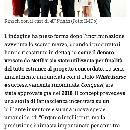
Rinsch con il cast di
47 Ronin
(Foto: IMDb)
L’indagine ha preso forma dopo l’incriminazione
avvenuta lo scorso marzo, quando i procuratori
hanno ricostruito in dettaglio
come il denaro
versato da Netflix sia stato utilizzato per finalità
del tutto estranee al progetto concordato.
La serie,
inizialmente annunciata con il titolo
White Horse
e
successivamente rinominata
Conquest
, era
stata approvata già nel
2018
. Il concept prevedeva
una storia di fantascienza incentrata su un
brillante inventore e su una nuova specie
umanoide, gli “Organic Intelligent”, ma la
produzione è rimasta impantanata per anni tra