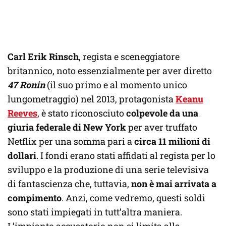
Carl Erik Rinsch
, regista e sceneggiatore
britannico, noto essenzialmente per aver diretto
47 Ronin
(il suo primo e al momento unico
lungometraggio) nel 2013, protagonista
Keanu
Reeves
, è stato riconosciuto
colpevole da una
giuria federale di New York
per aver truffato
Netflix per una somma pari a
circa 11 milioni di
dollari
. I fondi erano stati affidati al regista per lo
sviluppo e la produzione di una serie televisiva
di fantascienza che, tuttavia,
non è mai arrivata a
compimento
. Anzi, come vedremo, questi soldi
sono stati impiegati in tutt’altra maniera.
L’impianto accusatorio non si limita alla