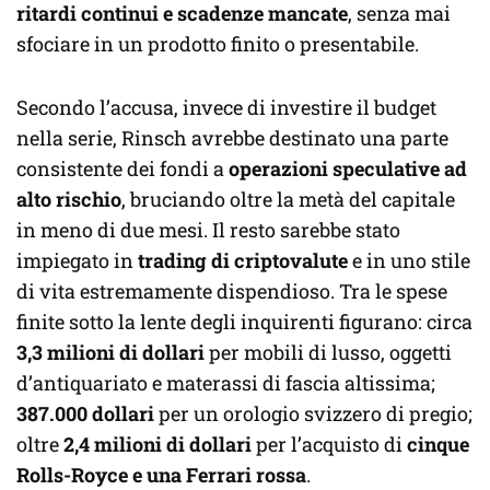
ritardi continui e scadenze mancate
, senza mai
sfociare in un prodotto finito o presentabile.
Secondo l’accusa, invece di investire il budget
nella serie, Rinsch avrebbe destinato una parte
consistente dei fondi a
operazioni speculative ad
alto rischio
, bruciando oltre la metà del capitale
in meno di due mesi. Il resto sarebbe stato
impiegato in
trading di criptovalute
e in uno stile
di vita estremamente dispendioso. Tra le spese
finite sotto la lente degli inquirenti figurano: circa
3,3 milioni di dollari
per mobili di lusso, oggetti
d’antiquariato e materassi di fascia altissima;
387.000 dollari
per un orologio svizzero di pregio;
oltre
2,4 milioni di dollari
per l’acquisto di
cinque
Rolls-Royce e una Ferrari rossa
.