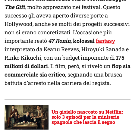
The Gift
, molto apprezzato nei festival. Questo
successo gli aveva aperto diverse porte a
Hollywood, anche se molti dei progetti successivi
non si erano concretizzati. L’occasione più
importante restò
47 Ronin
, kolossal
fantasy
interpretato da Keanu Reeves, Hiroyuki Sanada e
Rinko Kikuchi, con un budget imponente di
175
milioni di dollari
. Il film, però, si rivelò un
flop sia
commerciale sia critico
, segnando una brusca
battuta d’arresto nella carriera del regista.
Un gioiello nascosto su Netflix:
solo 3 episodi per la miniserie
spagnola che lascia il segno