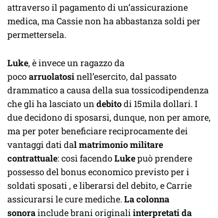
attraverso il pagamento di un’assicurazione
medica, ma Cassie non ha abbastanza soldi per
permettersela.
Luke
, è invece un ragazzo da
poco
arruolatosi
nell’esercito, dal passato
drammatico a causa della sua tossicodipendenza
che gli ha lasciato un
debito
di 15mila dollari. I
due decidono di sposarsi, dunque, non per amore,
ma per poter beneficiare reciprocamente dei
vantaggi dati da
l matrimonio militare
contrattuale
: così facendo
Luke
può prendere
possesso del bonus economico previsto per i
soldati sposati , e liberarsi del debito, e Carrie
assicurarsi le cure mediche.
La colonna
sonora
include brani originali
interpretati da