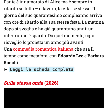
Dante è innamorato di Alice ma è sempre in
ritardo su tutto – il lavoro, la vita, se stesso. Il
giorno del suo quarantesimo compleanno arriva
con ore di ritardo alla sua stessa festa. La mattina
dopo si sveglia e ha già quarantuno anni: un
intero anno è sparito. Da quel momento, ogni
risveglio lo proietta un anno più avanti.
Una
commedia romantica
italiana
che usa il
tempo come metafora, con
Edoardo Leo
e
Barbara
Ronchi
.
►
Leggi la scheda completa
Sulla stessa onda
(2026)