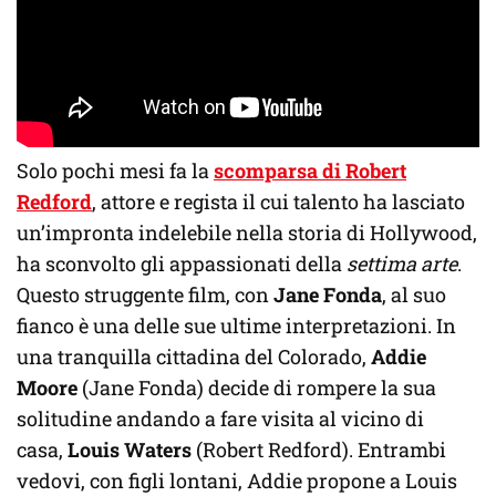
Solo pochi mesi fa la
scomparsa di Robert
Redford
, attore e regista il cui talento ha lasciato
un’impronta indelebile nella storia di Hollywood,
ha sconvolto gli appassionati della
settima arte
.
Questo struggente film, con
Jane Fonda
, al suo
fianco è una delle sue ultime interpretazioni. In
una tranquilla cittadina del Colorado,
Addie
Moore
(Jane Fonda) decide di rompere la sua
solitudine andando a fare visita al vicino di
casa,
Louis Waters
(Robert Redford). Entrambi
vedovi, con figli lontani, Addie propone a Louis