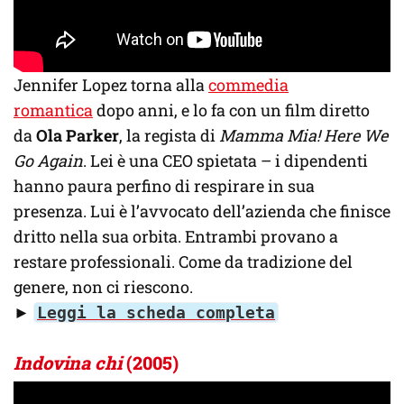
Jennifer Lopez torna alla
commedia
romantica
dopo anni, e lo fa con un film diretto
da
Ola Parker
, la regista di
Mamma Mia! Here We
Go Again
. Lei è una CEO spietata – i dipendenti
hanno paura perfino di respirare in sua
presenza. Lui è l’avvocato dell’azienda che finisce
dritto nella sua orbita. Entrambi provano a
restare professionali. Come da tradizione del
genere, non ci riescono.
►
Leggi la scheda completa
Indovina chi
(2005)