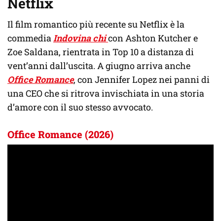
Netflix
Il film romantico più recente su Netflix è la
commedia
Indovina chi
con Ashton Kutcher e
Zoe Saldana, rientrata in Top 10 a distanza di
vent’anni dall’uscita. A giugno arriva anche
Office Romance
, con Jennifer Lopez nei panni di
una CEO che si ritrova invischiata in una storia
d’amore con il suo stesso avvocato.
Office Romance (2026)