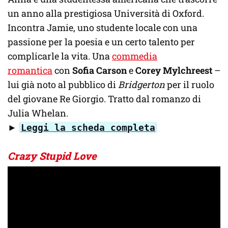
un anno alla prestigiosa Università di Oxford.
Incontra Jamie, uno studente locale con una
passione per la poesia e un certo talento per
complicarle la vita. Una
commedia
romantica
con
Sofia Carson
e
Corey Mylchreest
–
lui già noto al pubblico di
Bridgerton
per il ruolo
del giovane Re Giorgio. Tratto dal romanzo di
Julia Whelan.
►
Leggi la scheda completa
Crazy Stupid Love