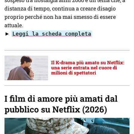
sospeso tra nostalgia anni 2000 e un tema che, a
distanza di tempo, continua a creare disagio
proprio perché non ha mai smesso di essere
attuale.
►
Leggi la scheda completa
Il K-drama più amato su Netflix:
una serie entrata nel cuore di
milioni di spettatori
I film di amore più amati dal
pubblico su Netflix (2026)