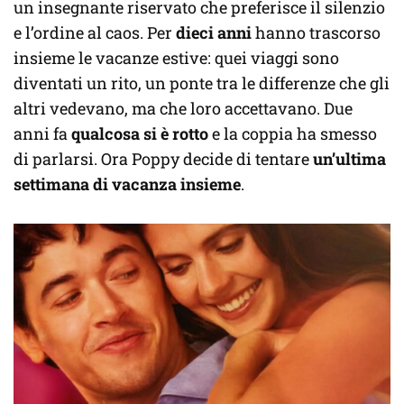
un insegnante riservato che preferisce il silenzio
e l’ordine al caos. Per
dieci anni
hanno trascorso
insieme le vacanze estive: quei viaggi sono
diventati un rito, un ponte tra le differenze che gli
altri vedevano, ma che loro accettavano. Due
anni fa
qualcosa si è rotto
e la coppia ha smesso
di parlarsi. Ora Poppy decide di tentare
un’ultima
settimana di vacanza insieme
.