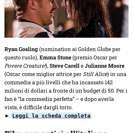
Ryan Gosling
(nomination ai Golden Globe per
questo ruolo),
Emma Stone
(premio Oscar per
Povere Creature!
),
Steve Carell
e
Julianne Moore
(Oscar come miglior attrice per
Still Alice
) in una
commedia a più livelli che ha incassato 142
milioni di dollari a fronte di un budget di 50. Per i
fan è “la commedia perfetta” – e dopo averla
vista, è difficile dargli torto.
►
Leggi la scheda completa