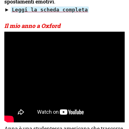
spostamenti emotivi
.
►
Leggi la scheda completa
Il mio anno a Oxford
Anna è una studentessa americana che trascorre