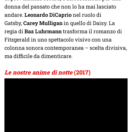
donna del passato che non lo ha mai lasciato
andare.
Leonardo DiCaprio
nel ruolo di
Gatsby,
Carey Mulligan
in quello di Daisy. La
regia di
Baz Luhrmann
trasforma il romanzo di
Fitzgerald in uno spettacolo visivo con una
colonna sonora contemporanea – scelta divisiva,
ma difficile da dimenticare.
Le nostre anime di notte
(2017)