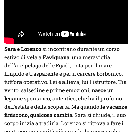
Sara e Lorenzo
si incontrano durante un corso
estivo di vela a
Favignana
, una meraviglia
dell’arcipelago delle Egadi, nota per il mare
limpido e trasparente e per il carcere borbonico,
tutt’ora operativo. Lei è allieva, lui l’istruttore. Tra
vento, salsedine e prime emozioni,
nasce un
legame
spontaneo, autentico, che ha il profumo
dell’estate e della scoperta. Ma quando
le vacanze
finiscono, qualcosa cambia
. Sara si chiude, il suo
corpo inizia a tradirla. Lorenzo si ritrova a fare i
conti con una verità più grande: la ragazza che