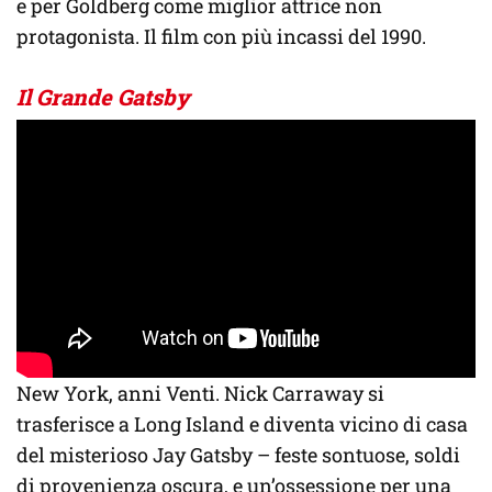
e per Goldberg come miglior attrice non
protagonista. Il film con più incassi del 1990.
Il Grande Gatsby
New York, anni Venti. Nick Carraway si
trasferisce a Long Island e diventa vicino di casa
del misterioso Jay Gatsby – feste sontuose, soldi
di provenienza oscura, e un’ossessione per una