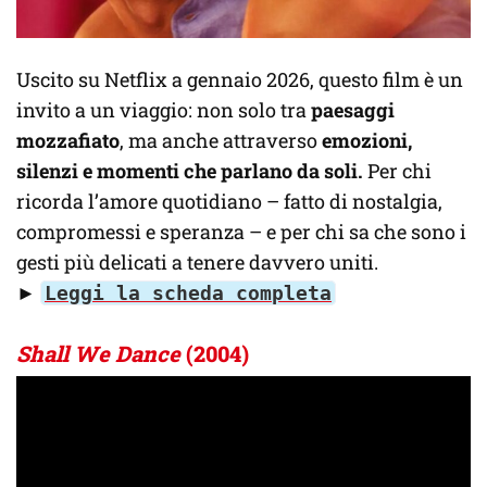
Uscito su Netflix a gennaio 2026, questo film è un
invito a un viaggio: non solo tra
paesaggi
mozzafiato
, ma anche attraverso
emozioni,
silenzi e momenti che parlano da soli.
Per chi
ricorda l’amore quotidiano – fatto di nostalgia,
compromessi e speranza – e per chi sa che sono i
gesti più delicati a tenere davvero uniti.
►
Leggi la scheda completa
Shall We Dance
(2004)