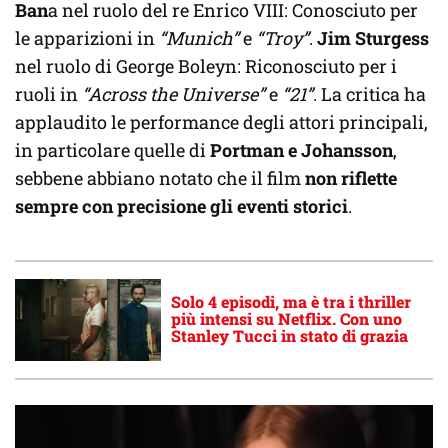
Ban
a nel ruolo del re Enrico VIII: Conosciuto per
le apparizioni in
“Munich”
e
“Troy”
.
Jim Sturgess
nel ruolo di George Boleyn: Riconosciuto per i
ruoli in
“Across the Universe”
e
“21”
. La critica ha
applaudito le performance degli attori principali,
in particolare quelle di
Portman e Johansson
,
sebbene abbiano notato che il film
non riflette
sempre con precisione gli eventi storici
.
Solo 4 episodi, ma è tra i thriller
più intensi su Netflix. Con uno
Stanley Tucci in stato di grazia