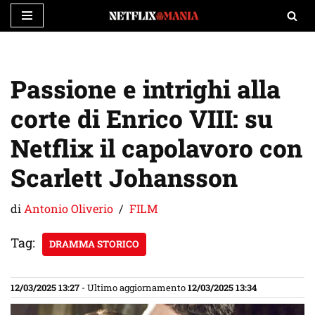
Vai
al
contenuto
Passione e intrighi alla
corte di Enrico VIII: su
Netflix il capolavoro con
Scarlett Johansson
di
Antonio Oliverio
FILM
Tag:
DRAMMA STORICO
12/03/2025 13:27
- Ultimo aggiornamento
12/03/2025 13:34