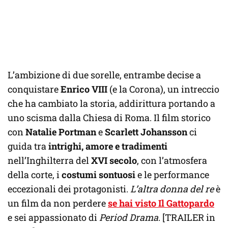
L’ambizione di due sorelle, entrambe decise a
conquistare
Enrico VIII
(e la Corona), un intreccio
che ha cambiato la storia, addirittura portando a
uno scisma dalla Chiesa di Roma. Il film storico
con
Natalie Portman
e
Scarlett Johansson
ci
guida tra
intrighi, amore e tradimenti
nell’Inghilterra del
XVI secolo
, con l’atmosfera
della corte, i
costumi sontuosi
e le performance
eccezionali dei protagonisti.
L’altra donna del re
è
un film da non perdere
se hai visto Il Gattopardo
e sei appassionato di
Period Drama
. [TRAILER in