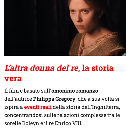
L’altra donna del re
, la storia
vera
Il film è basato sull’
omonimo romanzo
dell’autrice
Philippa Gregory
, che a sua volta si
ispira a
eventi reali
della storia dell’Inghilterra,
concentrandosi sulle relazioni complesse tra le
sorelle Boleyn e il re Enrico VIII.