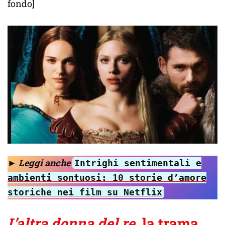
fondo]
►
Leggi anche
Intrighi sentimentali e
ambienti sontuosi: 10 storie d’amore
storiche nei film su Netflix
L’altra donna del re
, la trama