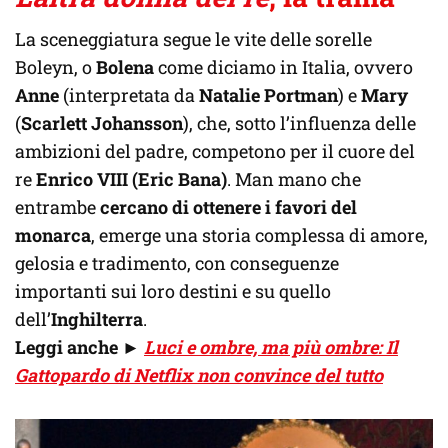
La sceneggiatura segue le vite delle sorelle
Boleyn, o
Bolena
come diciamo in Italia, ovvero
Anne
(interpretata da
Natalie Portman
) e
Mary
(
Scarlett Johansson
), che, sotto l’influenza delle
ambizioni del padre, competono per il cuore del
re
Enrico VIII (Eric Bana)
. Man mano che
entrambe
cercano di ottenere i favori del
monarca
, emerge una storia complessa di amore,
gelosia e tradimento, con conseguenze
importanti sui loro destini e su quello
dell’
Inghilterra
.
Leggi anche ►
Luci e ombre, ma più ombre: Il
Gattopardo di Netflix non convince del tutto