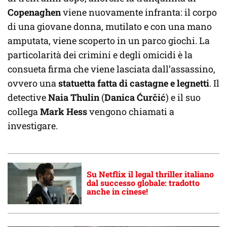
Copenaghen
viene nuovamente infranta: il corpo
di una giovane donna, mutilato e con una mano
amputata, viene scoperto in un parco giochi. La
particolarità dei crimini e degli omicidi è la
consueta firma che viene lasciata dall’assassino,
ovvero una
statuetta fatta di castagne e legnetti
. Il
detective
Naia Thulin
(
Danica Ćurčić
) e il suo
collega
Mark Hess
vengono chiamati a
investigare.
Su Netflix il legal thriller italiano
dal successo globale: tradotto
anche in cinese!