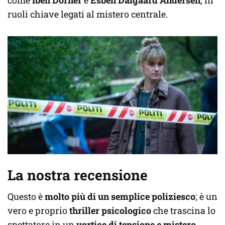
ruoli chiave legati al mistero centrale.
La nostra recensione
Questo è
molto più di un semplice poliziesco
; è un
vero e proprio
thriller psicologico
che trascina lo
spettatore in un
vortice di tensione e mistero
.