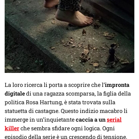
La loro ricerca li porta a scoprire che l’
impronta
digitale
di una ragazza scomparsa, la figlia della
politica Rosa Hartung, è stata trovata sulla
statuetta di castagne. Questo indizio macabro li
immerge in un’inquietante
caccia a un
serial
killer
che sembra sfidare ogni logica. Ogni
episodio della serie è un crescendo di tensione,