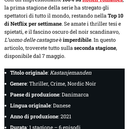
la prima stagione della serie ha stregato gli
spettatori di tutto il mondo, restando nella
Top 10
di Netflix per settimane
. Se amate i thriller tesi e
spietati, e il fascino oscuro del noir scandinavo,
L’uomo delle castagne
è
imperdibile
. In questo
articolo, troverete tutto sulla
seconda stagione
,
disponibile dal 7 maggio.
Titolo originale
:
Kastanjemanden
Genere
: Thriller, Crime, Nordic Noir
Paese di produzione
: Danimarca
Lingua originale
: Danese
Anno di produzione
: 2021
Durata
: 1 stagione – 6 episodi