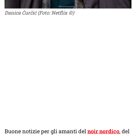
Danica Ćurčić (Foto: Netflix ©)
Buone notizie per gli amanti del
noir nordico
, del