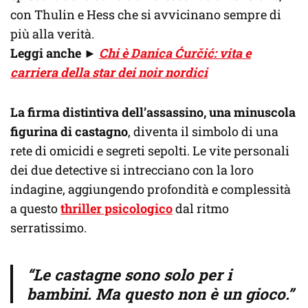
con Thulin e Hess che si avvicinano sempre di
più alla verità.
Leggi anche ►
Chi è Danica Ćurčić: vita e
carriera della star dei noir nordici
La firma distintiva dell’assassino, una minuscola
figurina di castagno
, diventa il simbolo di una
rete di omicidi e segreti sepolti. Le vite personali
dei due detective si intrecciano con la loro
indagine, aggiungendo profondità e complessità
a questo
thriller psicologico
dal ritmo
serratissimo.
“
Le castagne sono solo per i
bambini. Ma questo non è un gioco.
”