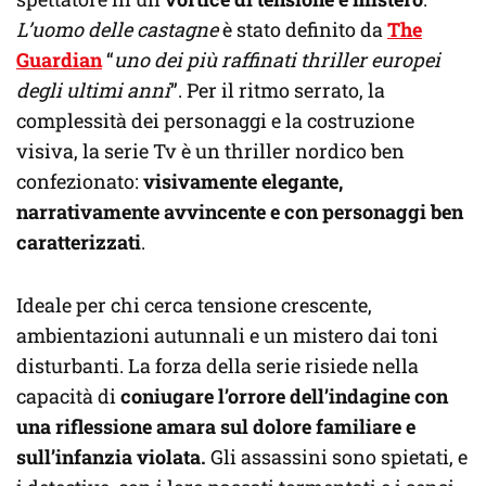
L’uomo delle castagne
è stato definito da
The
Guardian
“
uno dei più raffinati thriller europei
degli ultimi anni
”. Per il ritmo serrato, la
complessità dei personaggi e la costruzione
visiva, la serie Tv è un thriller nordico ben
confezionato:
visivamente elegante,
narrativamente avvincente e con personaggi ben
caratterizzati
.
Ideale per chi cerca tensione crescente,
ambientazioni autunnali e un mistero dai toni
disturbanti. La forza della serie risiede nella
capacità di
coniugare l’orrore dell’indagine con
una riflessione amara sul dolore familiare e
sull’infanzia violata.
Gli assassini sono spietati, e