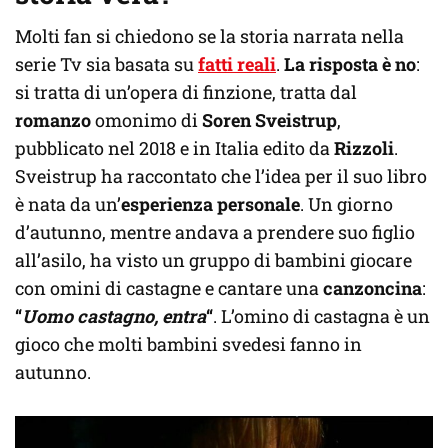
Molti fan si chiedono se la storia narrata nella
serie Tv sia basata su
fatti reali
.
La risposta è no
:
si tratta di un’opera di finzione, tratta dal
romanzo
omonimo di
Soren Sveistrup
,
pubblicato nel 2018 e in Italia edito da
Rizzoli
.
Sveistrup ha raccontato che l’idea per il suo libro
è nata da un’
esperienza personale
. Un giorno
d’autunno, mentre andava a prendere suo figlio
all’asilo, ha visto un gruppo di bambini giocare
con omini di castagne e cantare una
canzoncina
:
“
Uomo castagno, entra
“
. L’omino di castagna è un
gioco che molti bambini svedesi fanno in
autunno.