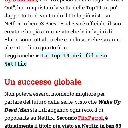
Out”
, ha conquistato la vetta delle
Top 10
un po’
dappertutto, diventando il titolo più visto su
Netflix in ben 63 Paesi. E adesso è ufficiale: il suo
creatore ha già annunciato che le indagini di
Blanc sono tutt’altro che concluse, e che saranno
al centro di un
quarto
film.
Leggi anche
►
La Top 10 dei film su
Netflix
Un successo globale
Non poteva esserci momento migliore per
parlare del futuro della serie, visto che
Wake Up
Dead Man
sta infrangendo ogni record di
popolarità su Netflix.
Secondo
FlixPatrol
, è
attualmente il titolo più visto su Netflix in ben 63