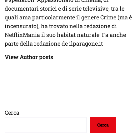
documentari storici e di serie televisive, tra le
quali ama particolarmente il genere Crime (ma è
incensurato), ha trovato nella redazione di
NetflixMania il suo habitat naturale. Fa anche
parte della redazione de ilparagone.it
View Author posts
Cerca
Cerca