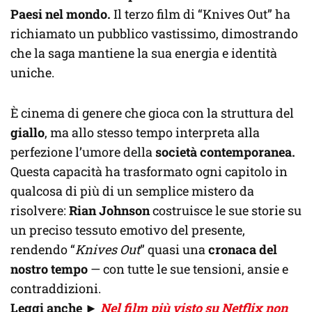
Paesi nel mondo.
Il terzo film di “Knives Out” ha
richiamato un pubblico vastissimo, dimostrando
che la saga mantiene la sua energia e identità
uniche.
È cinema di genere che gioca con la struttura del
giallo
, ma allo stesso tempo interpreta alla
perfezione l’umore della
società contemporanea.
Questa capacità ha trasformato ogni capitolo in
qualcosa di più di un semplice mistero da
risolvere:
Rian Johnson
costruisce le sue storie su
un preciso tessuto emotivo del presente,
rendendo “
Knives Out
” quasi una
cronaca del
nostro tempo
— con tutte le sue tensioni, ansie e
contraddizioni.
Leggi anche
►
Nel film più visto su Netflix non