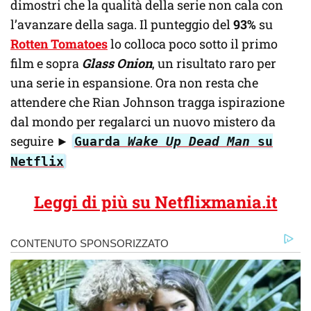
dimostri che la qualità della serie non cala con
l’avanzare della saga. Il punteggio del
93%
su
Rotten Tomatoes
lo colloca poco sotto il primo
film e sopra
Glass Onion
, un risultato raro per
una serie in espansione. Ora non resta che
attendere che Rian Johnson tragga ispirazione
dal mondo per regalarci un nuovo mistero da
seguire ►
Guarda
Wake Up Dead Man
su
Netflix
Leggi di più su Netflixmania.it