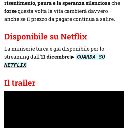
risentimento, paura e la speranza silenziosa
che
forse
questa volta la vita cambierà davvero –
anche se il prezzo da pagare continua a salire.
Disponibile su Netflix
La miniserie turca è già disponibile per lo
streaming dall’
11 dicembre
▶
GUARDA SU
NETFLIX
Il trailer