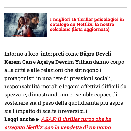
I migliori 15 thriller psicologici in
catalogo su Netflix: la nostra
selezione (lista aggiornata)
Intorno a loro, interpreti come
Büşra Develi
,
Kerem Can
e
Açelya Devrim Yılhan
danno corpo
alla città e alle relazioni che stringono i
protagonisti in una rete di pressioni sociali,
responsabilità morali e legami affettivi difficili da
spezzare, dimostrando un ensemble capace di
sostenere sia il peso della quotidianità più aspra
sia l’impatto di scelte irreversibili.
Leggi anche
▶
ASAF: il thriller turco che ha
stregato Netflix con la vendetta di un uomo