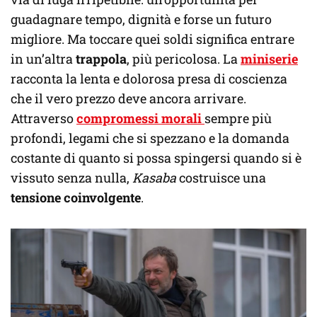
guadagnare tempo, dignità e forse un futuro
migliore. Ma toccare quei soldi significa entrare
in un’altra
trappola
, più pericolosa. La
miniserie
racconta la lenta e dolorosa presa di coscienza
che il vero prezzo deve ancora arrivare.
Attraverso
compromessi morali
sempre più
profondi, legami che si spezzano e la domanda
costante di quanto si possa spingersi quando si è
vissuto senza nulla,
Kasaba
costruisce una
tensione coinvolgente
.