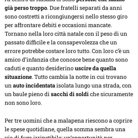
già perso troppo
. Due fratelli separati da anni
sono costretti a ricongiungersi nello stesso giro
per affrontare debiti e occasioni mancate.
Tornano nella loro città natale con il peso di un
passato difficile e la consapevolezza che un
errore potrebbe costare loro tutto. Con loro c’è un
amico d’infanzia che conosce bene quanto sono
caduti e quanto desiderino
uscire da quella
situazione
. Tutto cambia la notte in cui trovano
un
auto incidentata
isolata lungo una strada, con
un baule pieno di
sacchi di soldi
che sicuramente
non sono loro.
Per tre uomini che a malapena riescono a coprire
le spese quotidiane, quella somma sembra una
via di fuga irripetibile: un’opportunità per