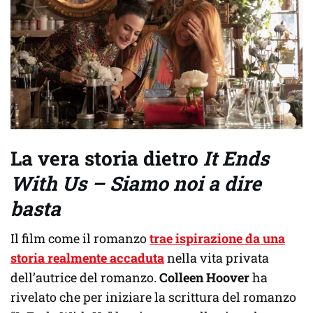
La vera storia dietro
It Ends
With Us – Siamo noi a dire
basta
Il film come il romanzo
trae ispirazione da una
storia realmente accaduta
nella vita privata
dell’autrice del romanzo.
Colleen Hoover
ha
rivelato che per iniziare la scrittura del romanzo