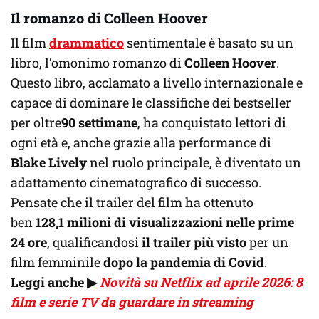
Il romanzo di
Colleen Hoover
Il film
drammatico
sentimentale è basato su un
libro, l’omonimo romanzo di
Colleen Hoover
.
Questo libro, acclamato a livello internazionale e
capace di dominare le classifiche dei bestseller
per oltre
90 settimane
, ha conquistato lettori di
ogni età e, anche grazie alla performance di
Blake Lively
nel ruolo principale, è diventato un
adattamento cinematografico di successo.
Pensate che il trailer del film ha ottenuto
ben
128,1 milioni di visualizzazioni nelle prime
24 ore
, qualificandosi
il trailer più visto
per un
film femminile
dopo la pandemia di Covid
.
Leggi anche
▶
Novità su Netflix ad aprile 2026: 8
film e serie TV da guardare in streaming