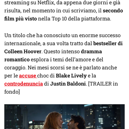
streaming su Netflix, da appena due giorni e già
risulta, nel momento in cui scriviamo, il
secondo
film più visto
nella Top 10 della piattaforma.
Un titolo che ha conosciuto un enorme successo
internazionale, a sua volta tratto dal
bestseller di
Colleen Hoover
. Questo intenso
dramma
romantico
esplora i temi dell’amore e del
coraggio. Nei mesi scorsi se ne è parlato anche
per le
accuse
choc di
Blake Lively
e la
controdenuncia
di
Justin Baldoni
. [TRAILER in
fondo]