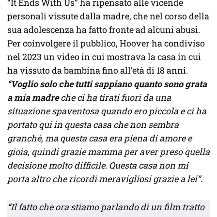
“It Ends With Us” ha ripensato alle vicende
personali vissute dalla madre, che nel corso della
sua adolescenza ha fatto fronte ad alcuni abusi.
Per coinvolgere il pubblico, Hoover ha condiviso
nel 2023 un video in cui mostrava la casa in cui
ha vissuto da bambina fino all’età di 18 anni.
“
Voglio solo che tutti sappiano quanto sono grata
a mia madre
che ci ha tirati fuori da una
situazione spaventosa quando ero piccola e ci ha
portato qui in questa casa che non sembra
granché, ma questa casa era piena di amore e
gioia, quindi grazie mamma per aver preso quella
decisione molto difficile
.
Questa casa non mi
porta altro che ricordi meravigliosi grazie a lei”.
“Il fatto che ora stiamo parlando di un film tratto