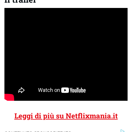
Leggi di più su Netflixmania.it