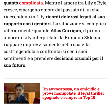
quanto
complicata
. Mentre l’amore tra Lily e Ryle
cresce, emergono ombre dal passato di lui che
riaccendono in Lily
ricordi dolorosi legati al suo
rapporto con i genitori.
La situazione si complica
ulteriormente quando
Atlas Corrigan
, il primo
amore di Lily interpretato da Brandon Sklenar,
riappare improvvisamente nella sua vita,
costringendola a confrontarsi con i suoi
sentimenti e a prendere
decisioni cruciali per il
suo futuro
.
Un’avvocatessa, un omicidio e
prove manipolate: il legal thriller
spagnolo è sempre in Top 10