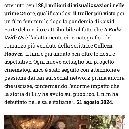
ottenuto ben
128,1 milioni di visualizzazioni nelle
prime 24 ore
, qualificandosi
il trailer più visto
per
un film femminile dopo la pandemia di Covid.
Parte del merito è attribuibile al fatto che
It Ends
With Us
è l’adattamento cinematografico del
romanzo più venduto della scrittrice
Colleen
Hoover.
Il film è già andato ben oltre le nostre
aspettative. Ogni nuovo dettaglio sul progetto
cinematografico è stato seguito con attenzione e
passione dai fan sui social network prima ancora
che uscisse, confermando l’enorme impatto che
la storia di Lily ha avuto sul pubblico. Il film ha
debuttato nelle sale italiane il
21 agosto 2024.