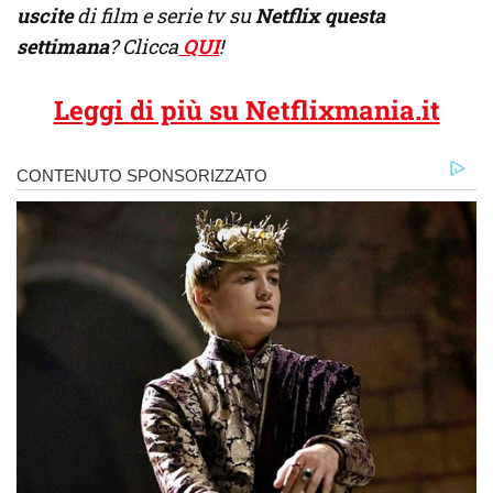
uscite
di film e serie tv su
Netflix questa
settimana
? Clicca
QUI
!
Leggi di più su Netflixmania.it