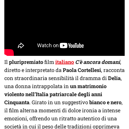
Il
pluripremiato
film
italiano
C’è ancora domani
,
diretto e interpretato da
Paola Cortellesi
, racconta
con straordinaria sensibilità il dramma di
Delia
,
una donna intrappolata in
un matrimonio
violento nell’Italia patriarcale degli anni
Cinquanta
. Girato in un suggestivo
bianco e nero
,
il film alterna momenti di dolce ironia a intense
emozioni, offrendo un ritratto autentico di una
società in cui il peso delle tradizioni opprimeva