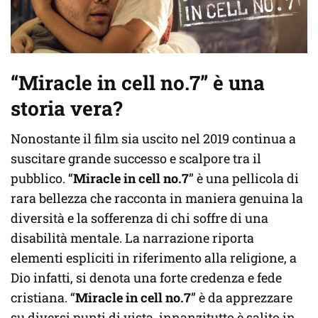
“Miracle in cell no.7” è una
storia vera?
Nonostante il film sia uscito nel 2019 continua a
suscitare grande successo e scalpore tra il
pubblico. “
Miracle in cell no.7
” è una pellicola di
rara bellezza che racconta in maniera genuina la
diversità e la sofferenza di chi soffre di una
disabilità mentale. La narrazione riporta
elementi espliciti in riferimento alla religione, a
Dio infatti, si denota una forte credenza e fede
cristiana. “
Miracle in cell no.7
” è da apprezzare
su diversi punti di vista, innanzitutto è salito in