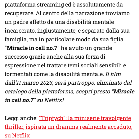
piattaforma streaming ed è assolutamente da
recuperare. Al centro della narrazione troviamo
un padre affetto da una disabilità mentale
incarcerato, ingiustamente, e separato dalla sua
famiglia, ma in particolare modo da sua figlia.
“
Miracle in cell no.7
” ha avuto un grande
successo grazie anche alla sua forza di
espressione nel trattare temi sociali sensibili e
tormentati come la disabilità mentale.
Il film
dall’11 marzo 2023, sarà purtroppo, eliminato dal
catalogo della piattaforma
,
scopri presto “
Miracle
in cell no.7
” su Netflix!
Leggi anche:
“Triptych”: la miniserie travolgente
thriller, ispirata un dramma realmente accaduto,
su Netflix