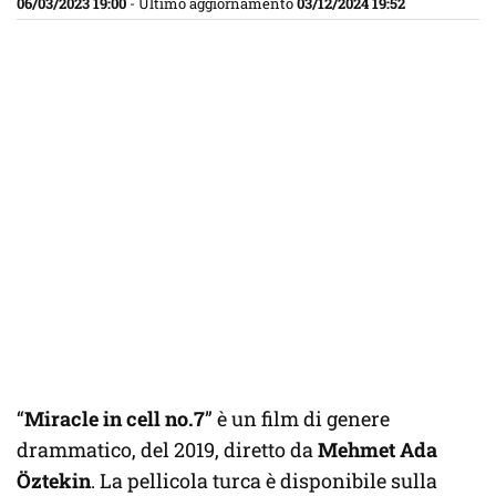
06/03/2023 19:00
- Ultimo aggiornamento
03/12/2024 19:52
“
Miracle in cell no.7
” è un film di genere
drammatico, del 2019, diretto da
Mehmet Ada
Öztekin
. La pellicola turca è disponibile sulla