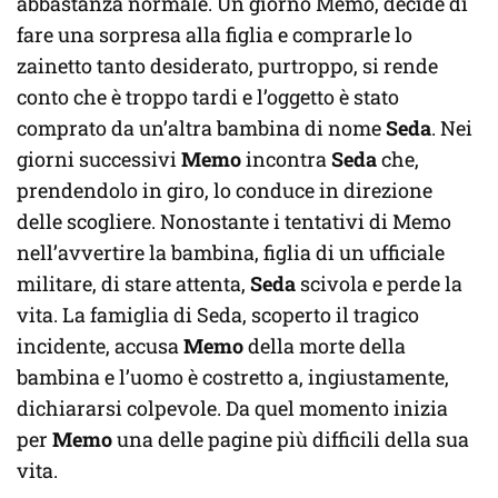
abbastanza normale. Un giorno Memo, decide di
fare una sorpresa alla figlia e comprarle lo
zainetto tanto desiderato, purtroppo, si rende
conto che è troppo tardi e l’oggetto è stato
comprato da un’altra bambina di nome
Seda
. Nei
giorni successivi
Memo
incontra
Seda
che,
prendendolo in giro, lo conduce in direzione
delle scogliere. Nonostante i tentativi di Memo
nell’avvertire la bambina, figlia di un ufficiale
militare, di stare attenta,
Seda
scivola e perde la
vita. La famiglia di Seda, scoperto il tragico
incidente, accusa
Memo
della morte della
bambina e l’uomo è costretto a, ingiustamente,
dichiararsi colpevole. Da quel momento inizia
per
Memo
una delle pagine più difficili della sua
vita.