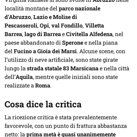
località montane del
parco nazionale
d’Abruzzo
,
Lazio e Molise di
Pescasseroli
,
Opi
,
val Fondillo
,
Villetta
Barrea
,
lago di Barrea
e
Civitella Alfedena
, nel
paese abbandonato di
Sperone
e nella piana
del
Fucino a Gioia dei Marsi
. Alcune scene, con
l’utilizzo di neve artificiale, sono state girate
lungo la
strada statale 83 Marsicana
e nella città
dell’
Aquila
, mentre quelle iniziali sono state
realizzate a
Roma
.
Cosa dice la critica
La ricezione critica è stata prevalentemente
favorevole, con un punto di frattura abbastanza
netto: la
prima metà è quasi unanimemente