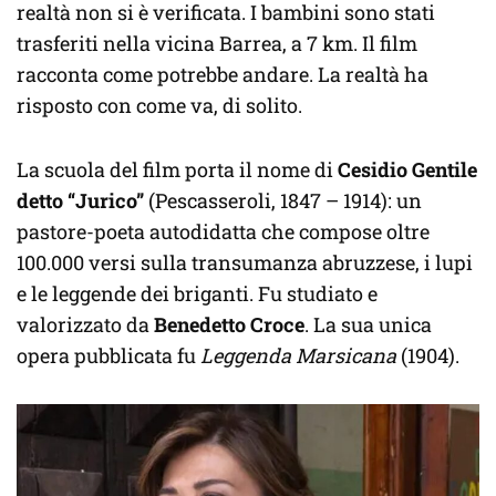
realtà non si è verificata. I bambini sono stati
trasferiti nella vicina Barrea, a 7 km. Il film
racconta come potrebbe andare. La realtà ha
risposto con come va, di solito.
La scuola del film porta il nome di
Cesidio Gentile
detto “Jurico”
(Pescasseroli, 1847 – 1914): un
pastore-poeta autodidatta che compose oltre
100.000 versi sulla transumanza abruzzese, i lupi
e le leggende dei briganti. Fu studiato e
valorizzato da
Benedetto Croce
. La sua unica
opera pubblicata fu
Leggenda Marsicana
(1904).