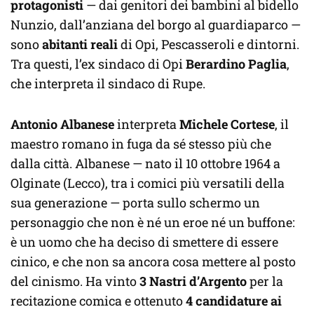
protagonisti
— dai genitori dei bambini al bidello
Nunzio, dall’anziana del borgo al guardiaparco —
sono
abitanti reali
di Opi, Pescasseroli e dintorni.
Tra questi, l’ex sindaco di Opi
Berardino Paglia
,
che interpreta il sindaco di Rupe.
Antonio Albanese
interpreta
Michele Cortese
, il
maestro romano in fuga da sé stesso più che
dalla città. Albanese — nato il 10 ottobre 1964 a
Olginate (Lecco), tra i comici più versatili della
sua generazione — porta sullo schermo un
personaggio che non è né un eroe né un buffone:
è un uomo che ha deciso di smettere di essere
cinico, e che non sa ancora cosa mettere al posto
del cinismo. Ha vinto
3 Nastri d’Argento
per la
recitazione comica e ottenuto
4 candidature ai