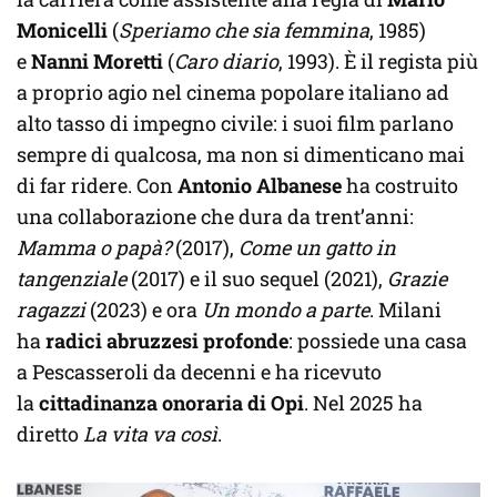
Monicelli
(
Speriamo che sia femmina
, 1985)
e
Nanni Moretti
(
Caro diario
, 1993). È il regista più
a proprio agio nel cinema popolare italiano ad
alto tasso di impegno civile: i suoi film parlano
sempre di qualcosa, ma non si dimenticano mai
di far ridere. Con
Antonio Albanese
ha costruito
una collaborazione che dura da trent’anni:
Mamma o papà?
(2017),
Come un gatto in
tangenziale
(2017) e il suo sequel (2021),
Grazie
ragazzi
(2023) e ora
Un mondo a parte
. Milani
ha
radici abruzzesi profonde
: possiede una casa
a Pescasseroli da decenni e ha ricevuto
la
cittadinanza onoraria di Opi
. Nel 2025 ha
diretto
La vita va così
.