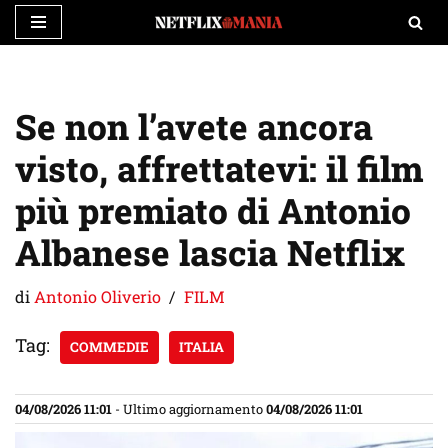
Vai
al
contenuto
Se non l’avete ancora
visto, affrettatevi: il film
più premiato di Antonio
Albanese lascia Netflix
di
Antonio Oliverio
FILM
Tag:
COMMEDIE
ITALIA
04/08/2026 11:01
- Ultimo aggiornamento
04/08/2026 11:01