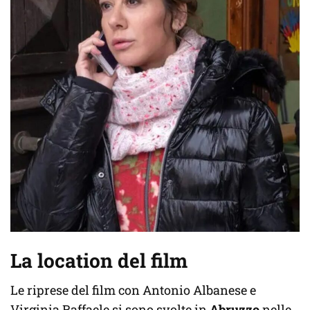
La location del film
Le riprese del film con Antonio Albanese e
Virginia Raffaele si sono svolte in
Abruzzo
nelle