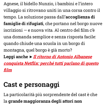
Agnese, il bidello Nunzio, i bambini e l’intero
villaggio si ritrovano uniti in una corsa contro il
tempo. La soluzione passa dall’
accoglienza di
famiglie di rifugiati
, che portano nel borgo nuove
iscrizioni — e nuova vita. Al centro del film c’è
una domanda semplice e senza risposta facile:
quando chiude una scuola in un borgo di
montagna, quel borgo è già morto?
Leggi anche
►
Il ritorno di Antonio Albanese
conquista Netflix: perché tutti parlano di questo
film
Cast e personaggi
La particolarità più sorprendente del cast è che
la
grande maggioranza degli attori non