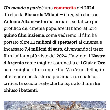
Un mondo a parte
è una
commedia
del
2024
diretta da
Riccardo Milani
— il regista che con
Antonio Albanese
forma ormai il sodalizio più
prolifico del cinema popolare italiano, al loro
quinto film insieme
, come vedremo. Il film ha
portato oltre
1,1 milioni di spettatori
al cinema e
incassato
7,4 milioni di euro
, diventando il terzo
film italiano più visto del 2024. Ha vinto il
Nastro
d’Argento
come miglior commedia e il
Ciak d’Oro
come miglior film commedia. Ma c’è un dettaglio
che rende questa storia più amara di qualsiasi
critica: la scuola reale che ha ispirato il film
ha
chiuso i battenti
.