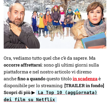
Ora, vediamo tutto quel che c’è da sapere. Ma
occorre affrettarsi
: sono gli ultimi giorni sulla
piattaforma e nel nostro articolo vi diremo
anche
fino a quando
questo titolo
in scadenza
è
disponibile per lo streaming.
[TRAILER in fondo]
Scopri di più
▶
La Top 10 (aggiornata)
dei film su Netflix