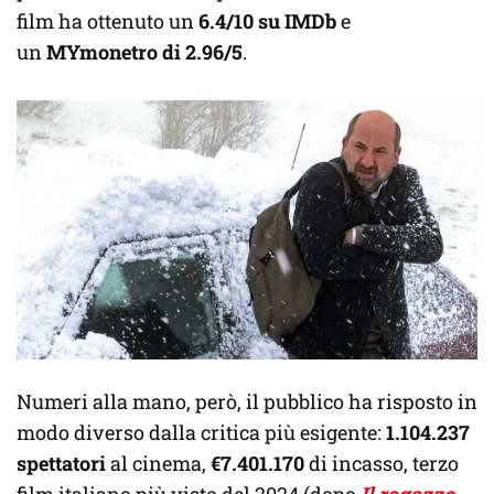
film ha ottenuto un
6.4/10 su IMDb
e
un
MYmonetro di 2.96/5
.
Numeri alla mano, però, il pubblico ha risposto in
modo diverso dalla critica più esigente:
1.104.237
spettatori
al cinema,
€7.401.170
di incasso, terzo