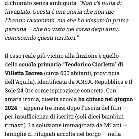
dichiarato senza ambiguità:
“Non c’è nulla di
inventato. Questa è una storia che non me
l’hanno raccontata, ma che ho vissuto in prima
persona — che ho visto nel corso degli anni,
conoscendo questi territori.”
Il caso reale più vicino alla finzione è quello
della
scuola primaria “Teodorico Ciarletta” di
Villetta Barrea
(circa 600 abitanti, provincia
dell’Aquila), identificata da ANSA, Repubblica e Il
Sole 24 Ore come ispirazione concreta. Con
amara ironia, questa scuola
ha chiuso nel giugno
2024
— appena tre mesi dopo l’uscita del film —
per insufficienza di iscritti (soli dieci bambini
rimasti). La soluzione immaginata da Milani —
famiglie di rifugiati accolte nel borgo — nella