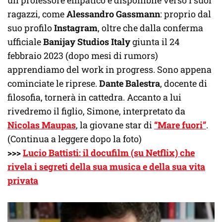
ragazzi, come
Alessandro Gassmann
: proprio dal
suo profilo
Instagram
, oltre che dalla conferma
ufficiale
Banijay Studios Italy
giunta il 24
febbraio 2023 (dopo mesi di rumors)
apprendiamo del work in progress. Sono appena
cominciate le riprese.
Dante Balestra
, docente di
filosofia, tornerà in cattedra. Accanto a lui
rivedremo il figlio, Simone, interpretato da
Nicolas Maupas
, la giovane star di
“Mare fuori”
.
(Continua a leggere dopo la foto)
>>>
Lucio Battisti: il docufilm (su Netflix) che
rivela i segreti della sua musica e della sua vita
privata