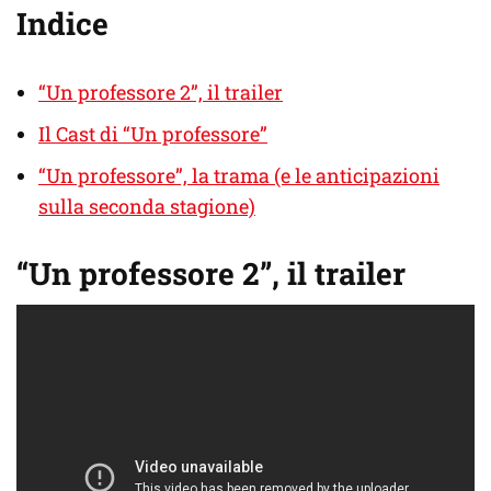
Indice
“Un professore 2”, il trailer
Il Cast di “Un professore”
“Un professore”, la trama (e le anticipazioni
sulla seconda stagione)
“Un professore 2”, il trailer