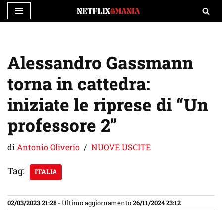
Vai
al
contenuto
Alessandro Gassmann
torna in cattedra:
iniziate le riprese di “Un
professore 2”
di
Antonio Oliverio
NUOVE USCITE
Tag:
ITALIA
02/03/2023 21:28
- Ultimo aggiornamento
26/11/2024 23:12