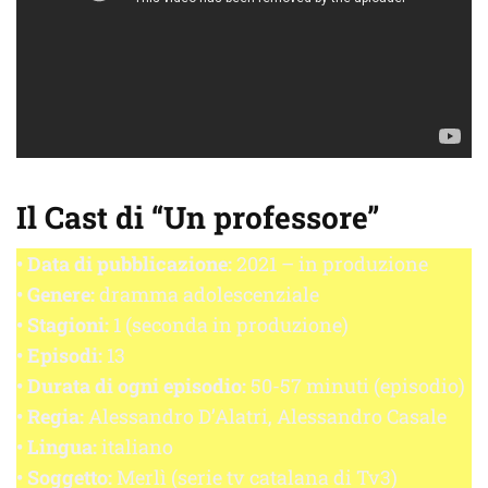
Il Cast di “Un professore”
• Data di pubblicazione:
2021 – in produzione
• Genere:
dramma adolescenziale
• Stagioni:
1 (seconda in produzione)
• Episodi:
13
• Durata di ogni episodio:
50-57 minuti (episodio)
• Regia:
Alessandro D’Alatri, Alessandro Casale
• Lingua:
italiano
• Soggetto:
Merlì (serie tv catalana di Tv3)