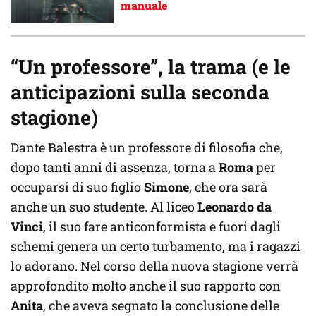
manuale
“Un professore”, la trama (e le
anticipazioni sulla seconda
stagione)
Dante Balestra è un professore di filosofia che,
dopo tanti anni di assenza, torna a
Roma
per
occuparsi di suo figlio
Simone
, che ora sarà
anche un suo studente. Al liceo
Leonardo da
Vinci
, il suo fare anticonformista e fuori dagli
schemi genera un certo turbamento, ma i ragazzi
lo adorano. Nel corso della nuova stagione verrà
approfondito molto anche il suo rapporto con
Anita
, che aveva segnato la conclusione delle