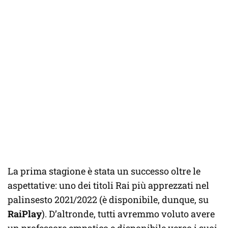
La prima stagione è stata un successo oltre le
aspettative: uno dei titoli Rai più apprezzati nel
palinsesto 2021/2022 (è disponibile, dunque, su
RaiPlay
). D’altronde, tutti avremmo voluto avere
un professore empatico e disponibile verso i suoi