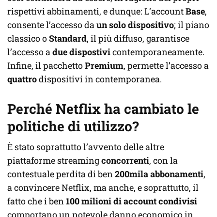
rispettivi abbinamenti, e dunque: L’account
Base
,
consente l’accesso da
un solo dispositivo
; il piano
classico o
Standard
, il più diffuso, garantisce
l’accesso a
due dispostivi
contemporaneamente.
Infine, il pacchetto
Premium
, permette l’accesso a
quattro
dispositivi in contemporanea.
Perché Netflix ha cambiato le
politiche di utilizzo?
È stato soprattutto l’avvento delle altre
piattaforme streaming
concorrenti
, con la
contestuale perdita di ben
200mila abbonamenti
,
a convincere Netflix, ma anche, e soprattutto, il
fatto che i ben
100 milioni di account condivisi
comportano un notevole danno economico in