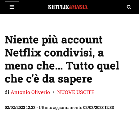
Vai
al
contenuto
Niente più account
Netflix condivisi, a
meno che… Tutto quel
che c’è da sapere
di
Antonio Oliverio
NUOVE USCITE
02/02/2023 12:32
- Ultimo aggiornamento
02/02/2023 12:33