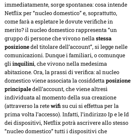
immediatamente, sorge spontanea: cosa intende
Netflix per “nucleo domestico” e, soprattutto,
come farà a espletare le dovute verifiche in
merito? il nucleo domestico rappresenta “un
gruppo di persone che vivono nella
stessa
posizione
del titolare dell’account”, si legge nelle
comunicazioni. Dunque i familiari, o comunque
gli
inquilini
, che vivono nella medesima
abitazione. Ora, la prassi di verifica: al nucleo
domestico viene associata la cosiddetta
posizione
principale
dell’account, che viene altresì
individuata al momento della sua creazione
(attraverso la rete
wifi
su cui si effettua per la
prima volta l’accesso). Infatti, l’indirizzo Ip e le Id
dei dispositivi, Netflix potrà ascrivere allo stesso
“nucleo domestico” tutti i dispositivi che