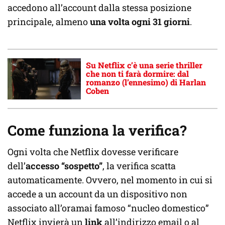
accedono all’account dalla stessa posizione
principale, almeno
una volta ogni 31 giorni
.
Su Netflix c’è una serie thriller
che non ti farà dormire: dal
romanzo (l’ennesimo) di Harlan
Coben
Come funziona la verifica?
Ogni volta che Netflix dovesse verificare
dell’
accesso “sospetto”
, la verifica scatta
automaticamente. Ovvero, nel momento in cui si
accede a un account da un dispositivo non
associato all’oramai famoso “nucleo domestico”
Netflix invierà un
link
all’indirizzo email o al