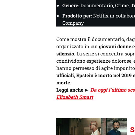
Genere:
Documentario, Crime, T
Prodotto per:
Netflix in collabo
Company
Come mostra il documentario, dagl
organizzata in cui
giovani donne e
silenzio
. La serie si concentra sop
condividono esperienze dolorose, e
hanno permesso di agire impunito 
ufficiali, Epstein è morto nel 2019 
morte.
Leggi anche
►
Da oggi l’ultimo sc
Elizabeth Smart
S