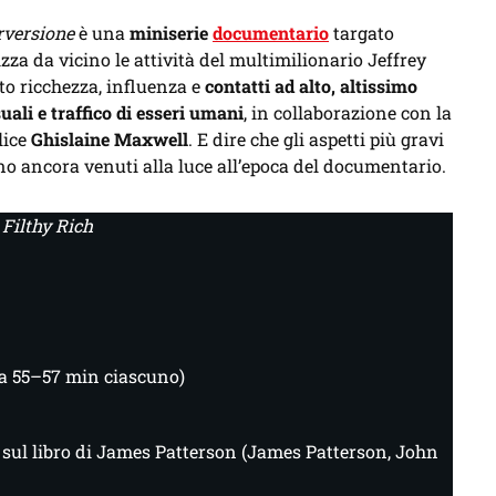
erversione
è una
miniserie
documentario
targato
zza da vicino le attività del multimilionario Jeffrey
to ricchezza, influenza e
contatti ad alto, altissimo
uali e traffico di esseri umani
, in collaborazione con la
lice
Ghislaine Maxwell
. E dire che gli aspetti più gravi
no ancora venuti alla luce all’epoca del documentario.
 Filthy Rich
ca 55–57 min ciascuno)
sul libro di James Patterson (James Patterson, John