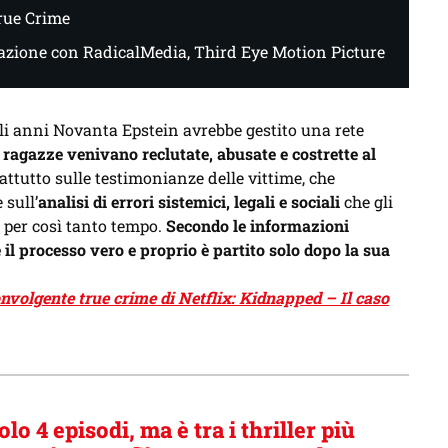
rue Crime
razione con RadicalMedia, Third Eye Motion Picture
i anni Novanta Epstein avrebbe gestito una rete
 ragazze venivano reclutate, abusate e costrette al
rattutto sulle testimonianze delle vittime, che
 sull’
analisi di errori sistemici, legali e sociali
che gli
per così tanto tempo.
Secondo le informazioni
e il processo vero e proprio è partito solo dopo la sua
onvolgente true crime di Netflix: Kidnapped – Il caso
olo 4 episodi, ma è tra i thriller più