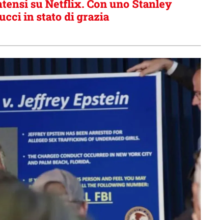
ntensi su Netflix. Con uno Stanley
ucci in stato di grazia