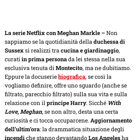
La serie Netflix con Meghan Markle –
Non
sappiamo se la quotidianità della
duchessa di
Sussex
si realizzi tra
cucina e giardinaggio
,
curati
in prima persona
da lei stessa nella sua
esclusiva tenuta di
Montecito
, ma ne dubitiamo.
Eppure la docuserie
biografica
, se così la
vogliamo definire, offre uno sguardo (anche se
filtrato, parecchio filtrato) sulla sua vita e sulla
relazione con il
principe Harry
. Sicché
With
Love, Meghan
, se non altro, desta una certa
curiosità e ci tocca occuparcene.
Aggiornamento
dell’ultim’ora
: la drammatica situazione degli
incendi
che stanno devastando
Los Angeles
ha