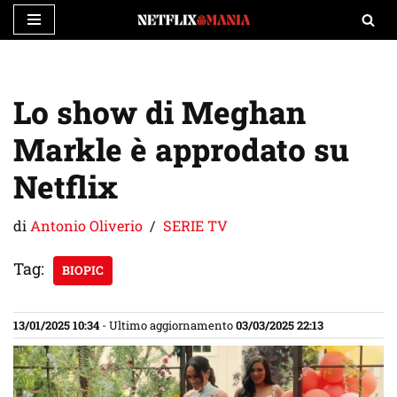
Vai
al
contenuto
Lo show di Meghan
Markle è approdato su
Netflix
di
Antonio Oliverio
SERIE TV
Tag:
BIOPIC
13/01/2025 10:34
- Ultimo aggiornamento
03/03/2025 22:13