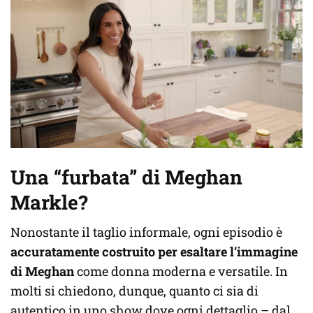
Una “furbata” di Meghan
Markle?
Nonostante il taglio informale, ogni episodio è
accuratamente costruito per esaltare l’immagine
di Meghan
come donna moderna e versatile. In
molti si chiedono, dunque, quanto ci sia di
autentico in uno show dove ogni dettaglio – dal