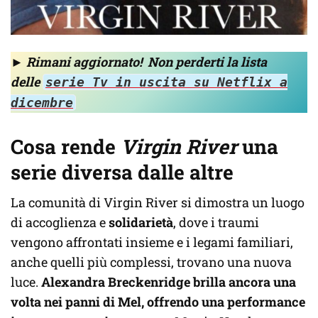
►
Rimani aggiornato!
Non perderti la lista
delle
serie Tv in uscita su Netflix a
dicembre
Cosa rende
Virgin River
una
serie diversa dalle altre
La comunità di Virgin River si dimostra un luogo
di accoglienza e
solidarietà
, dove i traumi
vengono affrontati insieme e i legami familiari,
anche quelli più complessi, trovano una nuova
luce.
Alexandra Breckenridge brilla ancora una
volta nei panni di Mel, offrendo una performance