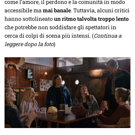
come l’amore, il perdono e la comunità in modo
accessibile ma
mai banale
. Tuttavia, alcuni critici
hanno sottolineato
un ritmo talvolta troppo lento
che potrebbe non soddisfare gli spettatori in
cerca di colpi di scena più intensi. (
Continua a
leggere dopo la foto
)