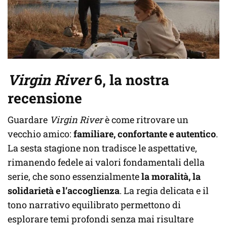
Virgin River
6, la nostra
recensione
Guardare
Virgin River
è come ritrovare un
vecchio amico:
familiare, confortante e autentico
.
La sesta stagione non tradisce le aspettative,
rimanendo fedele ai valori fondamentali della
serie, che sono essenzialmente
la moralità, la
solidarietà e l’accoglienza
. La regia delicata e il
tono narrativo equilibrato permettono di
esplorare temi profondi senza mai risultare