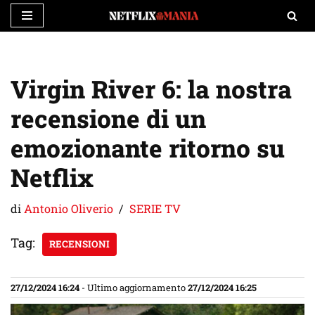
Vai
al
contenuto
Virgin River 6: la nostra
recensione di un
emozionante ritorno su
Netflix
di
Antonio Oliverio
SERIE TV
Tag:
RECENSIONI
27/12/2024 16:24
- Ultimo aggiornamento
27/12/2024 16:25