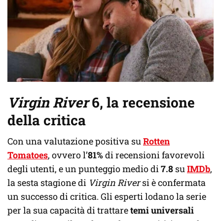
Virgin River
6, la recensione
della critica
Con una valutazione positiva su
Rotten
Tomatoes
, ovvero l’
81%
di recensioni favorevoli
degli utenti, e un punteggio medio di
7.8
su
IMDb
,
la sesta stagione di
Virgin River
si è confermata
un successo di critica. Gli esperti lodano la serie
per la sua capacità di trattare
temi universali