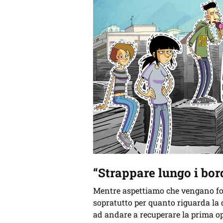
“Strappare lungo i bord
Mentre aspettiamo che vengano for
sopratutto per quanto riguarda la 
ad andare a recuperare la prima o