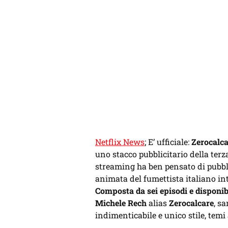
Netflix News
; E’ ufficiale:
Zerocalca
uno stacco pubblicitario della terza
streaming ha ben pensato di pubblic
animata del fumettista italiano int
Composta da sei episodi e disponib
Michele Rech
alias
Zerocalcare
, s
indimenticabile e unico stile, temi 