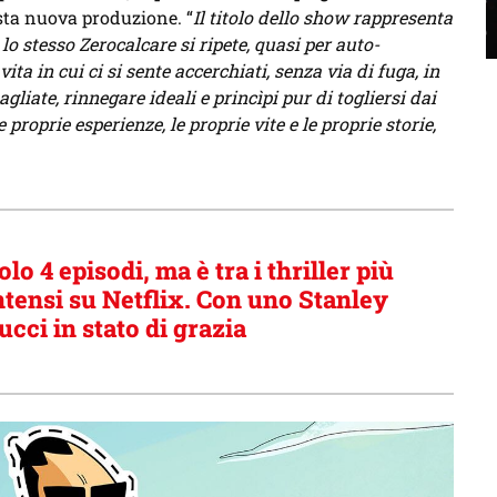
sta nuova produzione. “
Il titolo dello show rappresenta
lo stesso Zerocalcare si ripete, quasi per auto-
ita in cui ci si sente accerchiati, senza via di fuga, in
agliate, rinnegare ideali e princìpi pur di togliersi dai
proprie esperienze, le proprie vite e le proprie storie,
olo 4 episodi, ma è tra i thriller più
ntensi su Netflix. Con uno Stanley
ucci in stato di grazia