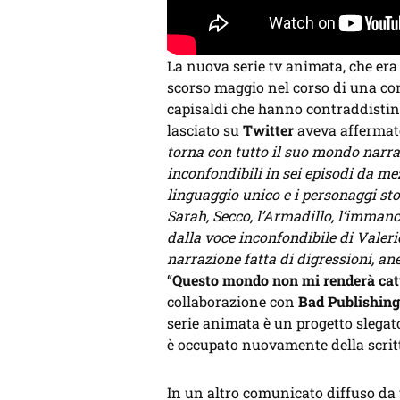
La nuova serie tv animata, che era
scorso maggio nel corso di una co
capisaldi che hanno contraddistint
lasciato su
Twitter
aveva affermato
torna con tutto il suo mondo narrat
inconfondibili in sei episodi da me
linguaggio unico e i personaggi stor
Sarah, Secco, l’Armadillo, l’immanc
dalla voce inconfondibile di Valer
narrazione fatta di digressioni, ane
“
Questo mondo non mi renderà cat
collaborazione con
Bad Publishing
serie animata è un progetto slegat
è occupato nuovamente della scrittu
In un altro comunicato diffuso da 