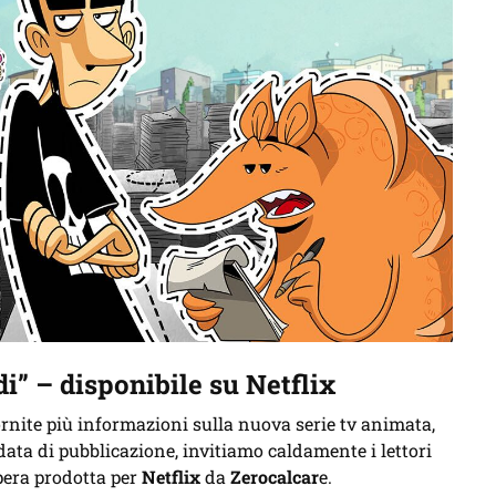
i” – disponibile su Netflix
nite più informazioni sulla nuova serie tv animata,
data di pubblicazione, invitiamo caldamente i lettori
pera prodotta per
Netflix
da
Zerocalcar
e.