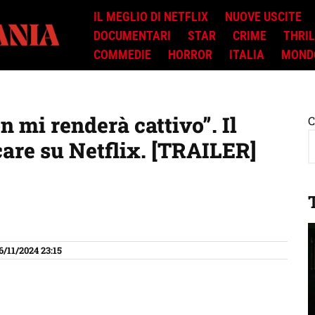
IL MEGLIO DI NETFLIX
NUOVE USCITE
DOCUMENTARI
STAR
CRIME
THRI
COMMEDIE
HORROR
ITALIA
MOND
 mi renderà cattivo”. Il
C
care su Netflix. [TRAILER]
6/11/2024 23:15