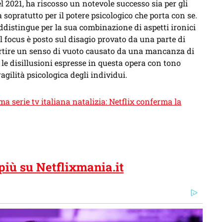
el 2021, ha riscosso un notevole successo sia per gli
a sopratutto per il potere psicologico che porta con se.
addistingue per la sua combinazione di aspetti ironici
Il focus è posto sul disagio provato da una parte di
ertire un senso di vuoto causato da una mancanza di
e le disillusioni espresse in questa opera con tono
agilità psicologica degli individui.
ima serie tv italiana natalizia: Netflix conferma la
 più su Netflixmania.it