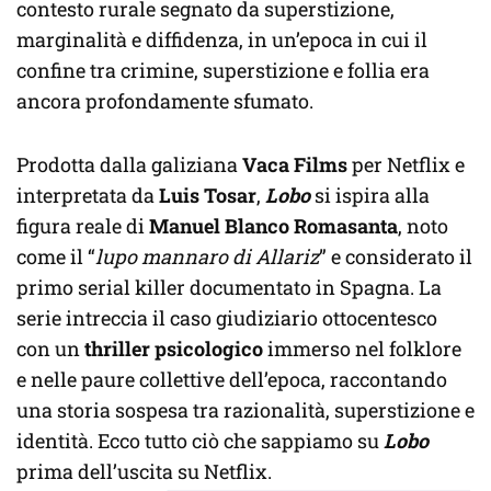
contesto rurale segnato da superstizione,
marginalità e diffidenza, in un’epoca in cui il
confine tra crimine, superstizione e follia era
ancora profondamente sfumato.
Prodotta dalla galiziana
Vaca Films
per Netflix e
interpretata da
Luis Tosar
,
Lobo
si ispira alla
figura reale di
Manuel Blanco Romasanta
, noto
come il “
lupo mannaro di Allariz
” e considerato il
primo serial killer documentato in Spagna. La
serie intreccia il caso giudiziario ottocentesco
con un
thriller psicologico
immerso nel folklore
e nelle paure collettive dell’epoca, raccontando
una storia sospesa tra razionalità, superstizione e
identità. Ecco tutto ciò che sappiamo su
Lobo
prima dell’uscita su Netflix.