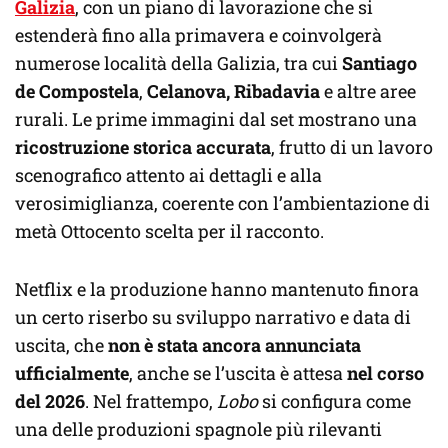
Galizia
, con un piano di lavorazione che si
estenderà fino alla primavera e coinvolgerà
numerose località della Galizia, tra cui
Santiago
de Compostela
,
Celanova, Ribadavia
e altre aree
rurali. Le prime immagini dal set mostrano una
ricostruzione storica accurata
, frutto di un lavoro
scenografico attento ai dettagli e alla
verosimiglianza, coerente con l’ambientazione di
metà Ottocento scelta per il racconto.
Netflix e la produzione hanno mantenuto finora
un certo riserbo su sviluppo narrativo e data di
uscita, che
non è stata ancora annunciata
ufficialmente
, anche se l’uscita è attesa
nel corso
del 2026
. Nel frattempo,
Lobo
si configura come
una delle produzioni spagnole più rilevanti