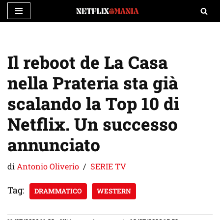
Vai
al
contenuto
Il reboot de La Casa
nella Prateria sta già
scalando la Top 10 di
Netflix. Un successo
annunciato
di
Antonio Oliverio
SERIE TV
Tag:
DRAMMATICO
WESTERN