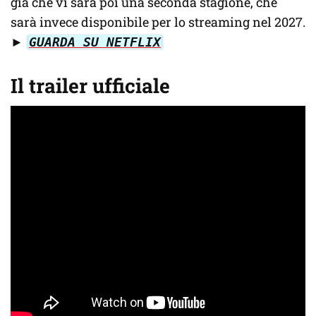
già che vi sarà poi una seconda stagione, che
sarà invece disponibile per lo streaming nel 2027.
►
GUARDA SU NETFLIX
Il trailer ufficiale