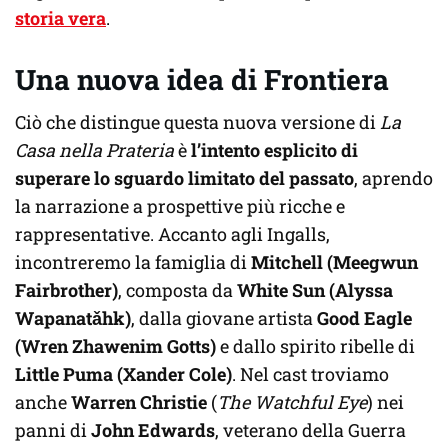
storia vera
.
Una nuova idea di Frontiera
Ciò che distingue questa nuova versione di
La
Casa nella Prateria
è
l’intento esplicito di
superare lo sguardo limitato del passato
, aprendo
la narrazione a prospettive più ricche e
rappresentative. Accanto agli Ingalls,
incontreremo la famiglia di
Mitchell (Meegwun
Fairbrother)
, composta da
White Sun (Alyssa
Wapanatǎhk)
, dalla giovane artista
Good Eagle
(Wren Zhawenim Gotts)
e dallo spirito ribelle di
Little Puma (Xander Cole)
. Nel cast troviamo
anche
Warren Christie
(
The Watchful Eye
) nei
panni di
John Edwards
, veterano della Guerra