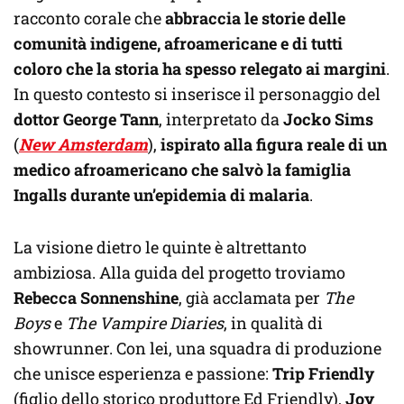
racconto corale che
abbraccia le storie delle
comunità indigene, afroamericane e di tutti
coloro che la storia ha spesso relegato ai margini
.
In questo contesto si inserisce il personaggio del
dottor George Tann
, interpretato da
Jocko Sims
(
New Amsterdam
),
ispirato alla figura reale di un
medico afroamericano che salvò la famiglia
Ingalls durante un’epidemia di malaria
.
La visione dietro le quinte è altrettanto
ambiziosa. Alla guida del progetto troviamo
Rebecca Sonnenshine
, già acclamata per
The
Boys
e
The Vampire Diaries
, in qualità di
showrunner. Con lei, una squadra di produzione
che unisce esperienza e passione:
Trip Friendly
(figlio dello storico produttore Ed Friendly),
Joy