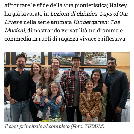
affrontare le sfide della vita pionieristica; Halsey
ha già lavorato in
Lezioni di chimica
,
Days of Our
Lives
e nella serie animata
Kindergarten: The
Musical
, dimostrando versatilità tra dramma e
commedia in ruoli di ragazza vivace e riflessiva.
Il cast principale al completo (Foto: TUDUM)