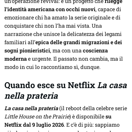
un’operazione revival: è un progetto che
rilegge
l’identità americana con occhi nuovi
, capace di
emozionare chi ha amato la serie originale e di
conquistare chi non l’ha mai vista. Una
narrazione che unisce la delicatezza dei legami
familiari all’
epica delle grandi migrazioni e dei
sogni pionieristici
, ma con una
coscienza
moderna
e urgente. Il passato non cambia, ma il
modo in cui lo raccontiamo sì, dunque.
Quando esce su Netflix
La casa
nella prateria
La casa nella prateria
(il reboot della celebre serie
Little House on the Prairie
) è disponibile
su
Netflix dal 9 luglio 2026
. E c’è di più: sappiamo