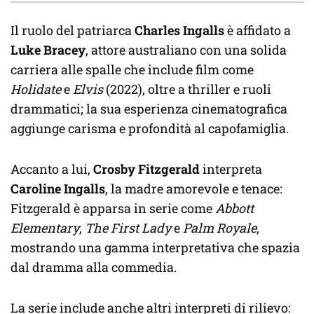
Il ruolo del patriarca
Charles Ingalls
è affidato a
Luke Bracey
, attore australiano con una solida
carriera alle spalle che include film come
Holidate
e
Elvis
(2022), oltre a thriller e ruoli
drammatici; la sua esperienza cinematografica
aggiunge carisma e profondità al capofamiglia.
Accanto a lui,
Crosby Fitzgerald
interpreta
Caroline Ingalls
, la madre amorevole e tenace:
Fitzgerald è apparsa in serie come
Abbott
Elementary
,
The First Lady
e
Palm Royale
,
mostrando una gamma interpretativa che spazia
dal dramma alla commedia.
La serie include anche altri interpreti di rilievo: