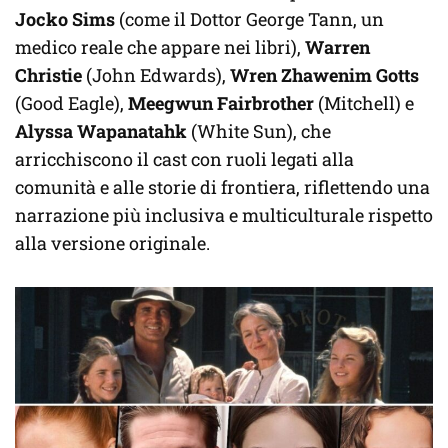
Jocko Sims
(come il Dottor George Tann, un
medico reale che appare nei libri),
Warren
Christie
(John Edwards),
Wren Zhawenim Gotts
(Good Eagle),
Meegwun Fairbrother
(Mitchell) e
Alyssa Wapanatahk
(White Sun), che
arricchiscono il cast con ruoli legati alla
comunità e alle storie di frontiera, riflettendo una
narrazione più inclusiva e multiculturale rispetto
alla versione originale.