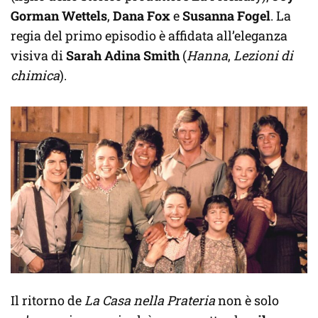
Gorman Wettels
,
Dana Fox
e
Susanna Fogel
. La
regia del primo episodio è affidata all’eleganza
visiva di
Sarah Adina Smith
(
Hanna
,
Lezioni di
chimica
).
Il ritorno de
La Casa nella Prateria
non è solo