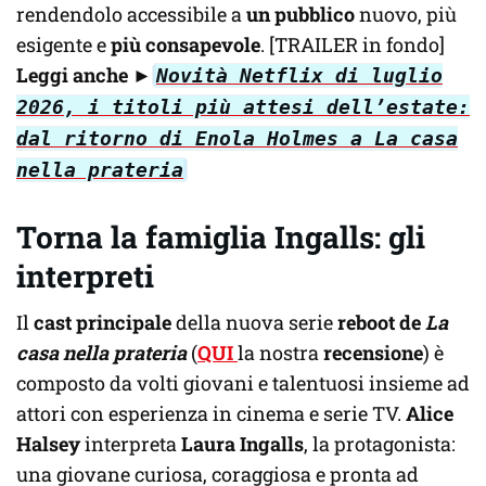
rendendolo accessibile a
un pubblico
nuovo, più
esigente e
più consapevole
. [TRAILER in fondo]
Leggi anche
►
Novità Netflix di luglio
2026, i titoli più attesi dell’estate:
dal ritorno di Enola Holmes a La casa
nella prateria
Torna la famiglia Ingalls: gli
interpreti
Il
cast principale
della nuova serie
reboot de
La
casa nella prateria
(
QUI
la nostra
recensione
) è
composto da volti giovani e talentuosi insieme ad
attori con esperienza in cinema e serie TV.
Alice
Halsey
interpreta
Laura Ingalls
, la protagonista:
una giovane curiosa, coraggiosa e pronta ad