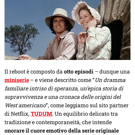
Il reboot è composto da
otto episodi
– dunque una
miniserie
– e viene descritto come “
Un dramma
familiare intriso di speranza, un’epica storia di
sopravvivenza e una cronaca delle origini del
West americano
”, come leggiamo sul sito partner
di Netflix,
TUDUM
. Un equilibrio delicato tra
tradizione e contemporaneità, che intende
onorare il cuore emotivo della serie originale