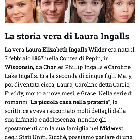
La storia vera di Laura Ingalls
La vera
Laura Elizabeth Ingalls Wilder
era nata il
7 febbraio
1867
nella Contea di Pepin, in
Wisconsin
, da Charles Phillip Ingalls e Caroline
Lake Ingalls. Era la seconda di cinque figli: Mary,
poi diventata cieca, Laura, Caroline detta Carrie,
Freddy, morto a nove mesi, e Grace. Nella serie di
romanzi
“La piccola casa nella prateria”
, la
scrittrice aveva raccontato molti dettagli della
sua infanzia e adolescenza, nonché gli
spostamenti con la sua famiglia nel
Midwest
degli Stati Uniti. Sicché, possiamo parlare di una