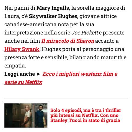
Nei panni di
Mary Ingalls
, la sorella maggiore di
Laura, c’è
Skywalker Hughes
, giovane attrice
canadese-americana nota per la sua
interpretazione nella serie
Joe Pickett
e presente
anche nel film
Il miracolo di Sharon
accanto a
Hilary Swank
; Hughes porta al personaggio una
presenza forte e sensibile, bilanciando maturità e
empatia.
Leggi anche
►
Ecco i migliori western: film e
serie su Netflix
Solo 4 episodi, ma è tra i thriller
più intensi su Netflix. Con uno
Stanley Tucci in stato di grazia