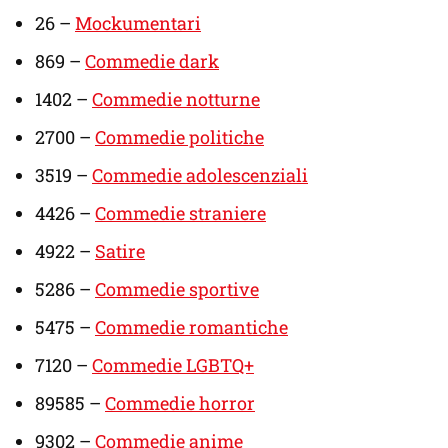
26 –
Mockumentari
869 –
Commedie dark
1402 –
Commedie notturne
2700 –
Commedie politiche
3519 –
Commedie adolescenziali
4426 –
Commedie straniere
4922 –
Satire
5286 –
Commedie sportive
5475 –
Commedie romantiche
7120 –
Commedie LGBTQ+
89585 –
Commedie horror
9302 –
Commedie anime