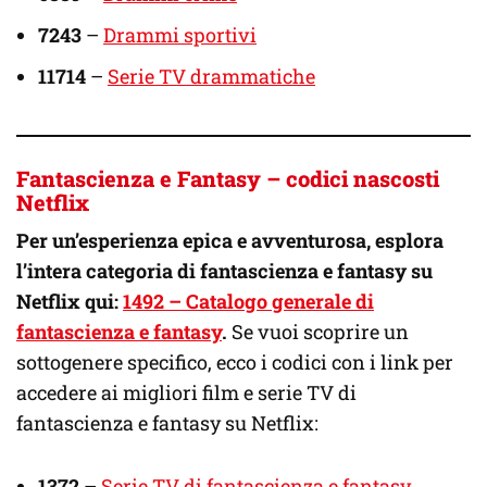
7243
–
Drammi sportivi
11714
–
Serie TV drammatiche
Fantascienza e Fantasy – codici nascosti
Netflix
Per un’esperienza epica e avventurosa, esplora
l’intera categoria di fantascienza e fantasy su
Netflix qui:
1492 – Catalogo generale di
fantascienza e fantasy
.
Se vuoi scoprire un
sottogenere specifico, ecco i codici con i link per
accedere ai migliori film e serie TV di
fantascienza e fantasy su Netflix:
1372
–
Serie TV di fantascienza e fantasy