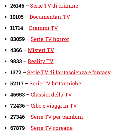
26146
–
Serie TV di crimine
10105
–
Documentari TV
11714
–
Drammi TV
83059
–
Serie TV horror
4366
–
Misteri TV
9833
–
Reality TV
1372
–
Serie TV di fantascienza e fantasy
52117
–
Serie TV britanniche
46553
–
Classici della TV
72436
–
Cibo e viaggi in TV
27346
–
Serie TV per bambini
67879
–
Serie TV coreane