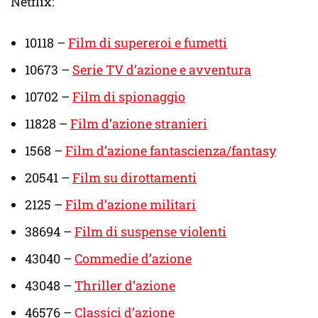
Netflix:
10118 –
Film di supereroi e fumetti
10673 –
Serie TV d’azione e avventura
10702 –
Film di spionaggio
11828 –
Film d’azione stranieri
1568 –
Film d’azione fantascienza/fantasy
20541 –
Film su dirottamenti
2125 –
Film d’azione militari
38694 –
Film di suspense violenti
43040 –
Commedie d’azione
43048 –
Thriller d’azione
46576 –
Classici d’azione