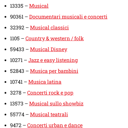
13335 –
Musical
90361 –
Documentari musicali e concerti
32392 –
Musical classici
1105 –
Country & western / folk
59433 –
Musical Disney
10271 –
Jazz e easy listening
52843 –
Musica per bambini
10741 –
Musica latina
3278 –
Concerti rock e pop
13573 –
Musical sullo showbiz
55774 –
Musical teatrali
9472 –
Concerti urban e dance