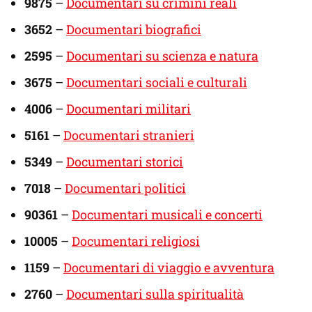
9875
–
Documentari su crimini reali
3652
–
Documentari biografici
2595
–
Documentari su scienza e natura
3675
–
Documentari sociali e culturali
4006
–
Documentari militari
5161
–
Documentari stranieri
5349
–
Documentari storici
7018
–
Documentari politici
90361
–
Documentari musicali e concerti
10005
–
Documentari religiosi
1159
–
Documentari di viaggio e avventura
2760
–
Documentari sulla spiritualità