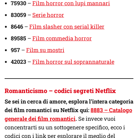
75930
–
Film horror con lupi mannari
83059
–
Serie horror
8646
–
Film slasher con serial killer
89585
–
Film commedia horror
957
–
Film su mostri
42023
–
Film horror sul soprannaturale
Romanticismo – codici segreti Netflix
Se sei in cerca di amore, esplora l’intera categoria
dei film romantici su Netflix qui:
8883 – Catalogo
generale dei film romantici
.
Se invece vuoi
concentrarti su un sottogenere specifico, ecco i
codici con i link per esplorare il meglio del