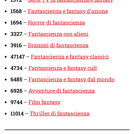
1568
–
Fantascienza e fantasy d’azione
1694
–
Horror di fantascienza
3327
–
Fantascienza con alieni
3916
–
Drammi di fantascienza
47147
–
Fantascienza e fantasy classici
4734
–
Fantascienza e fantasy cult
6485
–
Fantascienza e fantasy dal mondo
6926
–
Avventure di fantascienza
9744
–
Film fantasy
11014
–
Thriller di fantascienza