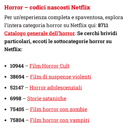
Horror – codici nascosti Netflix
Per un’esperienza completa e spaventosa, esplora
l’intera categoria horror su Netflix qui:
8711
Catalogo generale dell’horror
.
Se cerchi brividi
particolari, eccoti le sottocategorie horror su
Netflix:
10944
–
Film Horror Cult
38694
–
Film di suspense violenti
52147
–
Horror adolescenziali
6998
–
Storie sataniche
75405
–
Film horror con zombie
75804
–
Film horror con vampiri