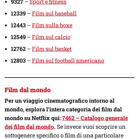
9327
–
Sport e fitness
12339
–
Film sul baseball
12443
–
Film sulla boxe
12549
–
Film sul calcio
12762
–
Film sul basket
12803
–
Film sul football americano
Film dal mondo
Per un viaggio cinematografico intorno al
mondo, esplora l’intera categoria dei film dal
mondo su Netflix qui:
7462 – Catalogo generale
dei film dal mondo
.
Se invece vuoi scoprire un
sottogenere specifico o film di una particolare