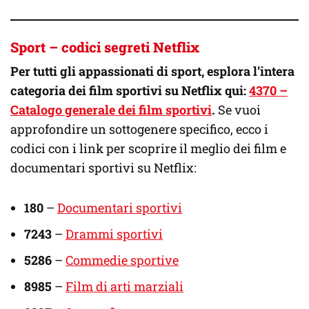
Sport – codici segreti Netflix
Per tutti gli appassionati di sport, esplora l’intera
categoria dei film sportivi su Netflix qui:
4370 –
Catalogo generale dei film sportivi
.
Se vuoi
approfondire un sottogenere specifico, ecco i
codici con i link per scoprire il meglio dei film e
documentari sportivi su Netflix:
180
–
Documentari sportivi
7243
–
Drammi sportivi
5286
–
Commedie sportive
8985
–
Film di arti marziali