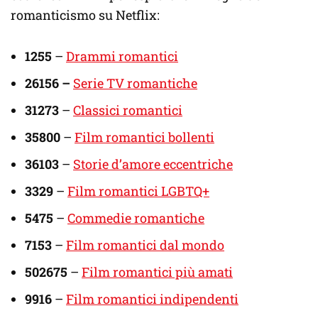
romanticismo su Netflix:
1255
–
Drammi romantici
26156 –
Serie TV romantiche
31273
–
Classici romantici
35800
–
Film romantici bollenti
36103
–
Storie d’amore eccentriche
3329
–
Film romantici LGBTQ+
5475
–
Commedie romantiche
7153
–
Film romantici dal mondo
502675
–
Film romantici più amati
9916
–
Film romantici indipendenti