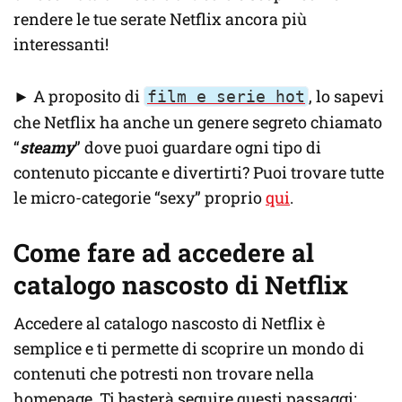
rendere le tue serate Netflix ancora più
interessanti!
►
A proposito di
, lo sapevi
film e serie hot
che Netflix ha anche un genere segreto chiamato
“
steamy
” dove puoi guardare ogni tipo di
contenuto piccante e divertirti? Puoi trovare tutte
le micro-categorie “sexy” proprio
qui
.
Come fare ad accedere al
catalogo nascosto di Netflix
Accedere al catalogo nascosto di Netflix è
semplice e ti permette di scoprire un mondo di
contenuti che potresti non trovare nella
homepage. Ti basterà seguire questi passaggi: