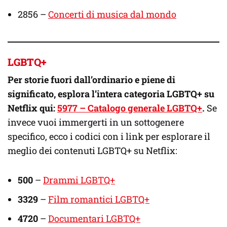
2856 –
Concerti di musica dal mondo
LGBTQ+
Per storie fuori dall’ordinario e piene di
significato, esplora l’intera categoria LGBTQ+ su
Netflix qui:
5977 – Catalogo generale LGBTQ+
.
Se
invece vuoi immergerti in un sottogenere
specifico, ecco i codici con i link per esplorare il
meglio dei contenuti LGBTQ+ su Netflix:
500
–
Drammi LGBTQ+
3329
–
Film romantici LGBTQ+
4720
–
Documentari LGBTQ+