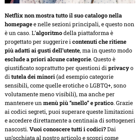
Netflix non mostra tutto il suo catalogo nella
homepage
e nelle sezioni principali, e questo non
è un caso. L’
algoritmo
della piattaforma è
progettato per suggerire i
contenuti che ritiene
più adatti ai gusti dell’utente
, ma in questo modo
esclude a priori alcune categorie
. Questo è
giustificato soprattutto per questioni di
privacy
o
di
tutela dei minori
(ad esempio categorie
sensibili, come quelle erotiche o LGBTQ+, sono
volutamente meno visibili), ma anche per
mantenere un
menù più “snello” e pratico
. Grazie
ai codici segreti, puoi superare queste limitazioni
e accedere direttamente a centinaia di sottogeneri
nascosti.
Vuoi conoscere tutti i codici?
Dai
un’occhiata al nostro articolo e scopri come