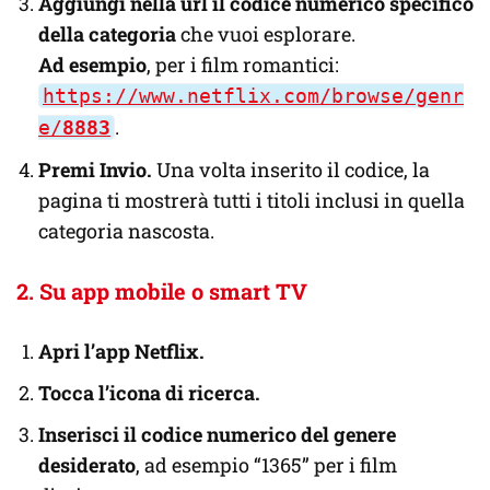
Aggiungi nella url il codice numerico specifico
della categoria
che vuoi esplorare.
Ad esempio
, per i film romantici:
https://www.netflix.com/browse/genr
.
e/
8883
Premi Invio.
Una volta inserito il codice, la
pagina ti mostrerà tutti i titoli inclusi in quella
categoria nascosta.
2. Su app mobile o smart TV
Apri l’app Netflix.
Tocca l’icona di ricerca.
Inserisci il codice numerico del genere
desiderato
, ad esempio “1365” per i film