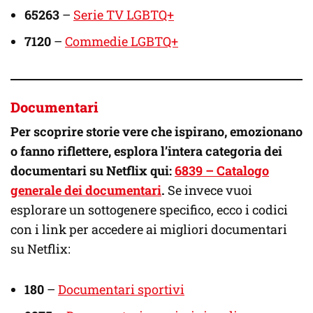
65263
–
Serie TV LGBTQ+
7120
–
Commedie LGBTQ+
Documentari
Per scoprire storie vere che ispirano, emozionano
o fanno riflettere, esplora l’intera categoria dei
documentari su Netflix qui:
6839 – Catalogo
generale dei documentari
.
Se invece vuoi
esplorare un sottogenere specifico, ecco i codici
con i link per accedere ai migliori documentari
su Netflix:
180
–
Documentari sportivi