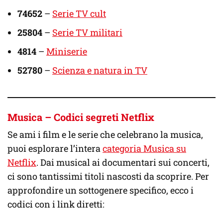
74652
–
Serie TV cult
25804
–
Serie TV militari
4814
–
Miniserie
52780
–
Scienza e natura in TV
Musica – Codici segreti Netflix
Se ami i film e le serie che celebrano la musica,
puoi esplorare l’intera
categoria Musica su
Netflix
. Dai musical ai documentari sui concerti,
ci sono tantissimi titoli nascosti da scoprire. Per
approfondire un sottogenere specifico, ecco i
codici con i link diretti: