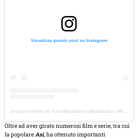
Visualizza questo post su Instagram
Un post condiviso da Tuba Büyüküstün (@tubabustun.official)
Oltre ad aver girato numerosi film e serie, tra cui
la popolare
Asi
, ha ottenuto importanti