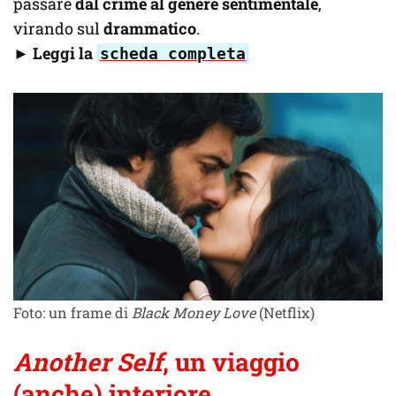
passare
dal crime al genere sentimentale
,
virando sul
drammatico
.
►
Leggi la
scheda completa
Foto: un frame di
Black Money Love
(Netflix)
Another Self
, un viaggio
(anche) interiore