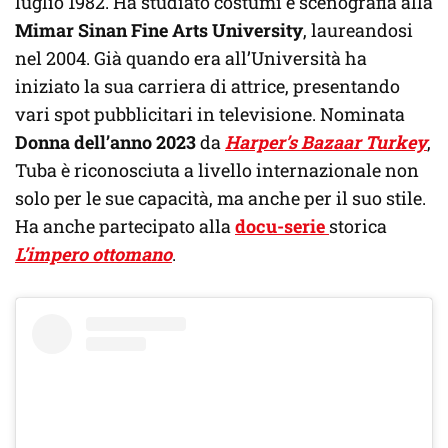
luglio 1982. Ha studiato costumi e scenografia alla
Mimar Sinan Fine Arts University
, laureandosi
nel 2004. Già quando era all’Università ha
iniziato la sua carriera di attrice, presentando
vari spot pubblicitari in televisione. Nominata
Donna dell’anno 2023
da
Harper’s Bazaar Turkey
,
Tuba è riconosciuta a livello internazionale non
solo per le sue capacità, ma anche per il suo stile.
Ha anche partecipato alla
docu-serie
storica
L’impero ottomano
.