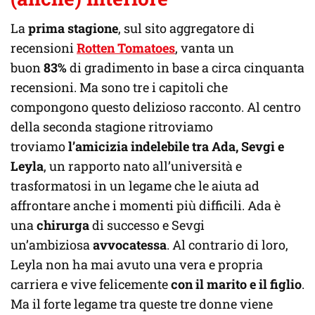
La
prima stagione
, sul sito aggregatore di
recensioni
Rotten Tomatoes
, vanta un
buon
83%
di gradimento in base a circa cinquanta
recensioni. Ma sono tre i capitoli che
compongono questo delizioso racconto. Al centro
della seconda stagione ritroviamo
troviamo
l’amicizia indelebile tra Ada, Sevgi e
Leyla
, un rapporto nato all’università e
trasformatosi in un legame che le aiuta ad
affrontare anche i momenti più difficili. Ada è
una
chirurga
di successo e Sevgi
un’ambiziosa
avvocatessa
. Al contrario di loro,
Leyla non ha mai avuto una vera e propria
carriera e vive felicemente
con il marito e il figlio
.
Ma il forte legame tra queste tre donne viene