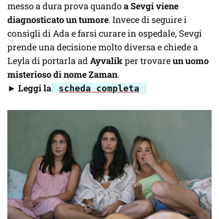
messo a dura prova quando
a Sevgi viene
diagnosticato un tumore
. Invece di seguire i
consigli di Ada e farsi curare in ospedale, Sevgi
prende una decisione molto diversa e chiede a
Leyla di portarla ad
Ayvalik
per trovare
un uomo
misterioso di nome Zaman
.
►
Leggi la
scheda completa