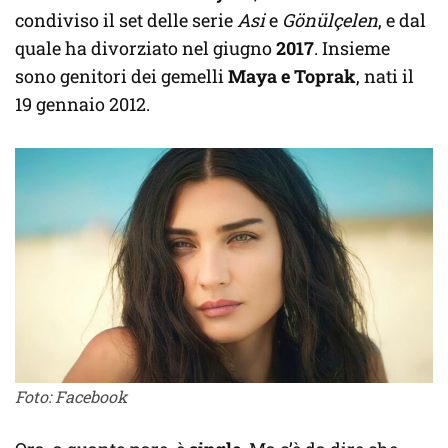
condiviso il set delle serie
Asi
e
Gönülçelen
, e dal
quale ha divorziato nel giugno
2017
. Insieme
sono genitori dei gemelli
Maya e Toprak
, nati il
19 gennaio 2012.
Foto: Facebook