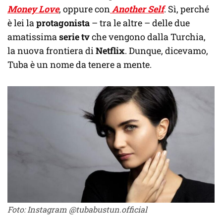
Money Love
, oppure con
Another Self
. Sì, perché
è lei la
protagonista
– tra le altre – delle due
amatissima
serie tv
che vengono dalla Turchia,
la nuova frontiera di
Netflix
. Dunque, dicevamo,
Tuba è un nome da tenere a mente.
Foto: Instagram @tubabustun.official