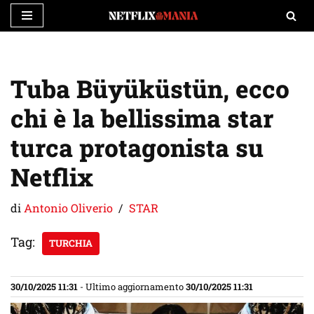
Vai
al
contenuto
Tuba Büyüküstün, ecco
chi è la bellissima star
turca protagonista su
Netflix
di
Antonio Oliverio
STAR
Tag:
TURCHIA
30/10/2025 11:31
- Ultimo aggiornamento
30/10/2025 11:31