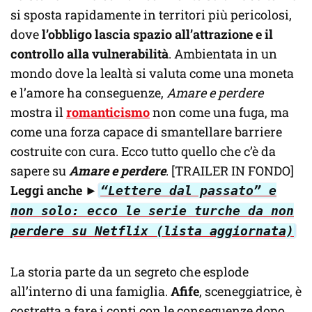
si sposta rapidamente in territori più pericolosi,
dove
l’obbligo lascia spazio all’attrazione e il
controllo alla vulnerabilità
. Ambientata in un
mondo dove la lealtà si valuta come una moneta
e l’amore ha conseguenze,
Amare e perdere
mostra il
romanticismo
non come una fuga, ma
come una forza capace di smantellare barriere
costruite con cura. Ecco tutto quello che c’è da
sapere su
Amare e perdere
. [TRAILER IN FONDO]
Leggi anche ►
“Lettere dal passato” e
non solo: ecco le serie turche da non
perdere su Netflix (lista aggiornata)
La storia parte da un segreto che esplode
all’interno di una famiglia.
Afife
, sceneggiatrice, è
costretta a fare i conti con le conseguenze dopo